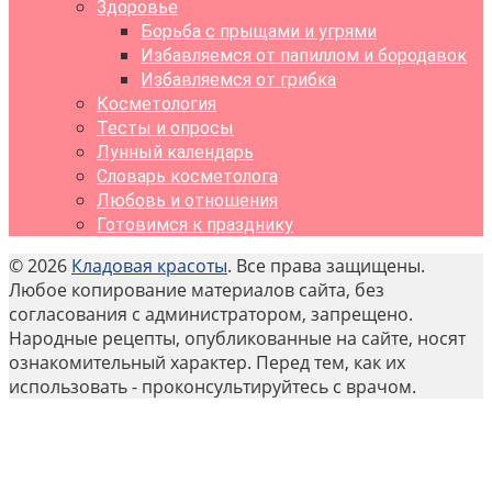
Здоровье
Борьба с прыщами и угрями
Избавляемся от папиллом и бородавок
Избавляемся от грибка
Косметология
Тесты и опросы
Лунный календарь
Словарь косметолога
Любовь и отношения
Готовимся к празднику
© 2026
Кладовая красоты
. Все права защищены.
Любое копирование материалов сайта, без
согласования с администратором, запрещено.
Народные рецепты, опубликованные на сайте, носят
ознакомительный характер. Перед тем, как их
использовать - проконсультируйтесь с врачом.