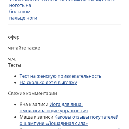
офер
читайте также
ч.ч.
Тесты
Тест на женскую привлекательность
На сколько лет я выгляжу
Свежие комментарии
Яна
к записи
Йога для лица:
омолаживающие упражнения
Маша
к записи
Каковы отзывы покупателей
о шампуне «Лошадиная сила»