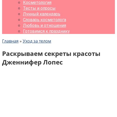
Косметология
Тесты и опросы
Лунный календарь
Словарь косметолога
Любовь и отношения
Готовимся к празднику
Главная
»
Уход за телом
Раскрываем секреты красоты
Дженнифер Лопес