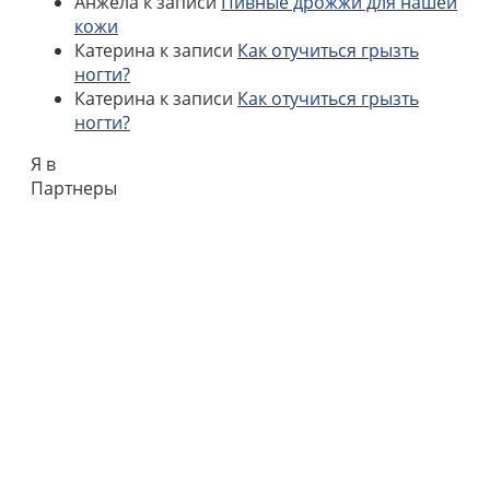
Анжела
к записи
Пивные дрожжи для нашей
кожи
Катерина
к записи
Как отучиться грызть
ногти?
Катерина
к записи
Как отучиться грызть
ногти?
Я в
Партнеры