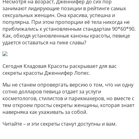
Несмотря на возраст, Дженнифер до сих пор
занимают лидирующие позиции в рейтинге самых
сексуальных женщин. Она красива, успешна и
популярна. При этом пропорции её тела никогда не
приближались к установленным стандартам 90*60*90.
Как, обходя установленные каноны красоты, певице
удается оставаться на пике славы?
Сегодня Кладовая Красоты раскрывает для вас
секреты красоты Дженнифер Лопес.
Мы не станем опровергать версию о том, что ни одну
сотню долларов певица отдает за услуги
косметологов, стилистов и парикмахеров, но вместе с
тем откроем просты секреты женщины, которая знает
наверняка как ухаживать за собой.
Читайте – и эти секреты станут доступны и вам.