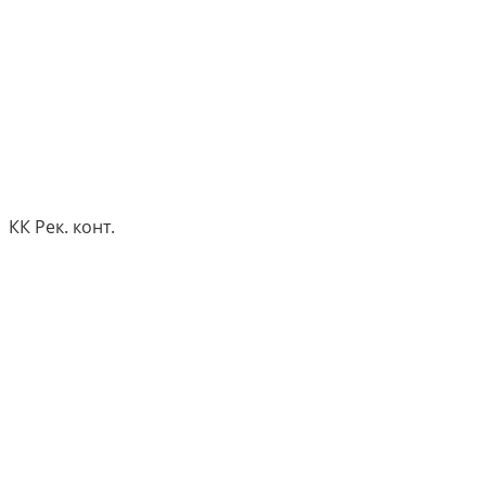
КК Рек. конт.