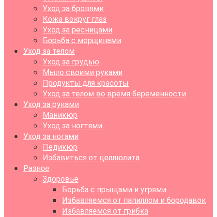
Уход за бровями
Кожа вокруг глаз
Уход за ресницами
Борьба с морщинами
Уход за телом
Уход за грудью
Мыло своими руками
Продукты для красоты
Уход за телом во время беременности
Уход за руками
Маникюр
Уход за ногтями
Уход за ногами
Педикюр
Избавиться от целлюлита
Разное
Здоровье
Борьба с прыщами и угрями
Избавляемся от папиллом и бородавок
Избавляемся от грибка