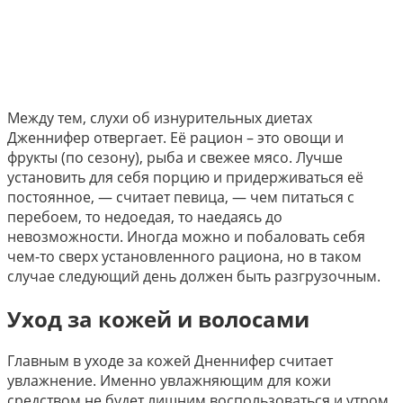
Между тем, слухи об изнурительных диетах
Дженнифер отвергает. Её рацион – это овощи и
фрукты (по сезону), рыба и свежее мясо. Лучше
установить для себя порцию и придерживаться её
постоянное, — считает певица, — чем питаться с
перебоем, то недоедая, то наедаясь до
невозможности. Иногда можно и побаловать себя
чем-то сверх установленного рациона, но в таком
случае следующий день должен быть разгрузочным.
Уход за кожей и волосами
Главным в уходе за кожей Дненнифер считает
увлажнение. Именно увлажняющим для кожи
средством не будет лишним воспользоваться и утром,