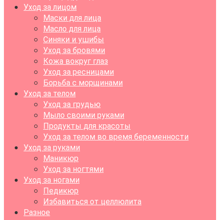
Уход за лицом
Маски для лица
Масло для лица
Синяки и ушибы
Уход за бровями
Кожа вокруг глаз
Уход за ресницами
Борьба с морщинами
Уход за телом
Уход за грудью
Мыло своими руками
Продукты для красоты
Уход за телом во время беременности
Уход за руками
Маникюр
Уход за ногтями
Уход за ногами
Педикюр
Избавиться от целлюлита
Разное