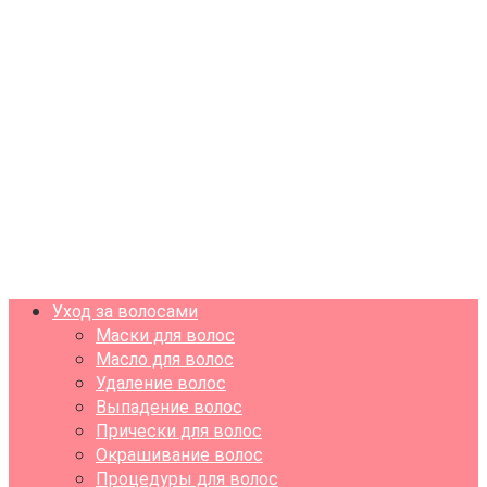
Уход за волосами
Маски для волос
Масло для волос
Удаление волос
Выпадение волос
Прически для волос
Окрашивание волос
Процедуры для волос