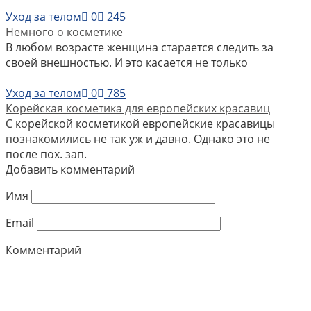
Уход за телом
0
245
Немного о косметике
В любом возрасте женщина старается следить за
своей внешностью. И это касается не только
Уход за телом
0
785
Корейская косметика для европейских красавиц
С корейской косметикой европейские красавицы
познакомились не так уж и давно. Однако это не
после пох. зап.
Добавить комментарий
Имя
Email
Комментарий