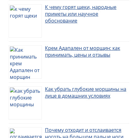
К чему горят щеки, народные
приметы или научное
обоснование
Крем Адапален от морщин: как
принимать, цены и отзывы
Как убрать глубокие морщины на
лице в домашних условиях
Почему отходит и отслаивается
ноготь на большом пальце ноги