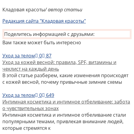
Кладовая красоты
/ автор статьи
Редакция сайта "Кладовая красоты"
Поделитесь информацией с друзьями:
Вам также может быть интересно
Уход за телом
0
87
Уход за кожей весной: правила, SPF, витамины и
чеклист на каждый день
В этой статье разберем, какие изменения происходят
с кожей весной, почему привычные зимние схемы
Уход за телом
0
649
Интимная косметика и интимное отбеливание: забота
о чувствительных зонах
Интимная косметика и интимное отбеливание стали
популярными темами, привлекая внимание людей,
которые стремятся к