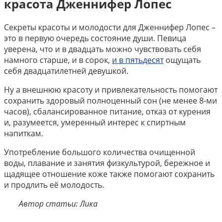
красота Дженнифер Лопес
Секреты красоты и молодости для Дженнифер Лопес –
это в первую очередь состояние души. Певица
уверена, что и в двадцать можно чувствовать себя
намного старше, и в сорок,
и в пятьдесят
ощущать
себя двадцатилетней девушкой.
Ну а внешнюю красоту и привлекательность помогают
сохранить здоровый полноценный сон (не менее 8-ми
часов), сбалансированное питание, отказ от курения
и, разумеется, умеренный интерес к спиртным
напиткам.
Употребление большого количества очищенной
воды, плавание и занятия физкультурой, бережное и
щадящее отношение коже также помогают сохранить
и продлить её молодость.
Автор статьи: Лика