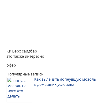
КК Верх сайдбар
это также интересно
офер
Популярные записи
Как вылечить лопнувшую мозоль
в домашних условиях