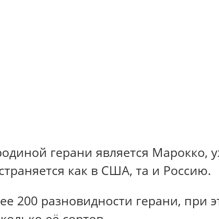
родиной герани является Марокко, уж
страняется как в США, та и Россию.
ее 200 разновидности герани, при 
олько её сортов.