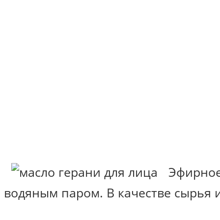
Эфирное
водяным паром. В качестве сырья ис