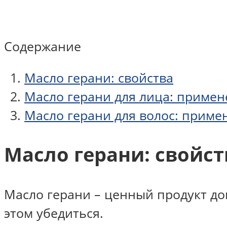
Содержание
Масло герани: свойства
Масло герани для лица: приме
Масло герани для волос: приме
Масло герани: свойст
Масло герани – ценный продукт до
этом убедиться.