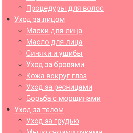
Процедуры для волос
Уход за лицом
Маски для лица
Масло для лица
Синяки и ушибы
Уход за бровями
Кожа вокруг глаз
Уход за ресницами
Борьба с морщинами
Уход за телом
Уход за грудью
Мыло своими руками