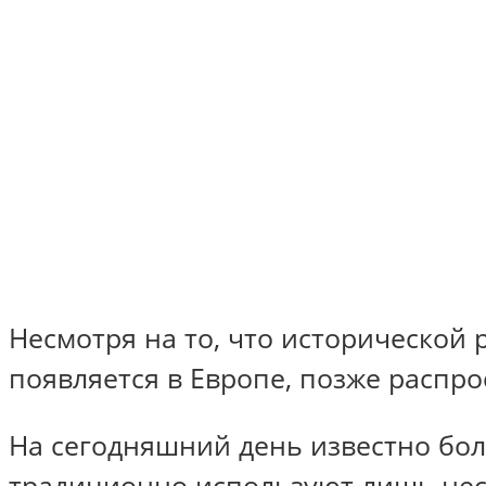
Несмотря на то, что исторической 
появляется в Европе, позже распро
На сегодняшний день известно бол
традиционно используют лишь неск