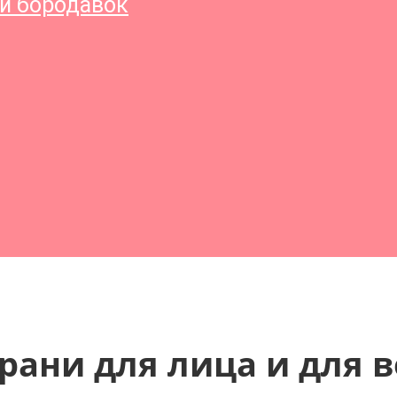
и бородавок
рани для лица и для 