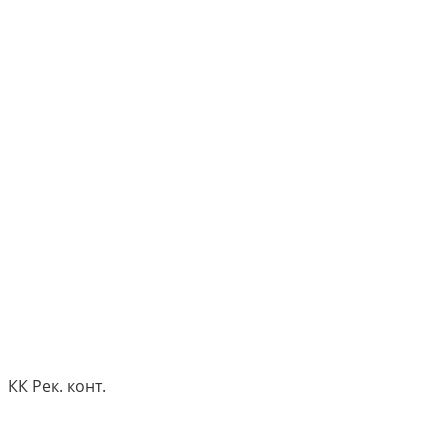
КК Рек. конт.