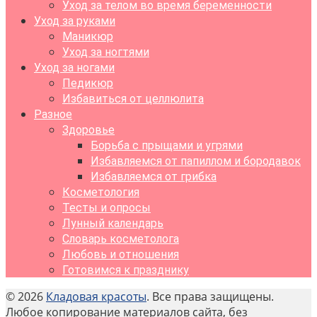
Уход за телом во время беременности
Уход за руками
Маникюр
Уход за ногтями
Уход за ногами
Педикюр
Избавиться от целлюлита
Разное
Здоровье
Борьба с прыщами и угрями
Избавляемся от папиллом и бородавок
Избавляемся от грибка
Косметология
Тесты и опросы
Лунный календарь
Словарь косметолога
Любовь и отношения
Готовимся к празднику
© 2026
Кладовая красоты
. Все права защищены.
Любое копирование материалов сайта, без