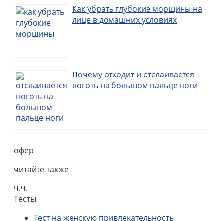
Как убрать глубокие морщины на
лице в домашних условиях
Почему отходит и отслаивается
ноготь на большом пальце ноги
офер
читайте также
ч.ч.
Тесты
Тест на женскую привлекательность