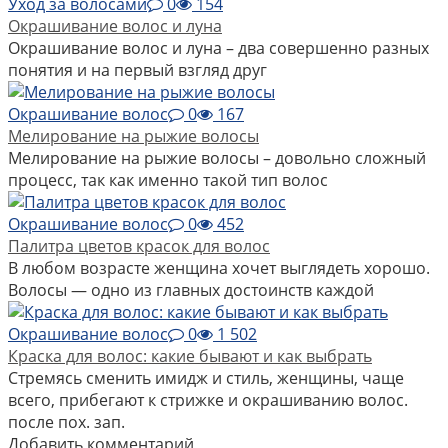
Уход за волосами
0
154
Окрашивание волос и луна
Окрашивание волос и луна – два совершенно разных
понятия и на первый взгляд друг
Окрашивание волос
0
167
Мелирование на рыжие волосы
Мелирование на рыжие волосы – довольно сложный
процесс, так как именно такой тип волос
Окрашивание волос
0
452
Палитра цветов красок для волос
В любом возрасте женщина хочет выглядеть хорошо.
Волосы — одно из главных достоинств каждой
Окрашивание волос
0
1 502
Краска для волос: какие бывают и как выбрать
Стремясь сменить имидж и стиль, женщины, чаще
всего, прибегают к стрижке и окрашиванию волос.
после пох. зап.
Добавить комментарий