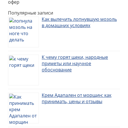
офер
Популярные записи
Как вылечить лопнувшую мозоль
в домашних условиях
К чему горят щеки, народные
приметы или научное
обоснование
Крем Адапален от морщин: как
принимать, цены и отзывы