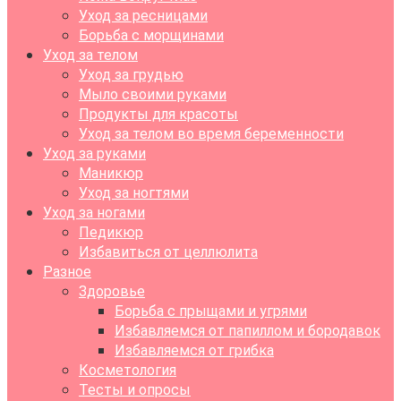
Уход за ресницами
Борьба с морщинами
Уход за телом
Уход за грудью
Мыло своими руками
Продукты для красоты
Уход за телом во время беременности
Уход за руками
Маникюр
Уход за ногтями
Уход за ногами
Педикюр
Избавиться от целлюлита
Разное
Здоровье
Борьба с прыщами и угрями
Избавляемся от папиллом и бородавок
Избавляемся от грибка
Косметология
Тесты и опросы