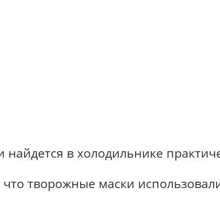
 и найдется в холодильнике практич
т, что творожные маски использовал