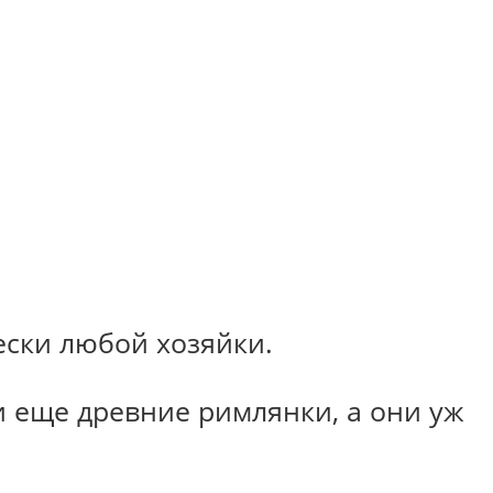
ески любой хозяйки.
и еще древние римлянки, а они уж