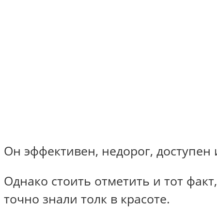
Он эффективен, недорог, доступен
Однако стоить отметить и тот фак
точно знали толк в красоте.