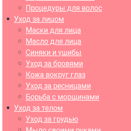
Процедуры для волос
Уход за лицом
Маски для лица
Масло для лица
Синяки и ушибы
Уход за бровями
Кожа вокруг глаз
Уход за ресницами
Борьба с морщинами
Уход за телом
Уход за грудью
Мыло своими руками