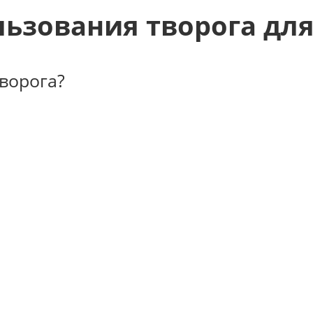
ьзования творога для
ворога?