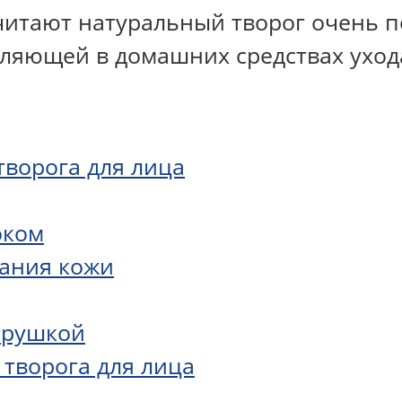
читают натуральный творог очень 
вляющей в домашних средствах уход
ворога для лица
оком
вания кожи
етрушкой
 творога для лица