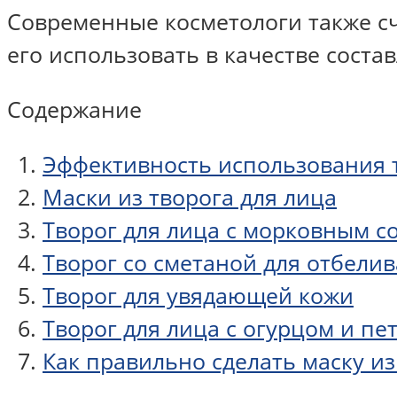
Современные косметологи также с
его использовать в качестве соста
Содержание
Эффективность использования т
Маски из творога для лица
Творог для лица с морковным с
Творог со сметаной для отбели
Творог для увядающей кожи
Творог для лица с огурцом и п
Как правильно сделать маску из