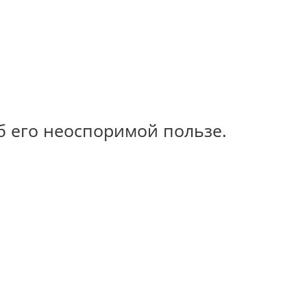
б его неоспоримой пользе.