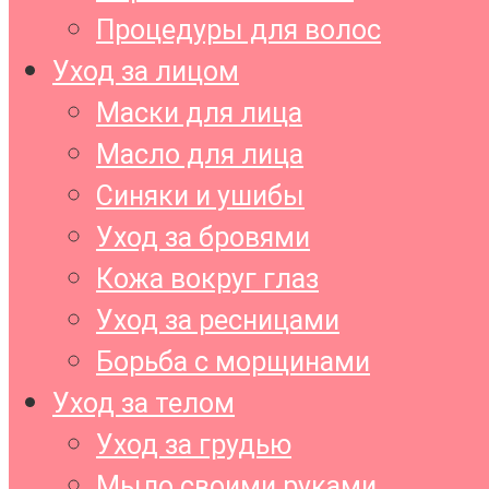
Процедуры для волос
Уход за лицом
Маски для лица
Масло для лица
Синяки и ушибы
Уход за бровями
Кожа вокруг глаз
Уход за ресницами
Борьба с морщинами
Уход за телом
Уход за грудью
Мыло своими руками