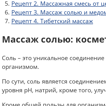
Рецепт 2. Массажная смесь от 
Рецепт 3. Массаж солью и медо
Рецепт 4. Тибетский массаж
Массаж солью: косме
Соль – это уникальное соединение
организмом.
По сути, соль является соединение
уровня рН, натрий, кроме того, ул
Кроме общей пользы для организма