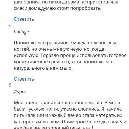
шиповника, но никогда сама не приготовляла
смеси дома,думаю стоит попробовать.
Ответить
hatidge
Понимаю, что различные масла полезны для
ногтей, но очень мне уж неуютно, когда
использую. Гораздо проще использовать готовое
косметическое средство, хотя понимаю, что
натурального в нем мало!
Ответить
Дарья
Мне очень нравится касторовое масло. У меня
были тусклые ногти, ужасно слоились. Я начила
пить кальций и каждый вечер стала натерать их
касторовым маслом. Примерно через две недели
уже был виден хороший результат!