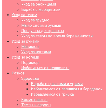
Уход за ресницами
Борьба с морщинами
Уход за телом
Уход за грудью
Мыло своими руками
Продукты для красоты
Уход за телом во время беременности
Уход за руками
Маникюр
Уход за ногтями
Уход за ногами
Педикюр
Избавиться от целлюлита
Разное
Здоровье
Борьба с прыщами и угрями
Избавляемся от папиллом и бородавок
Избавляемся от грибка
Косметология
Тесты и опросы