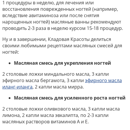
1 процедуры в неделю, для лечения или
восстановления поврежденных ногтей (например,
вследствие авитаминоза или после снятия
нарощенных ногтей) масляные ванны рекомендуют
проводить 2-3 раза в неделю курсом 15-18 процедур.
Ну и в завершении, Кладовая Красоты делиться
своими любимыми рецептами масляных смесей для
ногтей:
Масляная смесь для укрепления ногтей
2 столовые ложки миндального масла, 3 капли
эфирного масла бергамота, 3 капли
эфирного масла
иланг-иланга
, 2 капли масла мирра.
Масляная смесь для усиленного роста ногтей
2 столовые ложки оливкового масла, 3 капли масла
лимона, 2 капли масла эвкалипта, по 2-3 капли
масляных растворов витаминов А и Е.