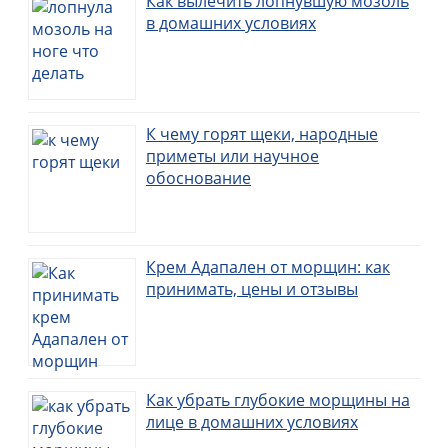
Как вылечить лопнувшую мозоль
в домашних условиях
К чему горят щеки, народные
приметы или научное
обоснование
Крем Адапален от морщин: как
принимать, цены и отзывы
Как убрать глубокие морщины на
лице в домашних условиях