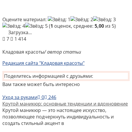
Оцените материал:
(
1
оценок, среднее:
5,00
из 5)
Загрузка...
7
1 414
Кладовая красоты
/ автор статьи
Редакция сайта "Кладовая красоты"
Поделитесь информацией с друзьями:
Вам также может быть интересно
Уход за руками
0
246
Крутой маникюр: основные тенденции и вдохновение
Крутой маникюр — это настоящее искусство,
позволяющее подчеркнуть индивидуальность и
создать стильный акцент в