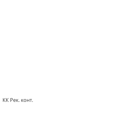
КК Рек. конт.