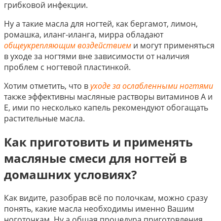
грибковой инфекции.
Ну а такие масла для ногтей, как бергамот, лимон,
ромашка, иланг-иланга, мирра обладают
общеукрепляющим воздействием
и могут применяться
в уходе за ногтями вне зависимости от наличия
проблем с ногтевой пластинкой.
Хотим отметить, что в
уходе за ослабленными ногтями
также эффективны масляные растворы витаминов А и
Е, ими по несколько капель рекомендуют обогащать
растительные масла.
Как приготовить и применять
масляные смеси для ногтей в
домашних условиях?
Как видите, разобрав всё по полочкам, можно сразу
понять, какие масла необходимы именно Вашим
ноготочкам. Ну а общая процедура приготовления