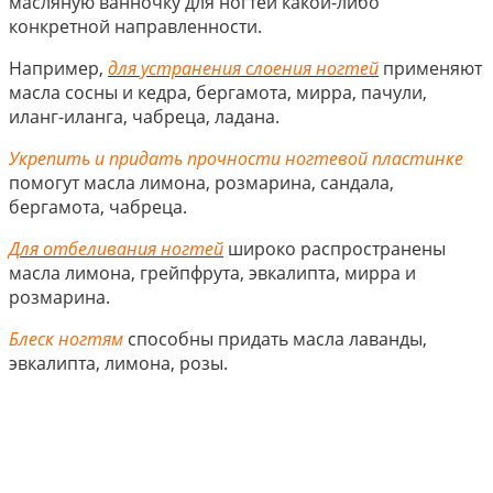
масляную ванночку для ногтей какой-либо
конкретной направленности.
Например,
для устранения слоения ногтей
применяют
масла сосны и кедра, бергамота, мирра, пачули,
иланг-иланга, чабреца, ладана.
Укрепить и придать прочности ногтевой пластинке
помогут масла лимона, розмарина, сандала,
бергамота, чабреца.
Для отбеливания ногтей
широко распространены
масла лимона, грейпфрута, эвкалипта, мирра и
розмарина.
Блеск ногтям
способны придать масла лаванды,
эвкалипта, лимона, розы.