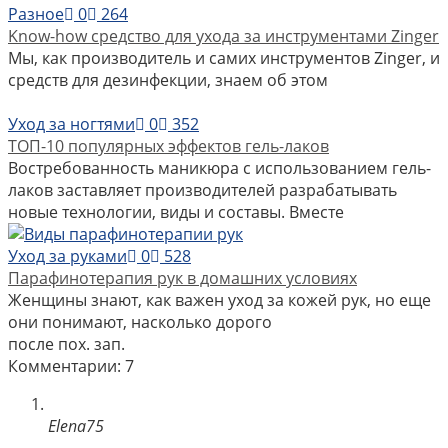
Разное
0
264
Know-how средство для ухода за инструментами Zinger
Мы, как производитель и самих инструментов Zinger, и
средств для дезинфекции, знаем об этом
Уход за ногтями
0
352
ТОП-10 популярных эффектов гель-лаков
Востребованность маникюра с использованием гель-
лаков заставляет производителей разрабатывать
новые технологии, виды и составы. Вместе
Уход за руками
0
528
Парафинотерапия рук в домашних условиях
Женщины знают, как важен уход за кожей рук, но еще
они понимают, насколько дорого
после пох. зап.
Комментарии: 7
Elena75