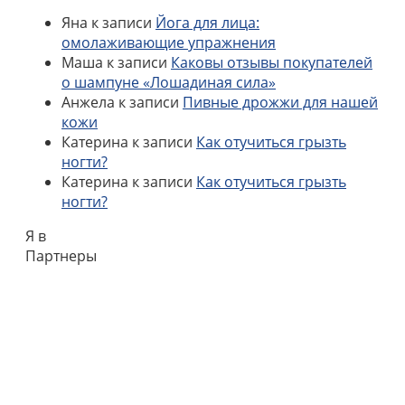
Яна
к записи
Йога для лица:
омолаживающие упражнения
Маша
к записи
Каковы отзывы покупателей
о шампуне «Лошадиная сила»
Анжела
к записи
Пивные дрожжи для нашей
кожи
Катерина
к записи
Как отучиться грызть
ногти?
Катерина
к записи
Как отучиться грызть
ногти?
Я в
Партнеры