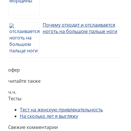
Почему отходит и отслаивается
ноготь на большом пальце ноги
офер
читайте также
ч.ч.
Тесты
Тест на женскую привлекательность
На сколько лет я выгляжу
Свежие комментарии