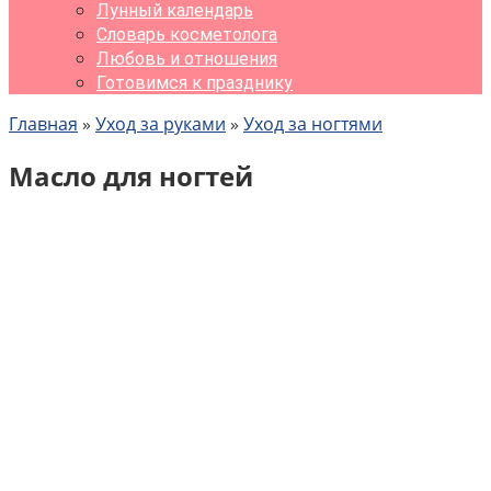
Лунный календарь
Словарь косметолога
Любовь и отношения
Готовимся к празднику
Главная
»
Уход за руками
»
Уход за ногтями
Масло для ногтей