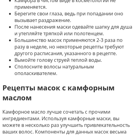
Камфора в чистом виде в косметологии не
применяется.
Берегите свои глаза, ведь при попадании оно
вызывает раздражение.
После нанесения маски одевайте шапку для душа
и утепляйте тряпкой или полотенцем.
Большинство масок применяются 2-3 раза по
разу в неделе, но некоторые рецепты требуют
другого расписания, указанного в рецепте.
Вымойте голову струей теплой воды.
Сполосните волосы натуральным
ополаскивателем.
Рецепты масок с камфорным
маслом
Камфорное масло лучше сочетать с прочими
ингредиентами. Используя камфорные маски, вы
можете в несколько раз улучшить привлекательность
ваших волос. Компоненты для данных масок весьма