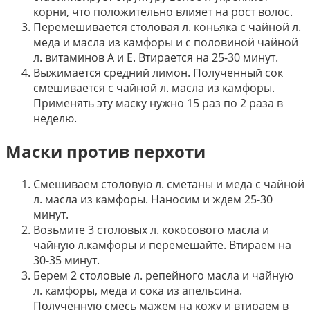
корни, что положительно влияет на рост волос.
Перемешивается столовая л. коньяка с чайной л.
меда и масла из камфоры и с половиной чайной
л. витаминов А и Е. Втирается на 25-30 минут.
Выжимается средний лимон. Полученный сок
смешивается с чайной л. масла из камфоры.
Применять эту маску нужно 15 раз по 2 раза в
неделю.
Маски против перхоти
Смешиваем столовую л. сметаны и меда с чайной
л. масла из камфоры. Наносим и ждем 25-30
минут.
Возьмите 3 столовых л. кокосового масла и
чайную л.камфоры и перемешайте. Втираем на
30-35 минут.
Берем 2 столовые л. репейного масла и чайную
л. камфоры, меда и сока из апельсина.
Полученную смесь мажем на кожу и втираем в