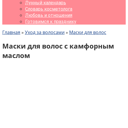
Лунный календарь
Словарь косметолога
Любовь и отношения
Готовимся к празднику
Главная
»
Уход за волосами
»
Маски для волос
Маски для волос с камфорным
маслом