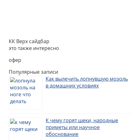
КК Верх сайдбар
это также интересно
офер
Популярные записи
Как вылечить лопнувшую мозоль
в домашних условиях
К чему горят щеки, народные
приметы или научное
обоснование