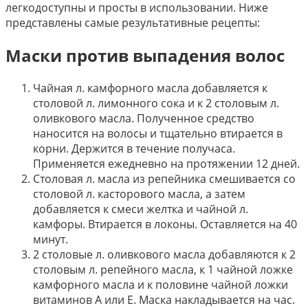
легкодоступны и просты в использовании. Ниже
представлены самые результативные рецепты:
Маски против выпадения волос
Чайная л. камфорного масла добавляется к
столовой л. лимонного сока и к 2 столовым л.
оливкового масла. Полученное средство
наносится на волосы и тщательно втирается в
корни. Держится в течение получаса.
Применяется ежедневно на протяжении 12 дней.
Столовая л. масла из репейника смешивается со
столовой л. касторового масла, а затем
добавляется к смеси желтка и чайной л.
камфоры. Втирается в локоны. Оставляется на 40
минут.
2 столовые л. оливкового масла добавляются к 2
столовым л. репейного масла, к 1 чайной ложке
камфорного масла и к половине чайной ложки
витаминов А или Е. Маска накладывается на час.