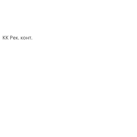
КК Рек. конт.