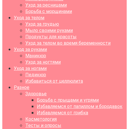
Уход за ресницами
Борьба с морщинами
Уход за телом
Уход за грудью
Мыло своими руками
Продукты для красоты
Уход за телом во время беременности
Уход за руками
Маникюр
Уход за ногтями
Уход за ногами
Педикюр
Избавиться от целлюлита
Разное
Здоровье
Борьба с прыщами и угрями
Избавляемся от папиллом и бородавок
Избавляемся от грибка
Косметология
Тесты и опросы