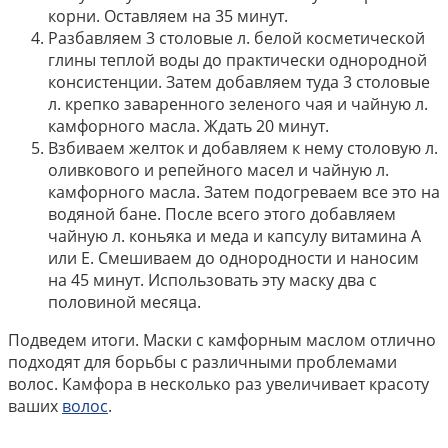
корни. Оставляем на 35 минут.
Разбавляем 3 столовые л. белой косметической
глины теплой воды до практически однородной
консистенции. Затем добавляем туда 3 столовые
л. крепко заваренного зеленого чая и чайную л.
камфорного масла. Ждать 20 минут.
Взбиваем желток и добавляем к нему столовую л.
оливкового и репейного масел и чайную л.
камфорного масла. Затем подогреваем все это на
водяной бане. После всего этого добавляем
чайную л. коньяка и меда и капсулу витамина А
или Е. Смешиваем до однородности и наносим
на 45 минут. Использовать эту маску два с
половиной месяца.
Подведем итоги. Маски с камфорным маслом отлично
подходят для борьбы с различными проблемами
волос. Камфора в несколько раз увеличивает красоту
ваших
волос
.