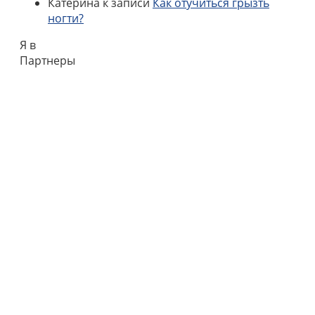
Катерина
к записи
Как отучиться грызть
ногти?
Я в
Партнеры