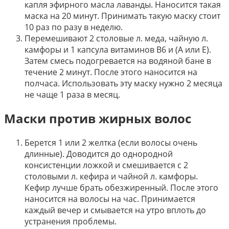
капля эфирного масла лаванды. Наносится такая
маска на 20 минут. Принимать такую маску стоит
10 раз по разу в неделю.
Перемешивают 2 столовые л. меда, чайную л.
камфоры и 1 капсула витаминов В6 и (А или Е).
Затем смесь подогревается на водяной бане в
течение 2 минут. После этого наносится на
полчаса. Использовать эту маску нужно 2 месяца
не чаще 1 раза в месяц.
Маски против жирных волос
Берется 1 или 2 желтка (если волосы очень
длинные). Доводится до однородной
консистенции ложкой и смешивается с 2
столовыми л. кефира и чайной л. камфоры.
Кефир лучше брать обезжиренный. После этого
наносится на волосы на час. Принимается
каждый вечер и смывается на утро вплоть до
устранения проблемы.