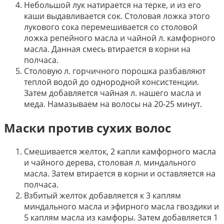
Небольшой лук натирается на терке, и из его
каши выдавливается сок. Столовая ложка этого
лукового сока перемешивается со столовой
ложка репейного масла и чайной л. камфорного
масла. Данная смесь втирается в корни на
полчаса.
Столовую л. горчичного порошка разбавляют
теплой водой до однородной консистенции.
Затем добавляется чайная л. нашего масла и
меда. Намазываем на волосы на 20-25 минут.
Маски против сухих волос
Смешивается желток, 2 капли камфорного масла
и чайного дерева, столовая л. миндального
масла. Затем втирается в корни и оставляется на
полчаса.
Взбитый желток добавляется к 3 каплям
миндального масла и эфирного масла гвоздики и
5 каплям масла из камфоры. Затем добавляется 1