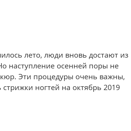
чилось лето, люди вновь достают из
Но наступление осенней поры не
икюр. Эти процедуры очень важны,
 стрижки ногтей на октябрь 2019