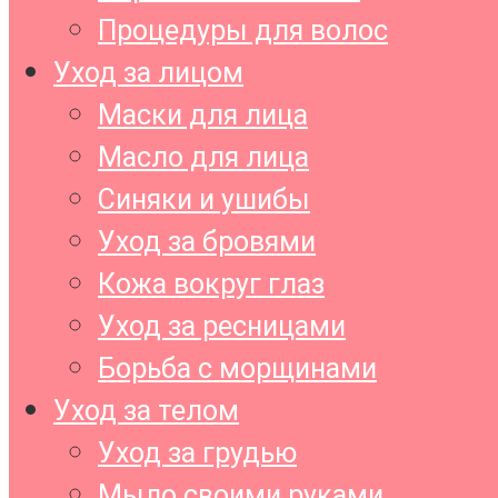
Процедуры для волос
Уход за лицом
Маски для лица
Масло для лица
Синяки и ушибы
Уход за бровями
Кожа вокруг глаз
Уход за ресницами
Борьба с морщинами
Уход за телом
Уход за грудью
Мыло своими руками