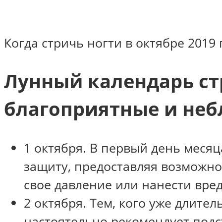
Когда стричь ногти в октябре 2019
Лунный календарь стр
благоприятные и неб
1 октября. В первый день месяц
защиту, предоставляя возможно
свое давление или нанести вре
2 октября. Тем, кого уже длите
настоятельно рекомендует подст