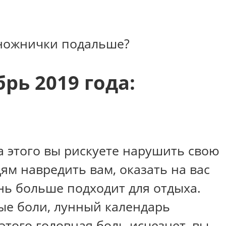
ь ножнички подальше?
рь 2019 года:
за этого вы рискуете нарушить свою
м навредить вам, оказать на вас
нь больше подходит для отдыха.
ные боли, лунный календарь
этого головная боль исчезнет, вы