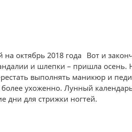
Вот и закон
андалии и шлепки – пришла осень. 
перестать выполнять маникюр и пед
 более ухоженно. Лунный календарь
е дни для стрижки ногтей.