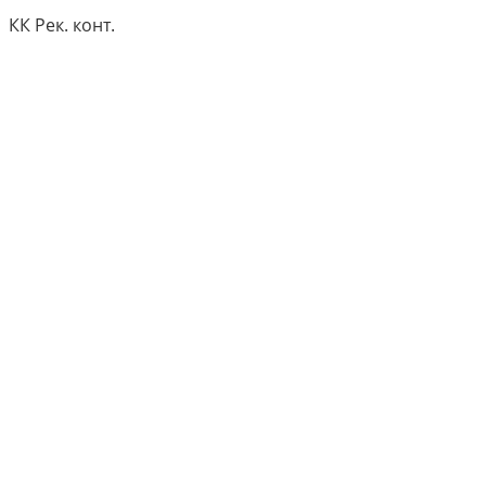
КК Рек. конт.