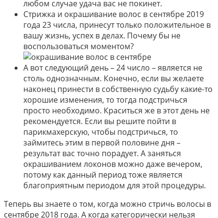
любом случае удача вас не покинет.
Стрижка и окрашивание волос в сентябре 2019
года 23 числа, принесут только положительное в
вашу жизнь, успех в делах. Почему бы не
воспользоваться моментом?
А вот следующий день – 24 число – является не
столь однозначным. Конечно, если вы желаете
наконец принести в собственную судьбу какие-то
хорошие изменения, то тогда подстричься
просто необходимо. Краситься же в этот день не
рекомендуется. Если вы решите пойти в
парикмахерскую, чтобы подстричься, то
займитесь этим в первой половине дня –
результат вас точно порадует. А заняться
окрашиванием локонов можно даже вечером,
потому как данный период тоже является
благоприятным периодом для этой процедуры.
Теперь вы знаете о том, когда можно стричь волосы в
сентябре 2018 года. А когда категорически нельзя