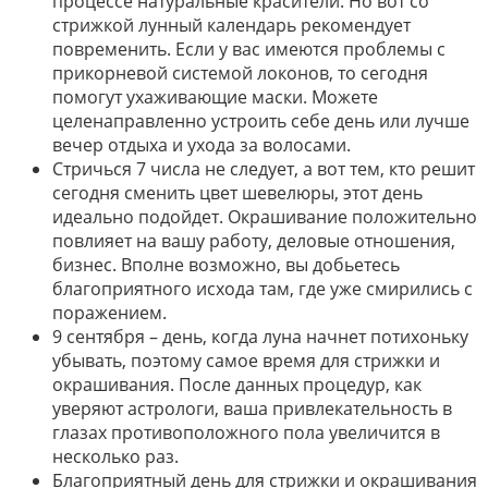
процессе натуральные красители. Но вот со
стрижкой лунный календарь рекомендует
повременить. Если у вас имеются проблемы с
прикорневой системой локонов, то сегодня
помогут ухаживающие маски. Можете
целенаправленно устроить себе день или лучше
вечер отдыха и ухода за волосами.
Стричься 7 числа не следует, а вот тем, кто решит
сегодня сменить цвет шевелюры, этот день
идеально подойдет. Окрашивание положительно
повлияет на вашу работу, деловые отношения,
бизнес. Вполне возможно, вы добьетесь
благоприятного исхода там, где уже смирились с
поражением.
9 сентября – день, когда луна начнет потихоньку
убывать, поэтому самое время для стрижки и
окрашивания. После данных процедур, как
уверяют астрологи, ваша привлекательность в
глазах противоположного пола увеличится в
несколько раз.
Благоприятный день для стрижки и окрашивания