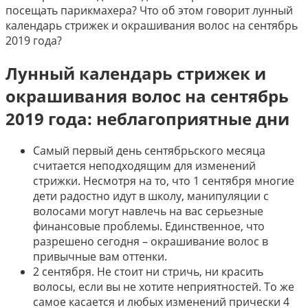
посещать парикмахера? Что об этом говорит лунный
календарь стрижек и окрашивания волос на сентябрь
2019 года?
Лунный календарь стрижек и
окрашивания волос на сентябрь
2019 года: неблагоприятные дни
Самый первый день сентябрьского месяца
считается неподходящим для изменений
стрижки. Несмотря на то, что 1 сентября многие
дети радостно идут в школу, манипуляции с
волосами могут навлечь на вас серьезные
финансовые проблемы. Единственное, что
разрешено сегодня – окрашивание волос в
привычные вам оттенки.
2 сентября. Не стоит ни стричь, ни красить
волосы, если вы не хотите неприятностей. То же
самое касается и любых изменений прически 4