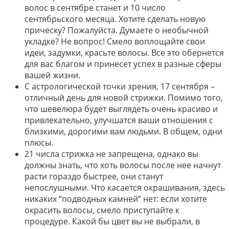
волос в сентябре станет и 10 число
сентябрьского месяца. Хотите сделать новую
прическу? Пожалуйста. Думаете о необычной
укладке? Не вопрос! Смело воплощайте свои
идеи, задумки, красьте волосы. Все это обернется
для вас благом и принесет успех в разные сферы
вашей жизни.
С астрологической точки зрения, 17 сентября –
отличный день для новой стрижки. Помимо того,
что шевелюра будет выглядеть очень красиво и
привлекательно, улучшатся ваши отношения с
близкими, дорогими вам людьми. В общем, одни
плюсы.
21 числа стрижка не запрещена, однако вы
должны знать, что хоть волосы после нее начнут
расти гораздо быстрее, они станут
непослушными. Что касается окрашивания, здесь
никаких “подводных камней” нет: если хотите
окрасить волосы, смело приступайте к
процедуре. Какой бы цвет вы не выбрали, в