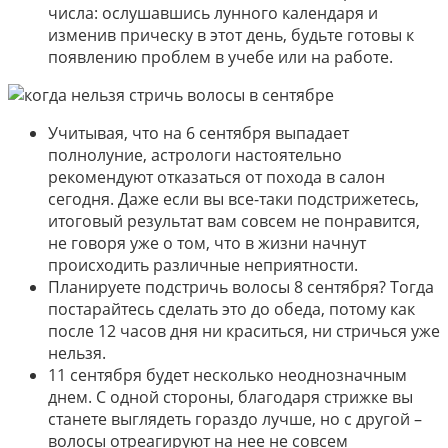
числа: ослушавшись лунного календаря и
изменив прическу в этот день, будьте готовы к
появлению проблем в учебе или на работе.
Учитывая, что на 6 сентября выпадает
полнолуние, астрологи настоятельно
рекомендуют отказаться от похода в салон
сегодня. Даже если вы все-таки подстрижетесь,
итоговый результат вам совсем не понравится,
не говоря уже о том, что в жизни начнут
происходить различные неприятности.
Планируете подстричь волосы 8 сентября? Тогда
постарайтесь сделать это до обеда, потому как
после 12 часов дня ни краситься, ни стричься уже
нельзя.
11 сентября будет несколько неоднозначным
днем. С одной стороны, благодаря стрижке вы
станете выглядеть гораздо лучше, но с другой –
волосы отреагируют на нее не совсем