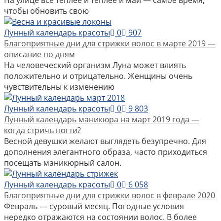
На улице все теплее и теплее и май — самое время,
чтобы обновить свою
Лунный календарь красоты
0
907
Благоприятные дни для стрижки волос в марте 2019 —
описание по дням
На человеческий организм Луна может влиять
положительно и отрицательно. Женщины очень
чувствительны к изменению
Лунный календарь красоты
0
9 803
Лунный календарь маникюра на март 2019 года —
когда стричь ногти?
Весной девушки желают выглядеть безупречно. Для
дополнения элегантного образа, часто приходиться
посещать маникюрный салон.
Лунный календарь красоты
0
6 058
Благоприятные дни для стрижки волос в феврале 2020
Февраль — суровый месяц. Погодные условия
нередко отражаются на состоянии волос. В более