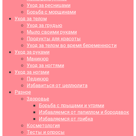
Уход за ресницами
Борьба с морщинами
Уход за телом
Уход за грудью
Мыло своими руками
Продукты для красоты
Уход за телом во время беременности
Уход за руками
Маникюр
Уход за ногтями
Уход за ногами
Педикюр
Избавиться от целлюлита
Разное
Здоровье
Борьба с прыщами и угрями
Избавляемся от папиллом и бородавок
Избавляемся от грибка
Косметология
Тесты и опросы