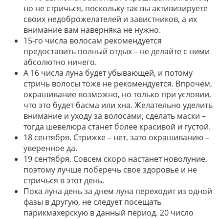
но не стричься, поскольку так вы активизируете
своих недоброжелателей и завистников, а их
внимание вам наверняка не нужно.
15-го числа волосам рекомендуется
предоставить полный отдых – не делайте с ними
абсолютно ничего.
А 16 числа луна будет убывающей, и потому
стричь волосы тоже не рекомендуется. Впрочем,
окрашивание возможно, но только при условии,
что это будет басма или хна. Желательно уделить
внимание и уходу за волосами, сделать маски –
тогда шевелюра станет более красивой и густой.
18 сентября. Стрижке – нет, зато окрашиванию –
уверенное да.
19 сентября. Совсем скоро настанет новолуние,
поэтому лучше поберечь свое здоровье и не
стричься в этот день.
Пока луна день за днем луна переходит из одной
фазы в другую, не следует посещать
парикмахерскую в данный период. 20 число