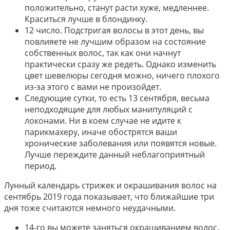
положительно, станут расти хуже, медленнее.
Краситься лучше в блондинку.
12 число. Подстригая волосы в этот день, вы
повлияете не лучшим образом на состояние
собственных волос, так как они начнут
практически сразу же редеть. Однако изменить
цвет шевелюры сегодня можно, ничего плохого
из-за этого с вами не произойдет.
Следующие сутки, то есть 13 сентября, весьма
неподходящие для любых манипуляций с
локонами. Ни в коем случае не идите к
парикмахеру, иначе обострятся ваши
хронические заболевания или появятся новые.
Лучше переждите данный неблагоприятный
период.
Лунный календарь стрижек и окрашивания волос на
сентябрь 2019 года показывает, что ближайшие три
дня тоже считаются немного неудачными.
14-го вы можете заняться окрашиванием волос,