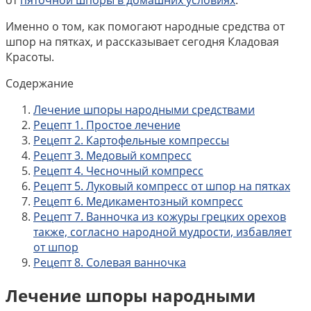
Именно о том, как помогают народные средства от
шпор на пятках, и рассказывает сегодня Кладовая
Красоты.
Содержание
Лечение шпоры народными средствами
Рецепт 1. Простое лечение
Рецепт 2. Картофельные компрессы
Рецепт 3. Медовый компресс
Рецепт 4. Чесночный компресс
Рецепт 5. Луковый компресс от шпор на пятках
Рецепт 6. Медикаментозный компресс
Рецепт 7. Ванночка из кожуры грецких орехов
также, согласно народной мудрости, избавляет
от шпор
Рецепт 8. Солевая ванночка
Лечение шпоры народными