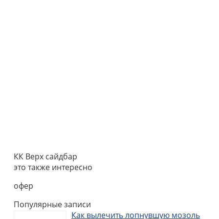
КК Верх сайдбар
это также интересно
офер
Популярные записи
Как вылечить лопнувшую мозоль