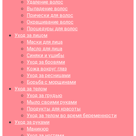
Удаление волос
Выпадение волос
Прически для волос
Окрашивание волос
Процедуры для волос
Уход за лицом
Маски для лица
Масло для лица
Синяки и ушибы
Уход за бровями
Кожа вокруг глаз
Уход за ресницами
Борьба с морщинами
Уход за телом
Уход за грудью
Мыло своими руками
Продукты для красоты
Уход за телом во время беременности
Уход за руками
Маникюр
Уход за ногтями