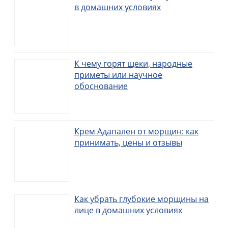
в домашних условиях
К чему горят щеки, народные
приметы или научное
обоснование
Крем Адапален от морщин: как
принимать, цены и отзывы
Как убрать глубокие морщины на
лице в домашних условиях