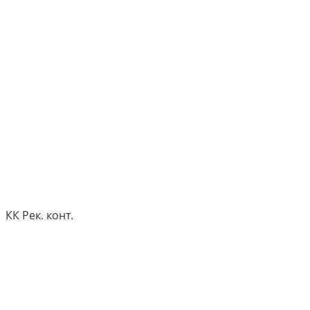
КК Рек. конт.