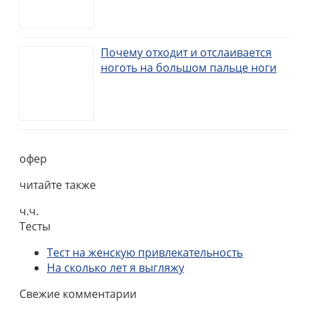
Почему отходит и отслаивается
ноготь на большом пальце ноги
офер
читайте также
ч.ч.
Тесты
Тест на женскую привлекательность
На сколько лет я выгляжу
Свежие комментарии