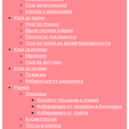
Уход за ресницами
Борьба с морщинами
Уход за телом
Уход за грудью
Мыло своими руками
Продукты для красоты
Уход за телом во время беременности
Уход за руками
Маникюр
Уход за ногтями
Уход за ногами
Педикюр
Избавиться от целлюлита
Разное
Здоровье
Борьба с прыщами и угрями
Избавляемся от папиллом и бородавок
Избавляемся от грибка
Косметология
Тесты и опросы