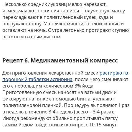
Несколько средних луковиц мелко нарезают,
измельчая до состояния кашицы. Полученную массу
перекладывают в полиэтиленовый кулек, куда и
погружают стопу. Утепляют мягкой, теплой тканью и
оставляют на ночь. С утра легонько протирают ступню
влажным ватным диском.
Рецепт 6. Медикаментозный компресс
Для приготовления лекарственной смеси
растирают в
порошок 2 таблетки аспирина
, после чего смешивают
его с небольшим количеством 3% йода.
Приготовленную смесь наносят на ватный диск и
фиксируют на пятке с помощью бинта, утепляют
полиэтиленовой пленкой. Процедуру выполняют 1 раз
в неделю в течение 3-4 недель (всего – 3-4 раза).
Иногда рекомендуют обильно пропитывать пятку
самим йодом, выдерживая компресс 10-15 минут.