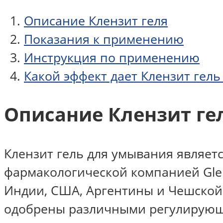
Описание Клензит геля
Показания к применению
Инструкция по применению
Какой эффект дает Клензит гел
Описание Клензит ге
Клензит гель для умывания являет
фармакологической компанией Glen
Индии, США, Аргентины и Чешской 
одобрены различными регулирующи