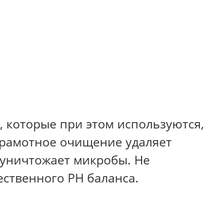
 которые при этом используются,
Грамотное очищение удаляет
 уничтожает микробы. Не
ественного PH баланса.