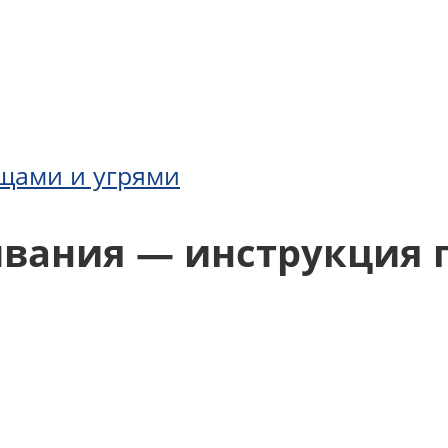
щами и угрями
ывания — инструкция