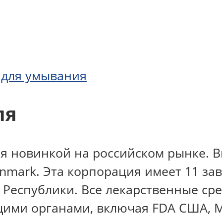
ь для умывания
ля
ся новинкой на российском рынке. 
mark. Эта корпорация имеет 11 за
Республики. Все лекарственные ср
ми органами, включая FDA США, MHR