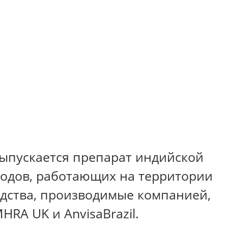
Выпускается препарат индийской
водов, работающих на территории
едства, производимые компанией,
A UK и AnvisaBrazil.