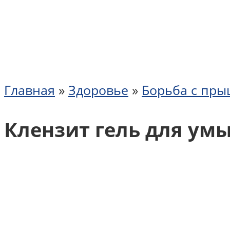
Главная
»
Здоровье
»
Борьба с пры
Клензит гель для ум