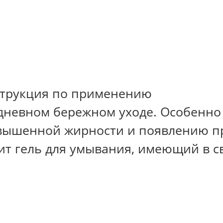
дневном бережном уходе. Особенно 
повышенной жирности и появлению 
ит гель для умывания, имеющий в с