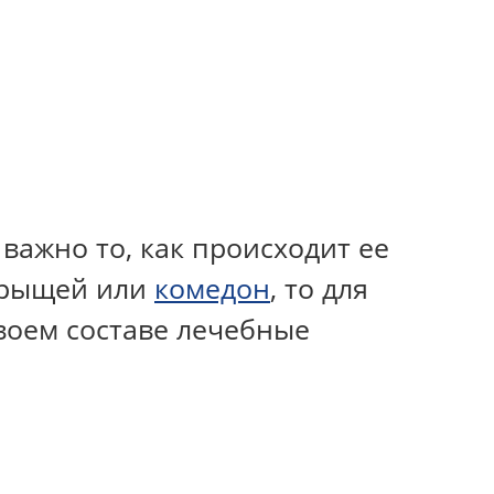
важно то, как происходит ее
прыщей или
комедон
, то для
воем составе лечебные