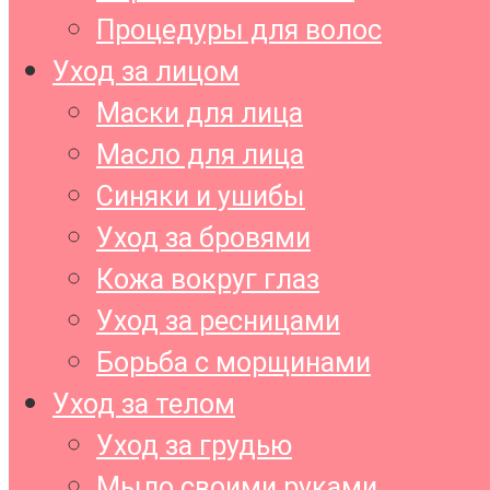
Процедуры для волос
Уход за лицом
Маски для лица
Масло для лица
Синяки и ушибы
Уход за бровями
Кожа вокруг глаз
Уход за ресницами
Борьба с морщинами
Уход за телом
Уход за грудью
Мыло своими руками