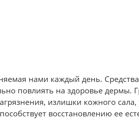
яемая нами каждый день. Средства,
льно повлиять на здоровье дермы. 
загрязнения, излишки кожного сала,
пособствует восстановлению ее ест