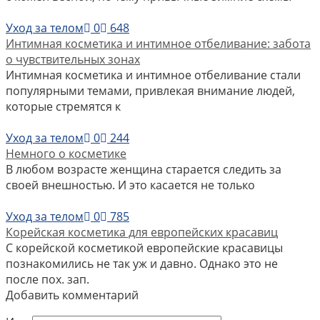
Уход за телом
0
648
Интимная косметика и интимное отбеливание: забота
о чувствительных зонах
Интимная косметика и интимное отбеливание стали
популярными темами, привлекая внимание людей,
которые стремятся к
Уход за телом
0
244
Немного о косметике
В любом возрасте женщина старается следить за
своей внешностью. И это касается не только
Уход за телом
0
785
Корейская косметика для европейских красавиц
С корейской косметикой европейские красавицы
познакомились не так уж и давно. Однако это не
после пох. зап.
Добавить комментарий