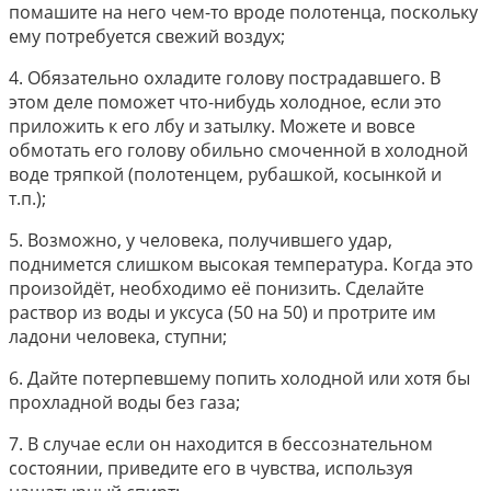
помашите на него чем-то вроде полотенца, поскольку
ему потребуется свежий воздух;
4. Обязательно охладите голову пострадавшего. В
этом деле поможет что-нибудь холодное, если это
приложить к его лбу и затылку. Можете и вовсе
обмотать его голову обильно смоченной в холодной
воде тряпкой (полотенцем, рубашкой, косынкой и
т.п.);
5. Возможно, у человека, получившего удар,
поднимется слишком высокая температура. Когда это
произойдёт, необходимо её понизить. Сделайте
раствор из воды и уксуса (50 на 50) и протрите им
ладони человека, ступни;
6. Дайте потерпевшему попить холодной или хотя бы
прохладной воды без газа;
7. В случае если он находится в бессознательном
состоянии, приведите его в чувства, используя