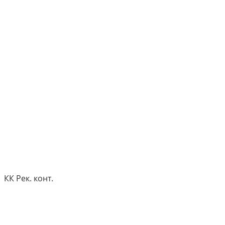
КК Рек. конт.