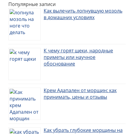
Популярные записи
Как вылечить лопнувшую мозоль
в домашних условиях
К чему горят щеки, народные
приметы или научное
обоснование
Крем Адапален от морщин: как
принимать, цены и отзывы
Как убрать глубокие морщины на