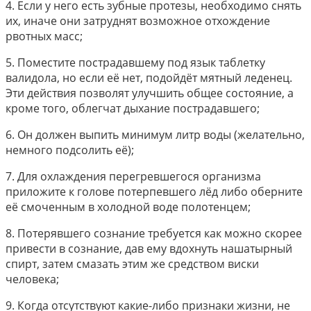
4. Если у него есть зубные протезы, необходимо снять
их, иначе они затруднят возможное отхождение
рвотных масс;
5. Поместите пострадавшему под язык таблетку
валидола, но если её нет, подойдёт мятный леденец.
Эти действия позволят улучшить общее состояние, а
кроме того, облегчат дыхание пострадавшего;
6. Он должен выпить минимум литр воды (желательно,
немного подсолить её);
7. Для охлаждения перегревшегося организма
приложите к голове потерпевшего лёд либо оберните
её смоченным в холодной воде полотенцем;
8. Потерявшего сознание требуется как можно скорее
привести в сознание, дав ему вдохнуть нашатырный
спирт, затем смазать этим же средством виски
человека;
9. Когда отсутствуют какие-либо признаки жизни, не