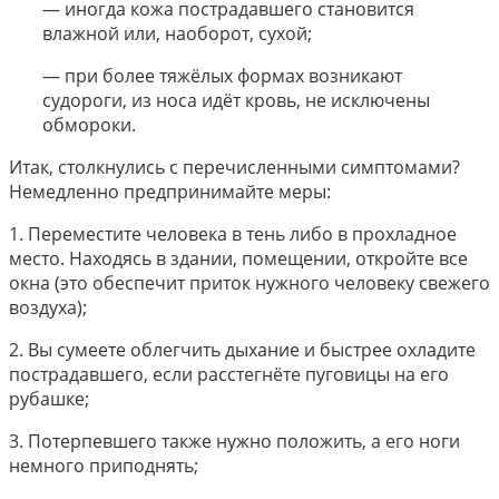
— иногда кожа пострадавшего становится
влажной или, наоборот, сухой;
— при более тяжёлых формах возникают
судороги, из носа идёт кровь, не исключены
обмороки.
Итак, столкнулись с перечисленными симптомами?
Немедленно предпринимайте меры:
1. Переместите человека в тень либо в прохладное
место. Находясь в здании, помещении, откройте все
окна (это обеспечит приток нужного человеку свежего
воздуха);
2. Вы сумеете облегчить дыхание и быстрее охладите
пострадавшего, если расстегнёте пуговицы на его
рубашке;
3. Потерпевшего также нужно положить, а его ноги
немного приподнять;