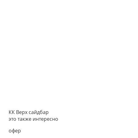
КК Верх сайдбар
это также интересно
офер