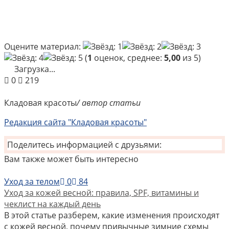
Оцените материал:
(
1
оценок, среднее:
5,00
из 5)
Загрузка...
0
219
Кладовая красоты
/ автор статьи
Редакция сайта "Кладовая красоты"
Поделитесь информацией с друзьями:
Вам также может быть интересно
Уход за телом
0
84
Уход за кожей весной: правила, SPF, витамины и
чеклист на каждый день
В этой статье разберем, какие изменения происходят
с кожей весной, почему привычные зимние схемы