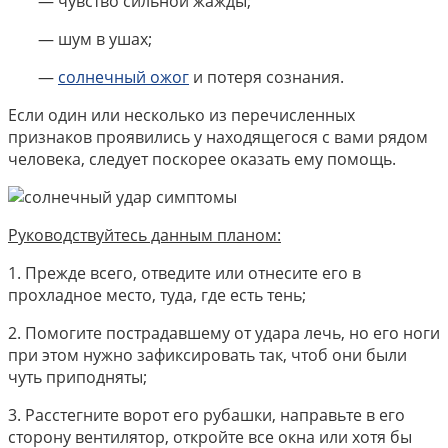
— чувство сильной жажды;
— шум в ушах;
—
солнечный ожог
и потеря сознания.
Если один или несколько из перечисленных
признаков проявились у находящегося с вами рядом
человека, следует поскорее оказать ему помощь.
Руководствуйтесь данным планом:
1. Прежде всего, отведите или отнесите его в
прохладное место, туда, где есть тень;
2. Помогите пострадавшему от удара лечь, но его ноги
при этом нужно зафиксировать так, чтоб они были
чуть приподняты;
3. Расстегните ворот его рубашки, направьте в его
сторону вентилятор, откройте все окна или хотя бы