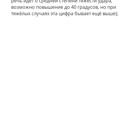
речь идёт о средней степени тяжести удара,
возможно повышение до 40 градусов, но при
тяжёлых случаях эта цифра бывает ещё выше);