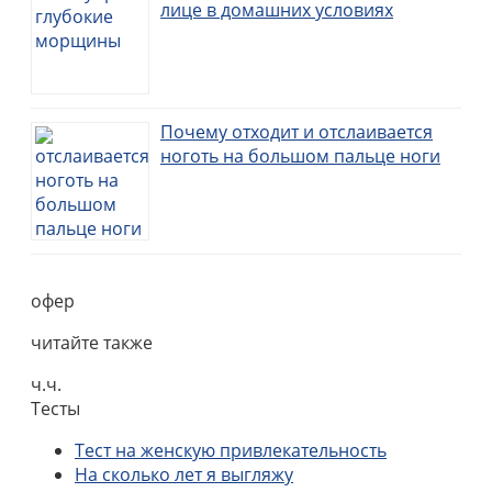
лице в домашних условиях
Почему отходит и отслаивается
ноготь на большом пальце ноги
офер
читайте также
ч.ч.
Тесты
Тест на женскую привлекательность
На сколько лет я выгляжу