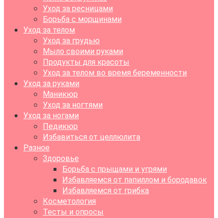
Уход за ресницами
Борьба с морщинами
Уход за телом
Уход за грудью
Мыло своими руками
Продукты для красоты
Уход за телом во время беременности
Уход за руками
Маникюр
Уход за ногтями
Уход за ногами
Педикюр
Избавиться от целлюлита
Разное
Здоровье
Борьба с прыщами и угрями
Избавляемся от папиллом и бородавок
Избавляемся от грибка
Косметология
Тесты и опросы