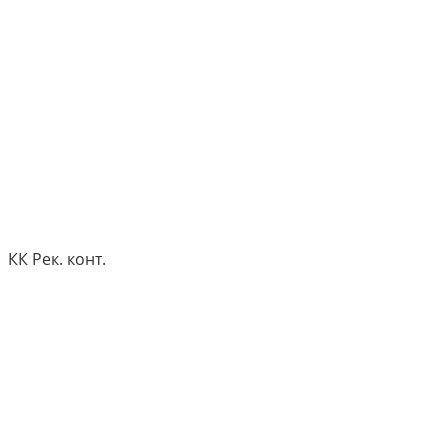
КК Рек. конт.