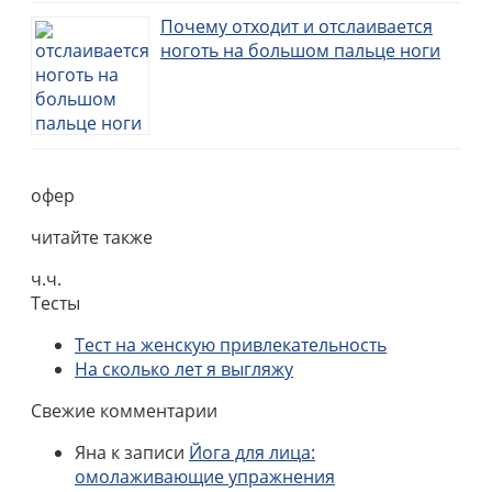
Почему отходит и отслаивается
ноготь на большом пальце ноги
офер
читайте также
ч.ч.
Тесты
Тест на женскую привлекательность
На сколько лет я выгляжу
Свежие комментарии
Яна
к записи
Йога для лица:
омолаживающие упражнения