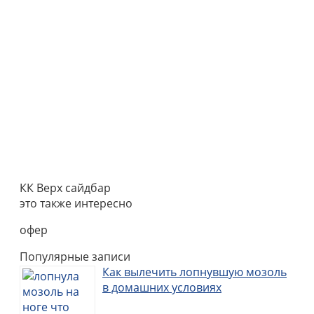
КК Верх сайдбар
это также интересно
офер
Популярные записи
Как вылечить лопнувшую мозоль
в домашних условиях