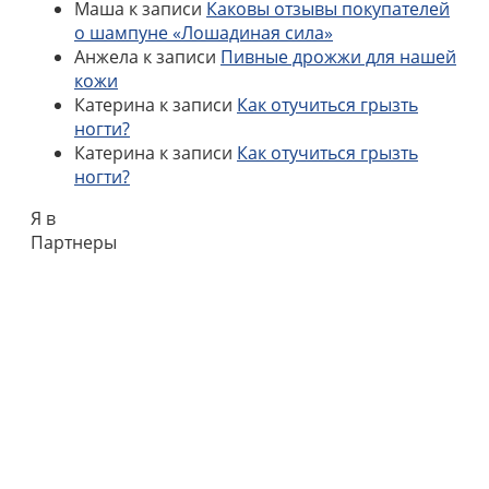
Маша
к записи
Каковы отзывы покупателей
о шампуне «Лошадиная сила»
Анжела
к записи
Пивные дрожжи для нашей
кожи
Катерина
к записи
Как отучиться грызть
ногти?
Катерина
к записи
Как отучиться грызть
ногти?
Я в
Партнеры