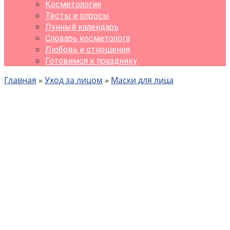
Косметология
Тесты и опросы
Лунный календарь
Словарь косметолога
Любовь и отношения
Готовимся к празднику
Главная
»
Уход за лицом
»
Маски для лица