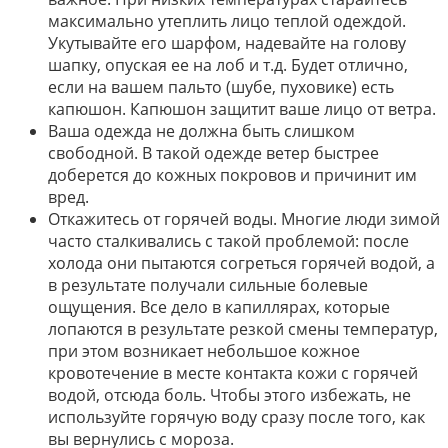
максимально утеплить лицо теплой одеждой.
Укутывайте его шарфом, надевайте на голову
шапку, опуская ее на лоб и т.д. Будет отлично,
если на вашем пальто (шубе, пуховике) есть
капюшон. Капюшон защитит ваше лицо от ветра.
Ваша одежда не должна быть слишком
свободной. В такой одежде ветер быстрее
доберется до кожных покровов и причинит им
вред.
Откажитесь от горячей воды. Многие люди зимой
часто сталкивались с такой проблемой: после
холода они пытаются согреться горячей водой, а
в результате получали сильные болевые
ощущения. Все дело в капиллярах, которые
лопаются в результате резкой смены температур,
при этом возникает небольшое кожное
кровотечение в месте контакта кожи с горячей
водой, отсюда боль. Чтобы этого избежать, не
используйте горячую воду сразу после того, как
вы вернулись с мороза.