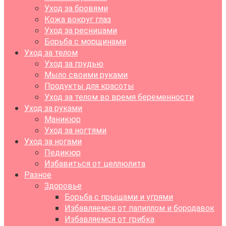
Уход за бровями
Кожа вокруг глаз
Уход за ресницами
Борьба с морщинами
Уход за телом
Уход за грудью
Мыло своими руками
Продукты для красоты
Уход за телом во время беременности
Уход за руками
Маникюр
Уход за ногтями
Уход за ногами
Педикюр
Избавиться от целлюлита
Разное
Здоровье
Борьба с прыщами и угрями
Избавляемся от папиллом и бородавок
Избавляемся от грибка