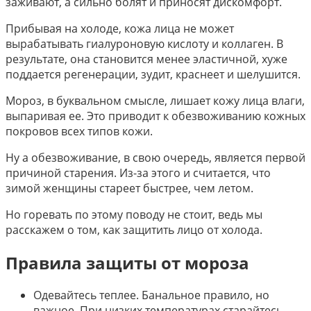
заживают, а сильно болят и приносят дискомфорт.
Прибывая на холоде, кожа лица не может
вырабатывать гиалуроновую кислоту и коллаген. В
результате, она становится менее эластичной, хуже
поддается регенерации, зудит, краснеет и шелушится.
Мороз, в буквальном смысле, лишает кожу лица влаги,
выпаривая ее. Это приводит к обезвоживанию кожных
покровов всех типов кожи.
Ну а обезвоживание, в свою очередь, является первой
причиной старения. Из-за этого и считается, что
зимой женщины стареет быстрее, чем летом.
Но горевать по этому поводу не стоит, ведь мы
расскажем о том, как защитить лицо от холода.
Правила защиты от мороза
Одевайтесь теплее. Банальное правило, но
важное. При низких температурах старайтесь