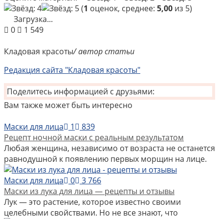
(
1
оценок, среднее:
5,00
из 5)
Загрузка...
0
1 549
Кладовая красоты
/ автор статьи
Редакция сайта "Кладовая красоты"
Поделитесь информацией с друзьями:
Вам также может быть интересно
Маски для лица
1
839
Рецепт ночной маски с реальным результатом
Любая женщина, независимо от возраста не останется
равнодушной к появлению первых морщин на лице.
Маски для лица
0
3 766
Маски из лука для лица — рецепты и отзывы
Лук — это растение, которое известно своими
целебными свойствами. Но не все знают, что