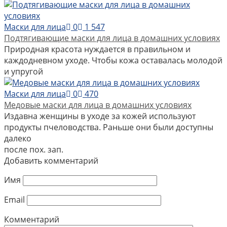
Маски для лица
0
1 547
Подтягивающие маски для лица в домашних условиях
Природная красота нуждается в правильном и
каждодневном уходе. Чтобы кожа оставалась молодой
и упругой
Маски для лица
0
470
Медовые маски для лица в домашних условиях
Издавна женщины в уходе за кожей используют
продукты пчеловодства. Раньше они были доступны
далеко
после пох. зап.
Добавить комментарий
Имя
Email
Комментарий