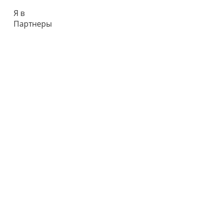
Я в
Партнеры