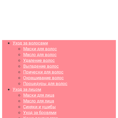
Уход за волосами
Маски для волос
Масло для волос
Удаление волос
Выпадение волос
Прически для волос
Окрашивание волос
Процедуры для волос
Уход за лицом
Маски для лица
Масло для лица
Синяки и ушибы
Уход за бровями