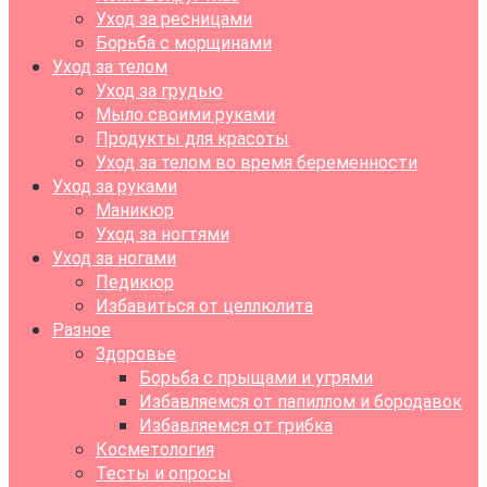
Уход за ресницами
Борьба с морщинами
Уход за телом
Уход за грудью
Мыло своими руками
Продукты для красоты
Уход за телом во время беременности
Уход за руками
Маникюр
Уход за ногтями
Уход за ногами
Педикюр
Избавиться от целлюлита
Разное
Здоровье
Борьба с прыщами и угрями
Избавляемся от папиллом и бородавок
Избавляемся от грибка
Косметология
Тесты и опросы