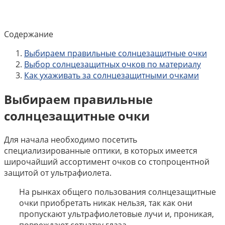
Содержание
Выбираем правильные солнцезащитные очки
Выбор солнцезащитных очков по материалу
Как ухаживать за солнцезащитными очками
Выбираем правильные
солнцезащитные очки
Для начала необходимо посетить
специализированные оптики, в которых имеется
широчайший ассортимент очков со стопроцентной
защитой от ультрафиолета.
На рынках общего пользования солнцезащитные
очки приобретать никак нельзя, так как они
пропускают ультрафиолетовые лучи и, проникая,
повреждают сетчатку глаза.