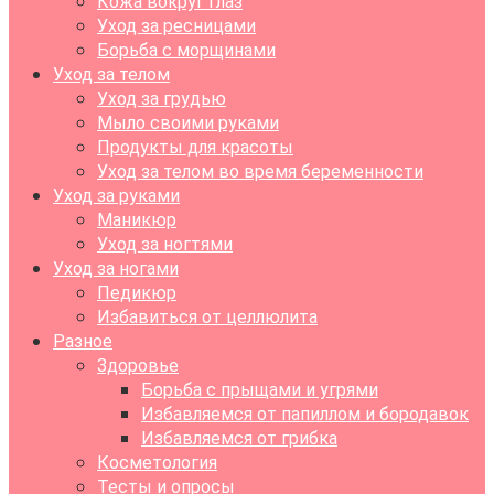
Кожа вокруг глаз
Уход за ресницами
Борьба с морщинами
Уход за телом
Уход за грудью
Мыло своими руками
Продукты для красоты
Уход за телом во время беременности
Уход за руками
Маникюр
Уход за ногтями
Уход за ногами
Педикюр
Избавиться от целлюлита
Разное
Здоровье
Борьба с прыщами и угрями
Избавляемся от папиллом и бородавок
Избавляемся от грибка
Косметология
Тесты и опросы