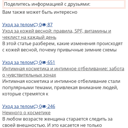
Поделитесь информацией с друзьями:
Вам также может быть интересно
Уход за телом
0
87
Уход за кожей весной: правила, SPF, витамины и
чеклист на каждый день
В этой статье разберем, какие изменения происходят
с кожей весной, почему привычные зимние схемы
Уход за телом
0
651
Интимная косметика и интимное отбеливание: забота
о чувствительных зонах
Интимная косметика и интимное отбеливание стали
популярными темами, привлекая внимание людей,
которые стремятся к
Уход за телом
0
246
Немного о косметике
В любом возрасте женщина старается следить за
своей внешностью. И это касается не только