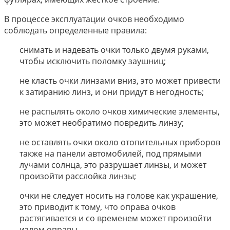
В процессе эксплуатации очков необходимо
соблюдать определенные правила:
снимать и надевать очки только двумя руками,
чтобы исключить поломку заушниц;
не класть очки линзами вниз, это может привести
к затиранию линз, и они придут в негодность;
не распылять около очков химические элементы,
это может необратимо повредить линзу;
не оставлять очки около отопительных приборов
также на панели автомобилей, под прямыми
лучами солнца, это разрушает линзы, и может
произойти расслойка линзы;
очки не следует носить на голове как украшение,
это приводит к тому, что оправа очков
растягивается и со временем может произойти
излом оправы.