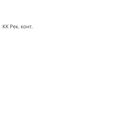
КК Рек. конт.