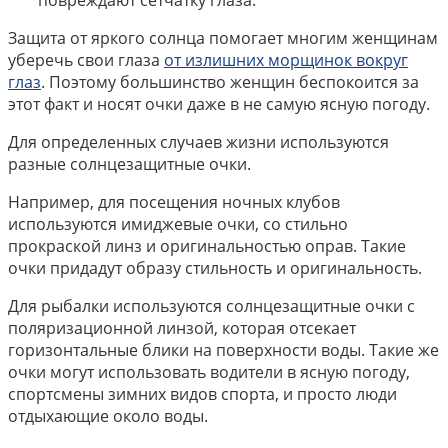
Защита от яркого солнца помогает многим женщинам
уберечь свои глаза
от излишних морщинок вокруг
глаз
. Поэтому большинство женщин беспокоится за
этот факт и носят очки даже в не самую ясную погоду.
Для определенных случаев жизни используются
разные солнцезащитные очки.
Например, для посещения ночных клубов
используются имиджевые очки, со стильно
прокраской линз и оригинальностью оправ. Такие
очки придадут образу стильность и оригинальность.
Для рыбалки используются солнцезащитные очки с
поляризационной линзой, которая отсекает
горизонтальные блики на поверхности воды. Такие же
очки могут использовать водители в ясную погоду,
спортсмены зимних видов спорта, и просто люди
отдыхающие около воды.