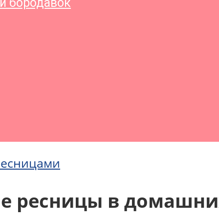
и бородавок
ресницами
е ресницы в домашни