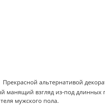
Прекрасной альтернативой декора
ый манящий взгляд из-под длинных 
теля мужского пола.