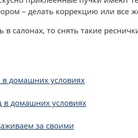
ром – делать коррекцию или все же
 в салонах, то снять такие ресничк
 в домашних условиях
ц в домашних условиях
хаживаем за своими