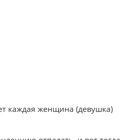
ет каждая женщина (девушка)
нденцию отпадать, и вот тогда