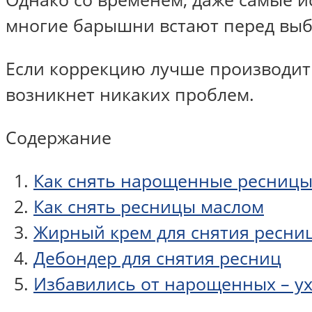
многие барышни встают перед выбо
Если коррекцию лучше производить
возникнет никаких проблем.
Содержание
Как снять нарощенные ресницы
Как снять ресницы маслом
Жирный крем для снятия ресни
Дебондер для снятия ресниц
Избавились от нарощенных – у