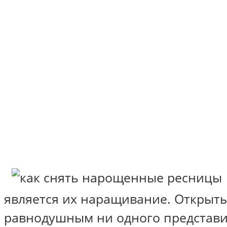
является их наращивание. Открыт
равнодушным ни одного представи