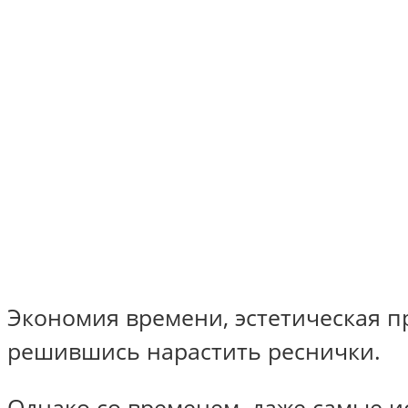
Экономия времени, эстетическая п
решившись нарастить реснички.
Однако со временем, даже самые и