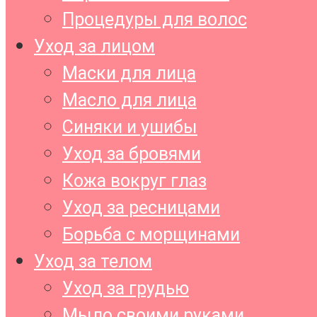
Процедуры для волос
Уход за лицом
Маски для лица
Масло для лица
Синяки и ушибы
Уход за бровями
Кожа вокруг глаз
Уход за ресницами
Борьба с морщинами
Уход за телом
Уход за грудью
Мыло своими руками