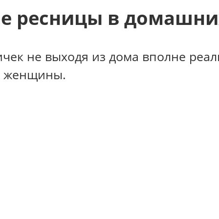
е ресницы в домашни
чек не выходя из дома вполне реаль
й женщины.