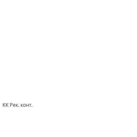
КК Рек. конт.