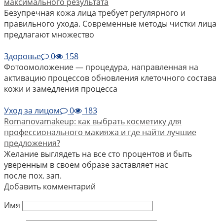
максимального результата
Безупречная кожа лица требует регулярного и
правильного ухода. Современные методы чистки лица
предлагают множество
Здоровье
0
158
Фотоомоложение — процедура, направленная на
активацию процессов обновления клеточного состава
кожи и замедления процесса
Уход за лицом
0
183
Romanovamakeup: как выбрать косметику для
профессионального макияжа и где найти лучшие
предложения?
Желание выглядеть на все сто процентов и быть
уверенным в своем образе заставляет нас
после пох. зап.
Добавить комментарий
Имя