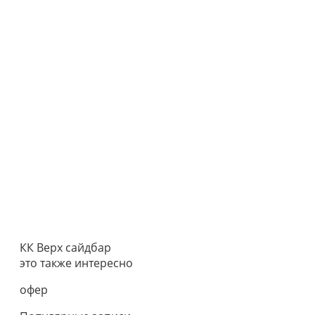
КК Верх сайдбар
это также интересно
офер