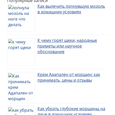
Популярные записи
Как вылечить лопнувшую мозоль
в домашних условиях
К чему горят щеки, народные
приметы или научное
обоснование
Крем Адапален от морщин: как
принимать, цены и отзывы
Как убрать глубокие морщины на
лице в домашних условиях