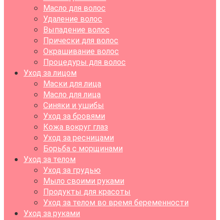
Масло для волос
Удаление волос
Выпадение волос
Прически для волос
Окрашивание волос
Процедуры для волос
Уход за лицом
Маски для лица
Масло для лица
Синяки и ушибы
Уход за бровями
Кожа вокруг глаз
Уход за ресницами
Борьба с морщинами
Уход за телом
Уход за грудью
Мыло своими руками
Продукты для красоты
Уход за телом во время беременности
Уход за руками