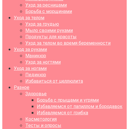
Уход за ресницами
Борьба с морщинами
Уход за телом
Уход за грудью
Мыло своими руками
Продукты для красоты
Уход за телом во время беременности
Уход за руками
Маникюр
Уход за ногтями
Уход за ногами
Педикюр
Избавиться от целлюлита
Разное
Здоровье
Борьба с прыщами и угрями
Избавляемся от папиллом и бородавок
Избавляемся от грибка
Косметология
Тесты и опросы