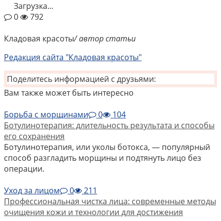
Загрузка...
0
792
Кладовая красоты
/ автор статьи
Редакция сайта "Кладовая красоты"
Поделитесь информацией с друзьями:
Вам также может быть интересно
Борьба с морщинами
0
104
Ботулинотерапия: длительность результата и способы
его сохранения
Ботулинотерапия, или уколы ботокса, — популярный
способ разгладить морщины и подтянуть лицо без
операции.
Уход за лицом
0
211
Профессиональная чистка лица: современные методы
очищения кожи и технологии для достижения