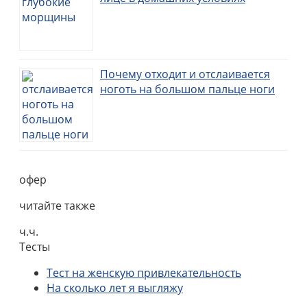
Почему отходит и отслаивается
ноготь на большом пальце ноги
офер
читайте также
ч.ч.
Тесты
Тест на женскую привлекательность
На сколько лет я выгляжу