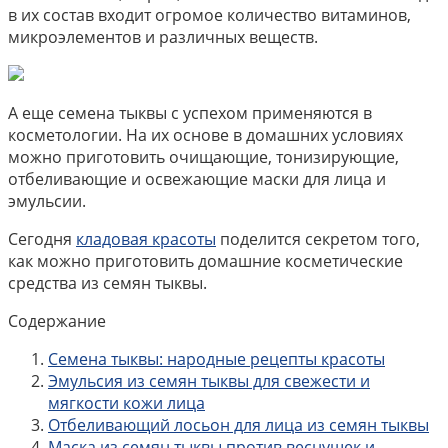
в их состав входит огромое количество витаминов,
микроэлементов и различных веществ.
А еще семена тыквы с успехом применяются в
косметологии. На их основе в домашних условиях
можно приготовить очищающие, тонизирующие,
отбеливающие и освежающие маски для лица и
эмульсии.
Сегодня
кладовая красоты
поделится секретом того,
как можно приготовить домашние косметические
средства из семян тыквы.
Содержание
Семена тыквы: народные рецепты красоты
Эмульсия из семян тыквы для свежести и
мягкости кожи лица
Отбеливающий лосьон для лица из семян тыквы
Маска из семян тыквы против веснушек и