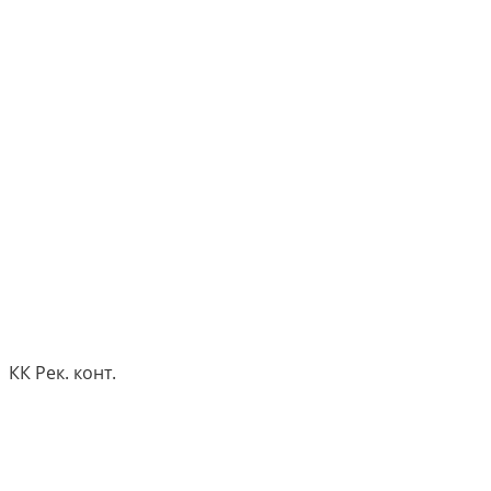
КК Рек. конт.