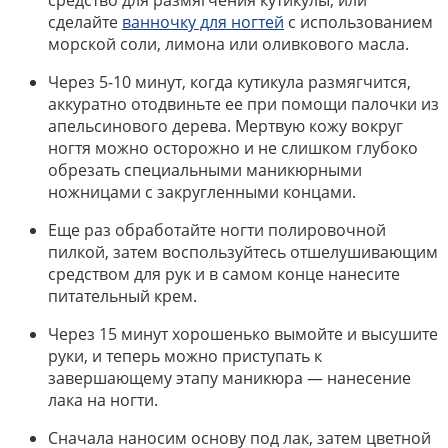
сделайте
ванночку для ногтей
с использованием
морской соли, лимона или оливкового масла.
Через 5-10 минут, когда кутикула размягчится,
аккуратно отодвиньте ее при помощи палочки из
апельсинового дерева. Мертвую кожу вокруг
ногтя можно осторожно и не слишком глубоко
обрезать специальными маникюрными
ножницами с закругленными концами.
Еще раз обработайте ногти полировочной
пилкой, затем воспользуйтесь отшелушивающим
средством для рук и в самом конце нанесите
питательный крем.
Через 15 минут хорошенько вымойте и высушите
руки, и теперь можно приступать к
завершающему этапу маникюра — нанесение
лака на ногти.
Сначала наносим основу под лак, затем цветной