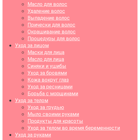
Масло для волос
Удаление волос
Выпадение волос
Прически для волос
Окрашивание волос
Процедуры для волос
Уход за лицом
Маски для лица
Масло для лица
Синяки и ушибы
Уход за бровями
Кожа вокруг глаз
Уход за ресницами
Борьба с морщинами
Уход за телом
Уход за грудью
Мыло своими руками
Продукты для красоты
Уход за телом во время беременности
Уход за руками