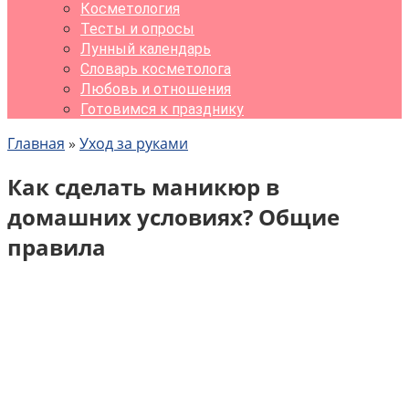
Косметология
Тесты и опросы
Лунный календарь
Словарь косметолога
Любовь и отношения
Готовимся к празднику
Главная
»
Уход за руками
Как сделать маникюр в
домашних условиях? Общие
правила