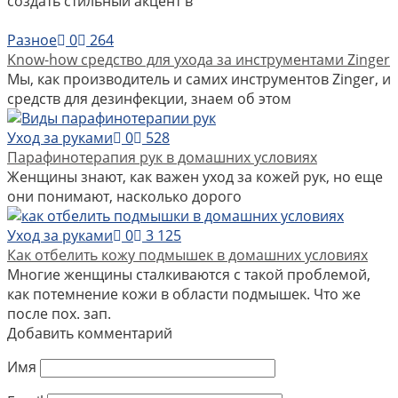
создать стильный акцент в
Разное
0
264
Know-how средство для ухода за инструментами Zinger
Мы, как производитель и самих инструментов Zinger, и
средств для дезинфекции, знаем об этом
Уход за руками
0
528
Парафинотерапия рук в домашних условиях
Женщины знают, как важен уход за кожей рук, но еще
они понимают, насколько дорого
Уход за руками
0
3 125
Как отбелить кожу подмышек в домашних условиях
Многие женщины сталкиваются с такой проблемой,
как потемнение кожи в области подмышек. Что же
после пох. зап.
Добавить комментарий
Имя