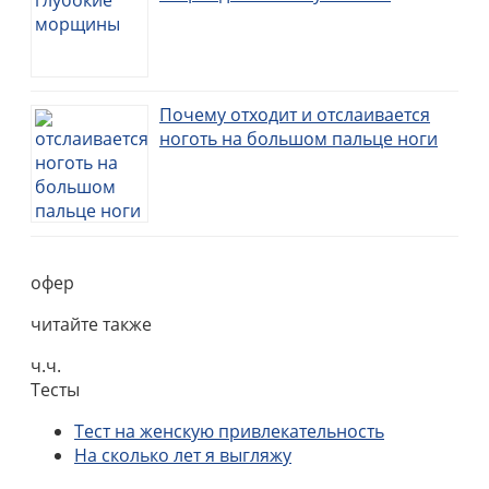
Почему отходит и отслаивается
ноготь на большом пальце ноги
офер
читайте также
ч.ч.
Тесты
Тест на женскую привлекательность
На сколько лет я выгляжу