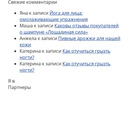
Свежие комментарии
Яна
к записи
Йога для лица:
омолаживающие упражнения
Маша
к записи
Каковы отзывы покупателей
о шампуне «Лошадиная сила»
Анжела
к записи
Пивные дрожжи для нашей
кожи
Катерина
к записи
Как отучиться грызть
ногти?
Катерина
к записи
Как отучиться грызть
ногти?
Я в
Партнеры