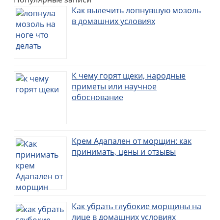
Как вылечить лопнувшую мозоль
в домашних условиях
К чему горят щеки, народные
приметы или научное
обоснование
Крем Адапален от морщин: как
принимать, цены и отзывы
Как убрать глубокие морщины на
лице в домашних условиях