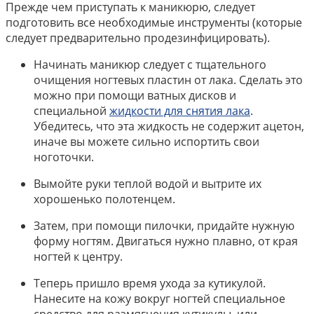
Прежде чем приступать к маникюрю, следует
подготовить все необходимые инструменты (которые
следует предварительно продезинфицировать).
Начинать маникюр следует с тщательного
очищения ногтевых пластин от лака. Сделать это
можно при помощи ватных дисков и
специальной
жидкости для снятия лака
.
Убедитесь, что эта жидкость не содержит ацетон,
иначе вы можете сильно испортить свои
ноготочки.
Вымойте руки теплой водой и вытрите их
хорошенько полотенцем.
Затем, при помощи пилочки, придайте нужную
форму ногтям. Двигаться нужно плавно, от края
ногтей к центру.
Теперь пришло время ухода за кутикулой.
Нанесите на кожу вокруг ногтей специальное
средство для размягчения кутикулы, или