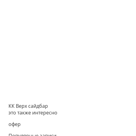
КК Верх сайдбар
это также интересно
офер
Популярные записи