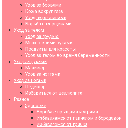
Уход за бровями
Кожа вокруг глаз
Уход за ресницами
Борьба с морщинами
Уход за телом
Уход за грудью
Мыло своими руками
Продукты для красоты
Уход за телом во время беременности
Уход за руками
Маникюр
Уход за ногтями
Уход за ногами
Педикюр
Избавиться от целлюлита
Разное
Здоровье
Борьба с прыщами и угрями
Избавляемся от папиллом и бородавок
Избавляемся от грибка