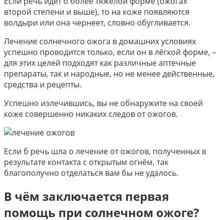
Если речь идёт о более тяжёлой форме (ожогах
второй степени и выше), то на коже появляются
волдыри или она чернеет, словно обугливается.
Лечение солнечного ожога в домашних условиях
успешно проводится только, если он в лёгкой форме, –
для этих целей подходят как различные аптечные
препараты, так и народные, но не менее действенные,
средства и рецепты.
Успешно излечившись, вы не обнаружите на своей
коже совершенно никаких следов от ожогов.
Если б речь шла о лечение от ожогов, полученных в
результате контакта с открытым огнём, так
благополучно отделаться вам бы не удалось.
В чём заключается первая
помощь при солнечном ожоге?