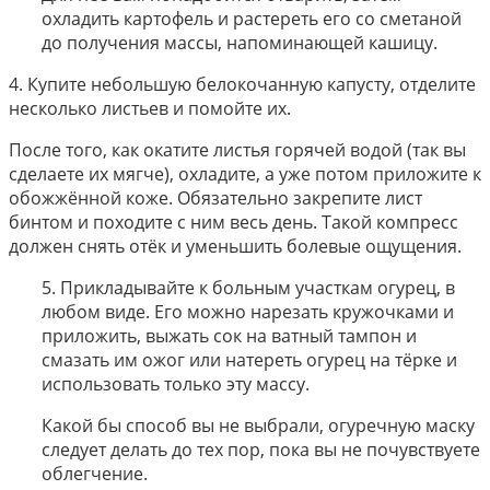
охладить картофель и растереть его со сметаной
до получения массы, напоминающей кашицу.
4. Купите небольшую белокочанную капусту, отделите
несколько листьев и помойте их.
После того, как окатите листья горячей водой (так вы
сделаете их мягче), охладите, а уже потом приложите к
обожжённой коже. Обязательно закрепите лист
бинтом и походите с ним весь день. Такой компресс
должен снять отёк и уменьшить болевые ощущения.
5. Прикладывайте к больным участкам огурец, в
любом виде. Его можно нарезать кружочками и
приложить, выжать сок на ватный тампон и
смазать им ожог или натереть огурец на тёрке и
использовать только эту массу.
Какой бы способ вы не выбрали, огуречную маску
следует делать до тех пор, пока вы не почувствуете
облегчение.