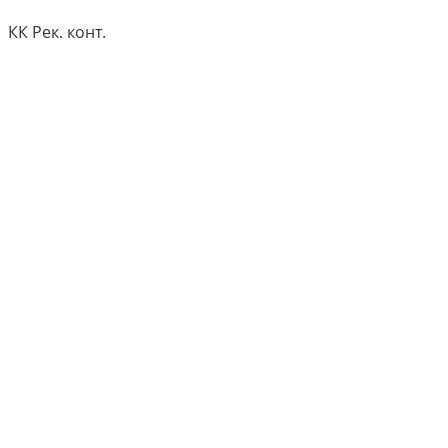
КК Рек. конт.