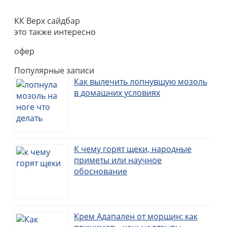
КК Верх сайдбар
это также интересно
офер
Популярные записи
Как вылечить лопнувшую мозоль
в домашних условиях
К чему горят щеки, народные
приметы или научное
обоснование
Крем Адапален от морщин: как