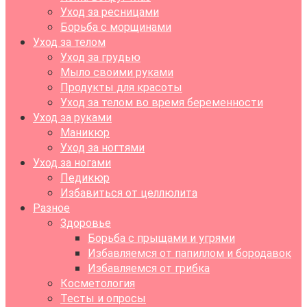
Уход за ресницами
Борьба с морщинами
Уход за телом
Уход за грудью
Мыло своими руками
Продукты для красоты
Уход за телом во время беременности
Уход за руками
Маникюр
Уход за ногтями
Уход за ногами
Педикюр
Избавиться от целлюлита
Разное
Здоровье
Борьба с прыщами и угрями
Избавляемся от папиллом и бородавок
Избавляемся от грибка
Косметология
Тесты и опросы