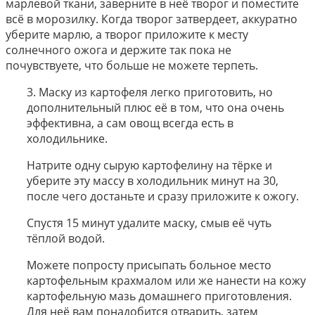
марлевой ткани, заверните в неё творог и поместите
всё в морозилку. Когда творог затвердеет, аккуратно
уберите марлю, а творог приложите к месту
солнечного ожога и держите так пока не
почувствуете, что больше не можете терпеть.
3. Маску из картофеля легко приготовить, но
дополнительный плюс её в том, что она очень
эффективна, а сам овощ всегда есть в
холодильнике.
Натрите одну сырую картофелину на тёрке и
уберите эту массу в холодильник минут на 30,
после чего достаньте и сразу приложите к ожогу.
Спустя 15 минут удалите маску, смыв её чуть
тёплой водой.
Можете попросту присыпать больное место
картофельным крахмалом или же нанести на кожу
картофельную мазь домашнего приготовления.
Для неё вам понадобится отварить, затем