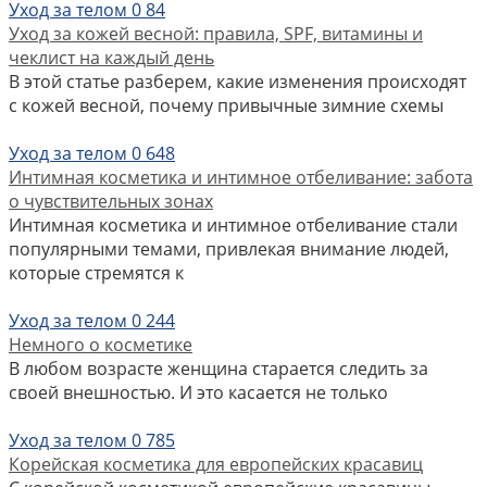
Уход за телом
0
84
Уход за кожей весной: правила, SPF, витамины и
чеклист на каждый день
В этой статье разберем, какие изменения происходят
с кожей весной, почему привычные зимние схемы
Уход за телом
0
648
Интимная косметика и интимное отбеливание: забота
о чувствительных зонах
Интимная косметика и интимное отбеливание стали
популярными темами, привлекая внимание людей,
которые стремятся к
Уход за телом
0
244
Немного о косметике
В любом возрасте женщина старается следить за
своей внешностью. И это касается не только
Уход за телом
0
785
Корейская косметика для европейских красавиц