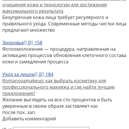
очищения кожи и технологии для достижения
максимального результата
Безупречная кожа лица требует регулярного и
правильного ухода. Современные методы чистки лица
предлагают множество
Здоровье
0
158
Фотоомоложение — процедура, направленная на
активацию процессов обновления клеточного состава
кожи и замедления процесса
Уход за лицом
0
184
Romanovamakeup: как выбрать косметику для
профессионального макияжа и где найти лучшие
предложения?
Желание выглядеть на все сто процентов и быть
уверенным в своем образе заставляет нас
после пох. зап.
Добавить комментарий