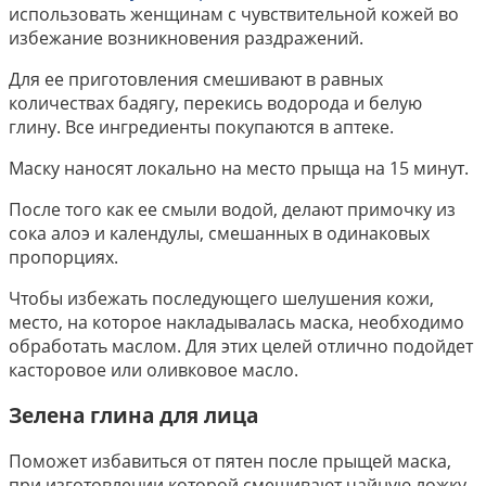
использовать женщинам с чувствительной кожей во
избежание возникновения раздражений.
Для ее приготовления смешивают в равных
количествах бадягу, перекись водорода и белую
глину. Все ингредиенты покупаются в аптеке.
Маску наносят локально на место прыща на 15 минут.
После того как ее смыли водой, делают примочку из
сока алоэ и календулы, смешанных в одинаковых
пропорциях.
Чтобы избежать последующего шелушения кожи,
место, на которое накладывалась маска, необходимо
обработать маслом. Для этих целей отлично подойдет
касторовое или оливковое масло.
Зелена глина для лица
Поможет избавиться от пятен после прыщей маска,
при изготовлении которой смешивают чайную ложку