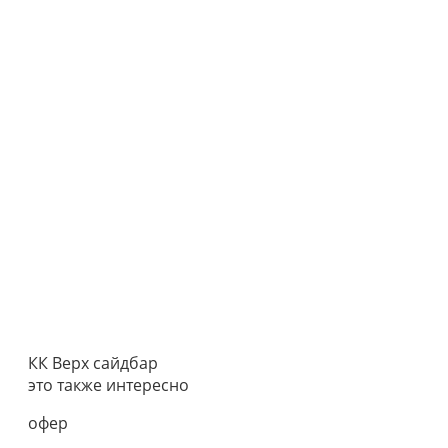
КК Верх сайдбар
это также интересно
офер