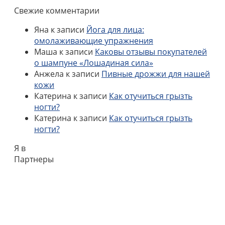
Свежие комментарии
Яна
к записи
Йога для лица:
омолаживающие упражнения
Маша
к записи
Каковы отзывы покупателей
о шампуне «Лошадиная сила»
Анжела
к записи
Пивные дрожжи для нашей
кожи
Катерина
к записи
Как отучиться грызть
ногти?
Катерина
к записи
Как отучиться грызть
ногти?
Я в
Партнеры