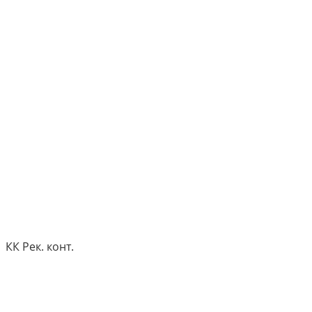
КК Рек. конт.