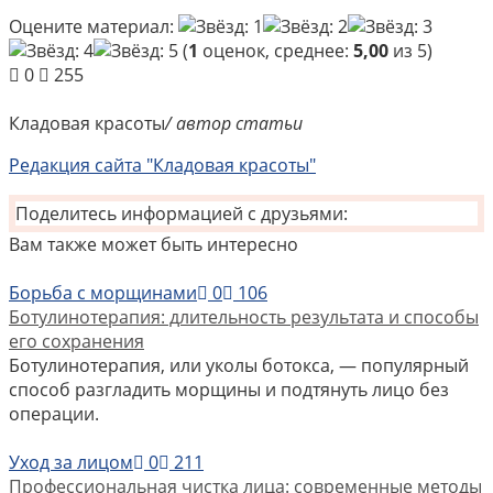
Оцените материал:
(
1
оценок, среднее:
5,00
из 5)
0
255
Кладовая красоты
/ автор статьи
Редакция сайта "Кладовая красоты"
Поделитесь информацией с друзьями:
Вам также может быть интересно
Борьба с морщинами
0
106
Ботулинотерапия: длительность результата и способы
его сохранения
Ботулинотерапия, или уколы ботокса, — популярный
способ разгладить морщины и подтянуть лицо без
операции.
Уход за лицом
0
211
Профессиональная чистка лица: современные методы