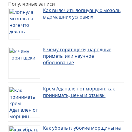
Популярные записи
Как вылечить лопнувшую мозоль
в домашних условиях
К чему горят щеки, народные
приметы или научное
обоснование
Крем Адапален от морщин: как
принимать, цены и отзывы
Как убрать глубокие морщины на