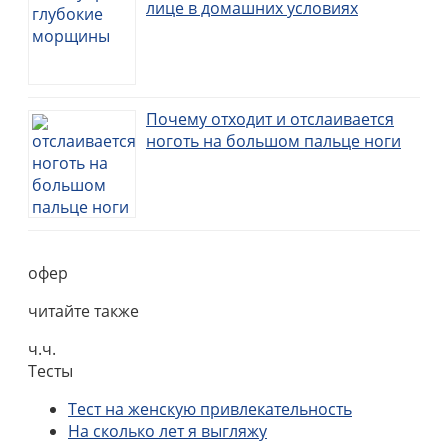
лице в домашних условиях
Почему отходит и отслаивается
ноготь на большом пальце ноги
офер
читайте также
ч.ч.
Тесты
Тест на женскую привлекательность
На сколько лет я выгляжу