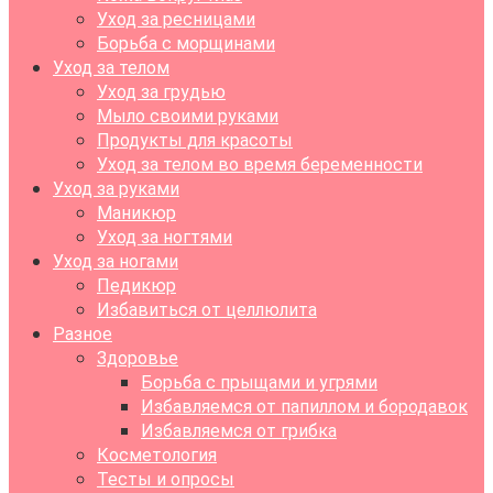
Уход за ресницами
Борьба с морщинами
Уход за телом
Уход за грудью
Мыло своими руками
Продукты для красоты
Уход за телом во время беременности
Уход за руками
Маникюр
Уход за ногтями
Уход за ногами
Педикюр
Избавиться от целлюлита
Разное
Здоровье
Борьба с прыщами и угрями
Избавляемся от папиллом и бородавок
Избавляемся от грибка
Косметология
Тесты и опросы