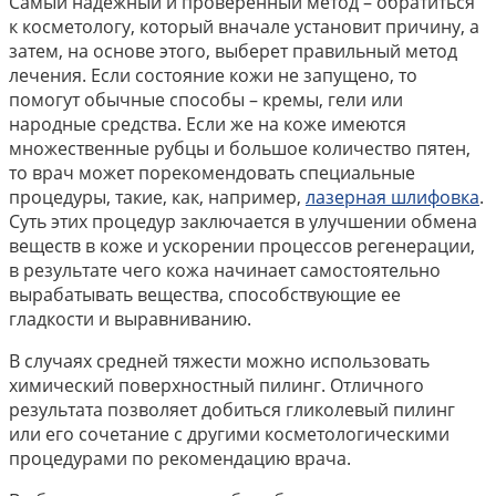
Самый надежный и проверенный метод – обратиться
к косметологу, который вначале установит причину, а
затем, на основе этого, выберет правильный метод
лечения. Если состояние кожи не запущено, то
помогут обычные способы – кремы, гели или
народные средства. Если же на коже имеются
множественные рубцы и большое количество пятен,
то врач может порекомендовать специальные
процедуры, такие, как, например,
лазерная шлифовка
.
Суть этих процедур заключается в улучшении обмена
веществ в коже и ускорении процессов регенерации,
в результате чего кожа начинает самостоятельно
вырабатывать вещества, способствующие ее
гладкости и выравниванию.
В случаях средней тяжести можно использовать
химический поверхностный пилинг. Отличного
результата позволяет добиться гликолевый пилинг
или его сочетание с другими косметологическими
процедурами по рекомендацию врача.