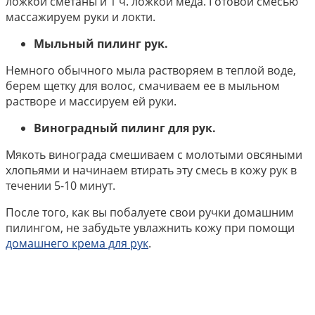
ложкой сметаны и 1 ч. ложкой меда. Готовой смесью
массажируем руки и локти.
Мыльный пилинг рук.
Немного обычного мыла растворяем в теплой воде,
берем щетку для волос, смачиваем ее в мыльном
растворе и массируем ей руки.
Виноградный пилинг для рук.
Мякоть винограда смешиваем с молотыми овсяными
хлопьями и начинаем втирать эту смесь в кожу рук в
течении 5-10 минут.
После того, как вы побалуете свои ручки домашним
пилингом, не забудьте увлажнить кожу при помощи
домашнего крема для рук
.