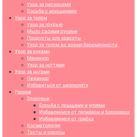
Уход за ресницами
Борьба с морщинами
Уход за телом
Уход за грудью
Мыло своими руками
Продукты для красоты
Уход за телом во время беременности
Уход за руками
Маникюр
Уход за ногтями
Уход за ногами
Педикюр
Избавиться от целлюлита
Разное
Здоровье
Борьба с прыщами и угрями
Избавляемся от папиллом и бородавок
Избавляемся от грибка
Косметология
Тесты и опросы