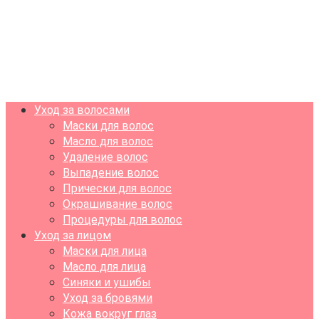
Уход за волосами
Маски для волос
Масло для волос
Удаление волос
Выпадение волос
Прически для волос
Окрашивание волос
Процедуры для волос
Уход за лицом
Маски для лица
Масло для лица
Синяки и ушибы
Уход за бровями
Кожа вокруг глаз