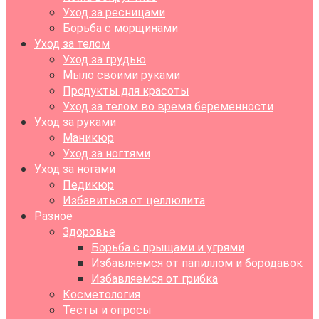
Уход за ресницами
Борьба с морщинами
Уход за телом
Уход за грудью
Мыло своими руками
Продукты для красоты
Уход за телом во время беременности
Уход за руками
Маникюр
Уход за ногтями
Уход за ногами
Педикюр
Избавиться от целлюлита
Разное
Здоровье
Борьба с прыщами и угрями
Избавляемся от папиллом и бородавок
Избавляемся от грибка
Косметология
Тесты и опросы