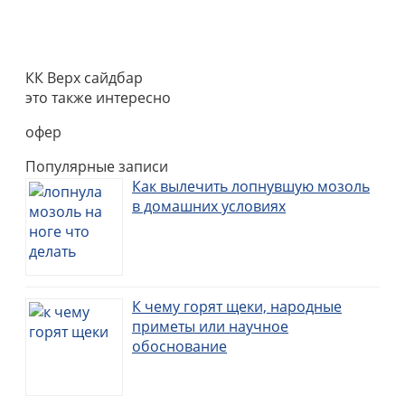
КК Верх сайдбар
это также интересно
офер
Популярные записи
Как вылечить лопнувшую мозоль
в домашних условиях
К чему горят щеки, народные
приметы или научное
обоснование