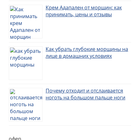
Крем Адапален от морщин: как
принимать, цены и отзывы
Как убрать глубокие морщины на
лице в домашних условиях
Почему отходит и отслаивается
ноготь на большом пальце ноги
офер