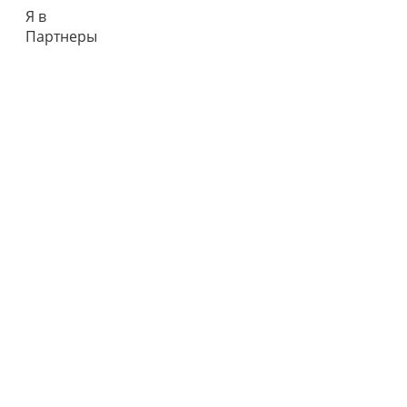
Я в
Партнеры