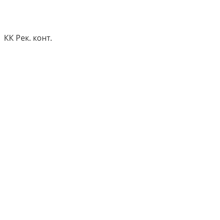
КК Рек. конт.