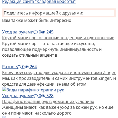
Редакция сайта "Кладовая красоты"
Поделитесь информацией с друзьями:
Вам также может быть интересно
Уход за руками
0
245
Крутой маникюр: основные тенденции и вдохновение
Крутой маникюр — это настоящее искусство,
позволяющее подчеркнуть индивидуальность и
создать стильный акцент в
Разное
0
264
Know-how средство для ухода за инструментами Zinger
Мы, как производитель и самих инструментов Zinger, и
средств для дезинфекции, знаем об этом
Уход за руками
0
528
Парафинотерапия рук в домашних условиях
Женщины знают, как важен уход за кожей рук, но еще
они понимают, насколько дорого