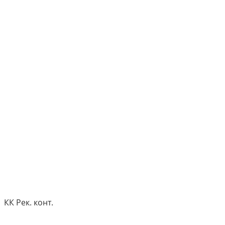
КК Рек. конт.