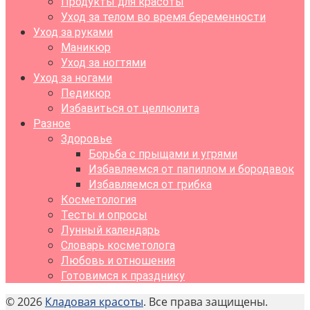
Продукты для красоты
Уход за телом во время беременности
Уход за руками
Маникюр
Уход за ногтями
Уход за ногами
Педикюр
Избавиться от целлюлита
Разное
Здоровье
Борьба с прыщами и угрями
Избавляемся от папиллом и бородавок
Избавляемся от грибка
Косметология
Тесты и опросы
Лунный календарь
Словарь косметолога
Любовь и отношения
Готовимся к празднику
© 2026
Кладовая красоты
. Все права защищены.