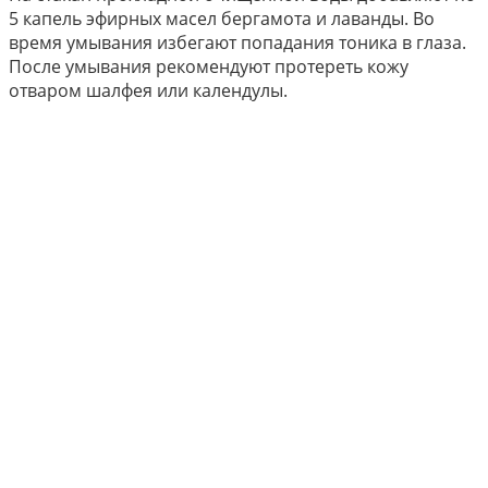
5 капель эфирных масел бергамота и лаванды. Во
время умывания избегают попадания тоника в глаза.
После умывания рекомендуют протереть кожу
отваром шалфея или календулы.