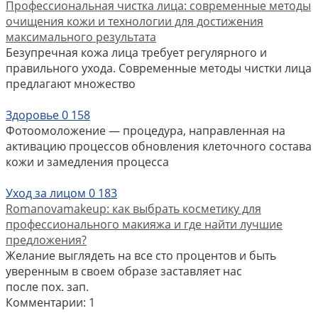
Профессиональная чистка лица: современные методы
очищения кожи и технологии для достижения
максимального результата
Безупречная кожа лица требует регулярного и
правильного ухода. Современные методы чистки лица
предлагают множество
Здоровье
0
158
Фотоомоложение — процедура, направленная на
активацию процессов обновления клеточного состава
кожи и замедления процесса
Уход за лицом
0
183
Romanovamakeup: как выбрать косметику для
профессионального макияжа и где найти лучшие
предложения?
Желание выглядеть на все сто процентов и быть
уверенным в своем образе заставляет нас
после пох. зап.
Комментарии: 1