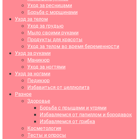
Уход за ресницами
Борьба с морщинами
Уход за телом
Уход за грудью
Мыло своими руками
Продукты для красоты
Уход за телом во время беременности
Уход за руками
Маникюр
Уход за ногтями
Уход за ногами
Педикюр
Избавиться от целлюлита
Разное
Здоровье
Борьба с прыщами и угрями
Избавляемся от папиллом и бородавок
Избавляемся от грибка
Косметология
Тесты и опросы