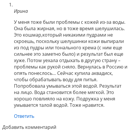
Ирина
У меня тоже были проблемы с кожей из-за воды.
Она была жирная, но в тоже время шелушилась.
Это кошмар,который никакими пудрами не
скроешь, поскольку шелушинки кожи выпирали
из под пудры или тонального крема (с ним еще
сильнее это заметно было) и результат был еще
хуже. Потом уехала отдыхать в другую страну –
проблемы как рукой сняло. Вернулась в Россию и
опять понеслось… Сейчас купила аквадиск,
чтобы обрабатывать воду для питья.
Попробовала умываться этой водой. Результат
на лицо. Вода становится более мягкой. Это
хорошо повлияло на кожу. Подружка у меня
умывается талой водой. Тоже нравится.
Ответить
Добавить комментарий