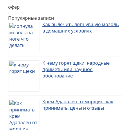
офер
Популярные записи
Как вылечить лопнувшую мозоль
в домашних условиях
К чему горят щеки, народные
приметы или научное
обоснование
Крем Адапален от морщин: как
принимать, цены и отзывы