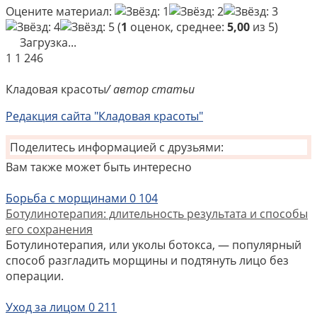
Оцените материал:
(
1
оценок, среднее:
5,00
из 5)
Загрузка...
1
1 246
Кладовая красоты
/ автор статьи
Редакция сайта "Кладовая красоты"
Поделитесь информацией с друзьями:
Вам также может быть интересно
Борьба с морщинами
0
104
Ботулинотерапия: длительность результата и способы
его сохранения
Ботулинотерапия, или уколы ботокса, — популярный
способ разгладить морщины и подтянуть лицо без
операции.
Уход за лицом
0
211