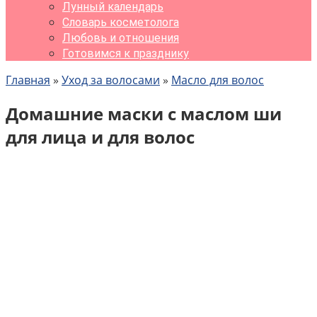
Лунный календарь
Словарь косметолога
Любовь и отношения
Готовимся к празднику
Главная
»
Уход за волосами
»
Масло для волос
Домашние маски с маслом ши
для лица и для волос