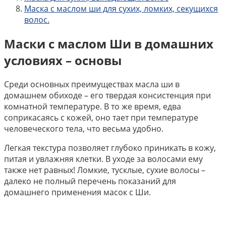
Маска с маслом ши для сухих, ломких, секущихся
волос.
Маски с маслом Ши в домашних
условиях – основы
Среди основных преимуществах масла ши в
домашнем обиходе – его твердая консистенция при
комнатной температуре. В то же время, едва
соприкасаясь с кожей, оно тает при температуре
человеческого тела, что весьма удобно.
Легкая текстура позволяет глубоко приникать в кожу,
питая и увлажняя клетки. В уходе за волосами ему
также нет равных! Ломкие, тусклые, сухие волосы –
далеко не полный перечень показаний для
домашнего применения масок с Ши.