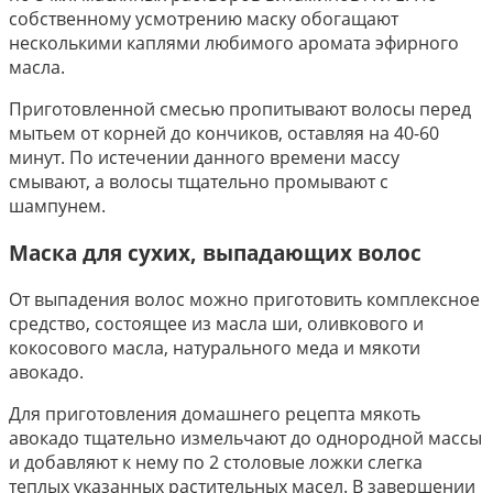
собственному усмотрению маску обогащают
несколькими каплями любимого аромата эфирного
масла.
Приготовленной смесью пропитывают волосы перед
мытьем от корней до кончиков, оставляя на 40-60
минут. По истечении данного времени массу
смывают, а волосы тщательно промывают с
шампунем.
Маска для сухих, выпадающих волос
От выпадения волос можно приготовить комплексное
средство, состоящее из масла ши, оливкового и
кокосового масла, натурального меда и мякоти
авокадо.
Для приготовления домашнего рецепта мякоть
авокадо тщательно измельчают до однородной массы
и добавляют к нему по 2 столовые ложки слегка
теплых указанных растительных масел. В завершении