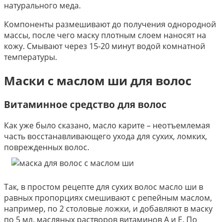
натурального меда.
Компоненты размешивают до получения однородной
массы, после чего маску плотным слоем наносят на
кожу. Смывают через 15-20 минут водой комнатной
температуры.
Маски с маслом ши для волос
Витаминное средство для волос
Как уже было сказано, масло карите – неотъемлемая
часть восстанавливающего ухода для сухих, ломких,
поврежденных волос.
Так, в простом рецепте для сухих волос масло ши в
равных пропорциях смешивают с репейным маслом,
например, по 2 столовые ложки, и добавляют в маску
по 5 мл. масляных растворов витаминов А и Е. По