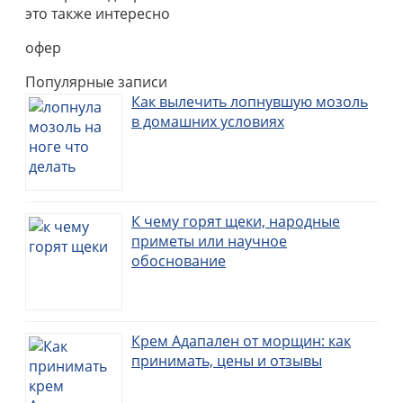
это также интересно
офер
Популярные записи
Как вылечить лопнувшую мозоль
в домашних условиях
К чему горят щеки, народные
приметы или научное
обоснование
Крем Адапален от морщин: как
принимать, цены и отзывы