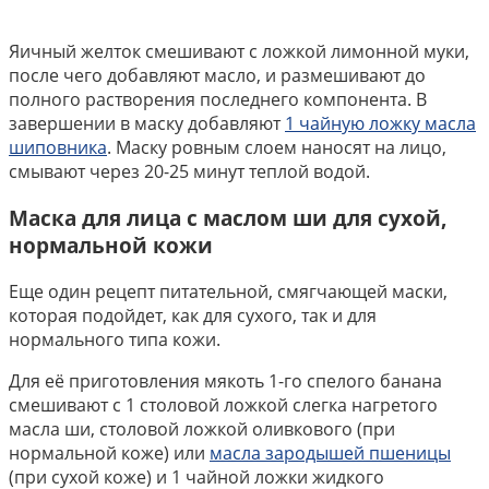
Яичный желток смешивают с ложкой лимонной муки,
после чего добавляют масло, и размешивают до
полного растворения последнего компонента. В
завершении в маску добавляют
1 чайную ложку масла
шиповника
. Маску ровным слоем наносят на лицо,
смывают через 20-25 минут теплой водой.
Маска для лица с маслом ши для сухой,
нормальной кожи
Еще один рецепт питательной, смягчающей маски,
которая подойдет, как для сухого, так и для
нормального типа кожи.
Для её приготовления мякоть 1-го спелого банана
смешивают с 1 столовой ложкой слегка нагретого
масла ши, столовой ложкой оливкового (при
нормальной коже) или
масла зародышей пшеницы
(при сухой коже) и 1 чайной ложки жидкого