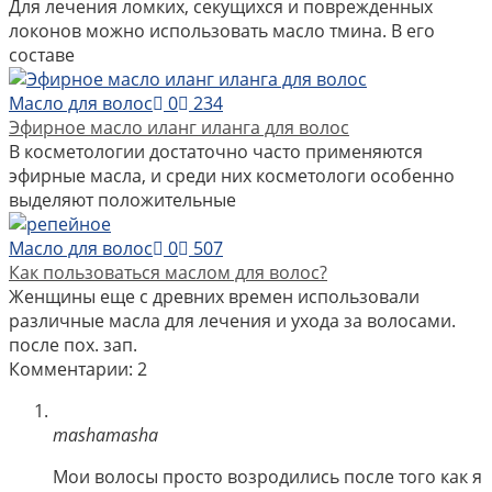
Для лечения ломких, секущихся и поврежденных
локонов можно использовать масло тмина. В его
составе
Масло для волос
0
234
Эфирное масло иланг иланга для волос
В косметологии достаточно часто применяются
эфирные масла, и среди них косметологи особенно
выделяют положительные
Масло для волос
0
507
Как пользоваться маслом для волос?
Женщины еще с древних времен использовали
различные масла для лечения и ухода за волосами.
после пох. зап.
Комментарии: 2
mashamasha
Мои волосы просто возродились после того как я