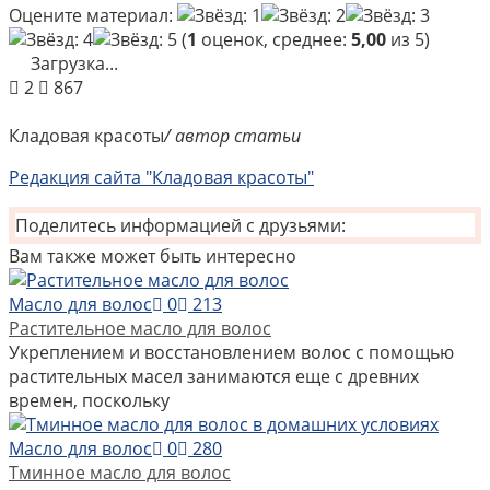
Оцените материал:
(
1
оценок, среднее:
5,00
из 5)
Загрузка...
2
867
Кладовая красоты
/ автор статьи
Редакция сайта "Кладовая красоты"
Поделитесь информацией с друзьями:
Вам также может быть интересно
Масло для волос
0
213
Растительное масло для волос
Укреплением и восстановлением волос с помощью
растительных масел занимаются еще с древних
времен, поскольку
Масло для волос
0
280
Тминное масло для волос