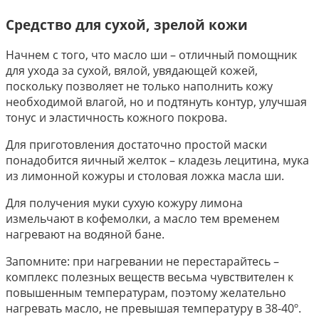
Средство для сухой, зрелой кожи
Начнем с того, что масло ши – отличный помощник
для ухода за сухой, вялой, увядающей кожей,
поскольку позволяет не только наполнить кожу
необходимой влагой, но и подтянуть контур, улучшая
тонус и эластичность кожного покрова.
Для приготовления достаточно простой маски
понадобится яичный желток – кладезь лецитина, мука
из лимонной кожуры и столовая ложка масла ши.
Для получения муки сухую кожуру лимона
измельчают в кофемолки, а масло тем временем
нагревают на водяной бане.
Запомните: при нагревании не перестарайтесь –
комплекс полезных веществ весьма чувствителен к
повышенным температурам, поэтому желательно
нагревать масло, не превышая температуру в 38-40º.