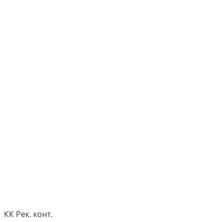
КК Рек. конт.