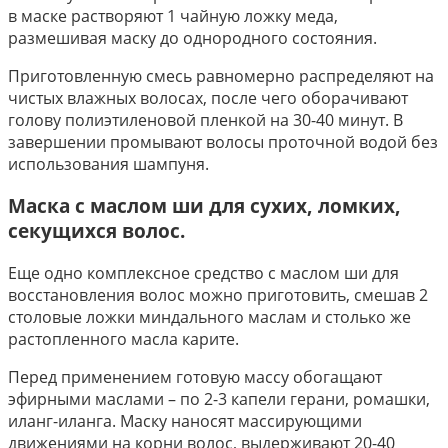
в маске растворяют 1 чайную ложку меда,
размешивая маску до однородного состояния.
Приготовленную смесь равномерно распределяют на
чистых влажных волосах, после чего оборачивают
голову полиэтиленовой пленкой на 30-40 минут. В
завершении промывают волосы проточной водой без
использования шампуня.
Маска с маслом ши для сухих, ломких,
секущихся волос.
Еще одно комплексное средство с маслом ши для
восстановления волос можно приготовить, смешав 2
столовые ложки миндального маслам и столько же
растопленного масла карите.
Перед применением готовую массу обогащают
эфирными маслами – по 2-3 капели герани, ромашки,
иланг-иланга. Маску наносят массирующими
движениями на корни волос, выдерживают 20-40