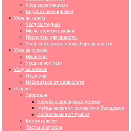
Уход за ресницами
Борьба с морщинами
Уход за телом
Уход за грудью
Мыло своими руками
Продукты для красоты
Уход за телом во время беременности
Уход за руками
Маникюр
Уход за ногтями
Уход за ногами
Педикюр
Избавиться от целлюлита
Разное
Здоровье
Борьба с прыщами и угрями
Избавляемся от папиллом и бородавок
Избавляемся от грибка
Косметология
Тесты и опросы