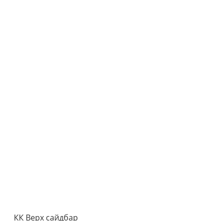
КК Верх сайдбар