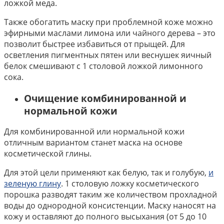
ложкой меда.
Также обогатить маску при проблемной коже можно
эфирными маслами лимона или чайного дерева – это
позволит быстрее избавиться от прыщей. Для
осветления пигментных пятен или веснушек яичный
белок смешивают с 1 столовой ложкой лимонного
сока.
Очищение комбинированной и
нормальной кожи
Для комбинированной или нормальной кожи
отличным вариантом станет маска на основе
косметической глины.
Для этой цели применяют как белую, так и голубую,
и
зеленую глину
. 1 столовую ложку косметического
порошка разводят таким же количеством прохладной
воды до однородной консистенции. Маску наносят на
кожу и оставляют до полного высыхания (от 5 до 10