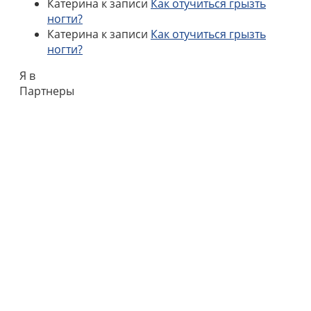
Катерина
к записи
Как отучиться грызть
ногти?
Катерина
к записи
Как отучиться грызть
ногти?
Я в
Партнеры