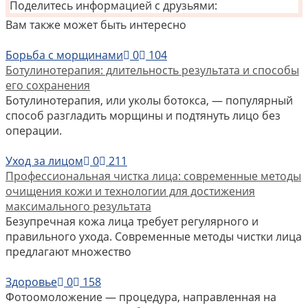
Поделитесь информацией с друзьями:
Вам также может быть интересно
Борьба с морщинами
0
104
Ботулинотерапия: длительность результата и способы
его сохранения
Ботулинотерапия, или уколы ботокса, — популярный
способ разгладить морщины и подтянуть лицо без
операции.
Уход за лицом
0
211
Профессиональная чистка лица: современные методы
очищения кожи и технологии для достижения
максимального результата
Безупречная кожа лица требует регулярного и
правильного ухода. Современные методы чистки лица
предлагают множество
Здоровье
0
158
Фотоомоложение — процедура, направленная на