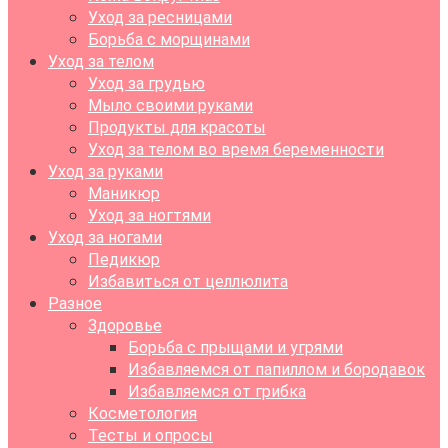
Уход за ресницами
Борьба с морщинами
Уход за телом
Уход за грудью
Мыло своими руками
Продукты для красоты
Уход за телом во время беременности
Уход за руками
Маникюр
Уход за ногтями
Уход за ногами
Педикюр
Избавиться от целлюлита
Разное
Здоровье
Борьба с прыщами и угрями
Избавляемся от папиллом и бородавок
Избавляемся от грибка
Косметология
Тесты и опросы