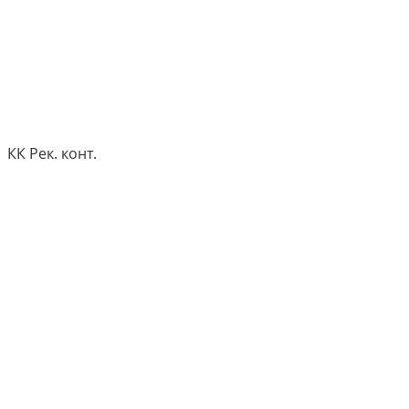
КК Рек. конт.