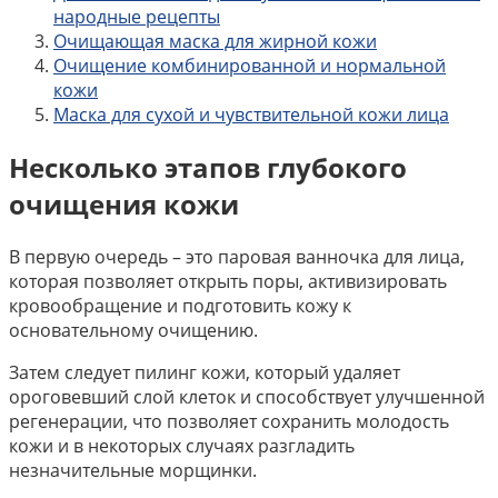
народные рецепты
Очищающая маска для жирной кожи
Очищение комбинированной и нормальной
кожи
Маска для сухой и чувствительной кожи лица
Несколько этапов глубокого
очищения кожи
В первую очередь – это паровая ванночка для лица,
которая позволяет открыть поры, активизировать
кровообращение и подготовить кожу к
основательному очищению.
Затем следует пилинг кожи, который удаляет
ороговевший слой клеток и способствует улучшенной
регенерации, что позволяет сохранить молодость
кожи и в некоторых случаях разгладить
незначительные морщинки.