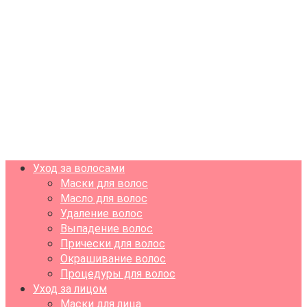
Уход за волосами
Маски для волос
Масло для волос
Удаление волос
Выпадение волос
Прически для волос
Окрашивание волос
Процедуры для волос
Уход за лицом
Маски для лица