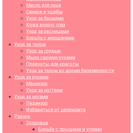
Масло для лица
Синяки и ушибы
Уход за бровями
Кожа вокруг глаз
Уход за ресницами
Борьба с морщинами
Уход за телом
Уход за грудью
Мыло своими руками
Продукты для красоты
Уход за телом во время беременности
Уход за руками
Маникюр
Уход за ногтями
Уход за ногами
Педикюр
Избавиться от целлюлита
Разное
Здоровье
Борьба с прыщами и угрями