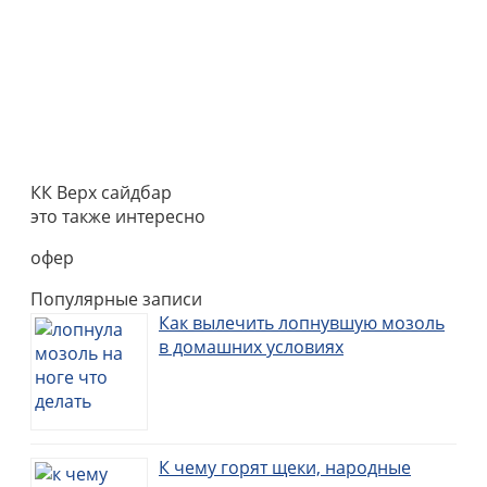
КК Верх сайдбар
это также интересно
офер
Популярные записи
Как вылечить лопнувшую мозоль
в домашних условиях
К чему горят щеки, народные