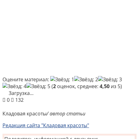
Оцените материал:
(
2
оценок, среднее:
4,50
из 5)
Загрузка...
0
132
Кладовая красоты
/ автор статьи
Редакция сайта "Кладовая красоты"
Поделитесь информацией с друзьями: