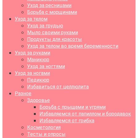
Уход за ресницами
Борьба с морщинами
Уход за телом
Уход за грудью
Мыло своими руками
Продукты для красоты
Уход за телом во время беременности
Уход за руками
Маникюр
Уход за ногтями
Уход за ногами
Педикюр
Избавиться от целлюлита
Разное
Здоровье
Борьба с прыщами и угрями
Избавляемся от папиллом и бородавок
Избавляемся от грибка
Косметология
Тесты и опросы