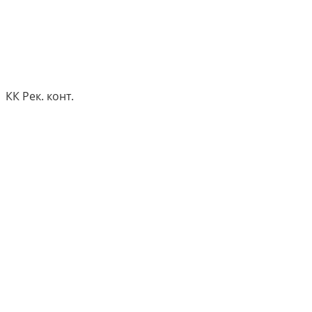
КК Рек. конт.