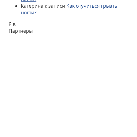
Катерина
к записи
Как отучиться грызть
ногти?
Я в
Партнеры