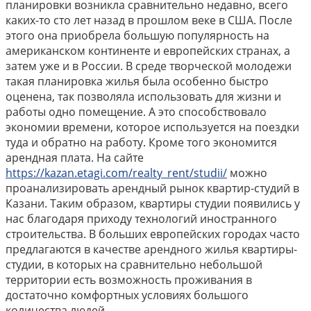
планировки возникла сравнительно недавно, всего
каких-то сто лет назад в прошлом веке в США. После
этого она приобрела большую популярность на
американском континенте и европейских странах, а
затем уже и в России. В среде творческой молодежи
такая планировка жилья была особенно быстро
оценена, так позволяла использовать для жизни и
работы одно помещение. А это способствовало
экономии времени, которое используется на поездки
туда и обратно на работу. Кроме того экономится
арендная плата. На сайте
https://kazan.etagi.com/realty_rent/studii/
можно
проанализировать арендный рынок квартир-студий в
Казани. Таким образом, квартиры студии появились у
нас благодаря приходу технологий иностранного
строительства. В больших европейских городах часто
предлагаются в качестве арендного жилья квартиры-
студии, в которых на сравнительно небольшой
территории есть возможность проживания в
достаточно комфортных условиях большого
количества людей.