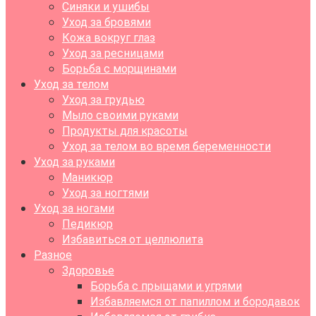
Синяки и ушибы
Уход за бровями
Кожа вокруг глаз
Уход за ресницами
Борьба с морщинами
Уход за телом
Уход за грудью
Мыло своими руками
Продукты для красоты
Уход за телом во время беременности
Уход за руками
Маникюр
Уход за ногтями
Уход за ногами
Педикюр
Избавиться от целлюлита
Разное
Здоровье
Борьба с прыщами и угрями
Избавляемся от папиллом и бородавок