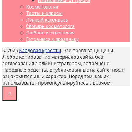
Избавляемся от грибка
Косметология
Тесты и опросы
Лунный календарь
Словарь косметолога
Любовь и отношения
Готовимся к празднику
© 2026
Кладовая красоты
. Все права защищены.
Любое копирование материалов сайта, без
согласования с администратором, запрещено.
Народные рецепты, опубликованные на сайте, носят
ознакомительный характер. Перед тем, как их
использовать - проконсультируйтесь с врачом.