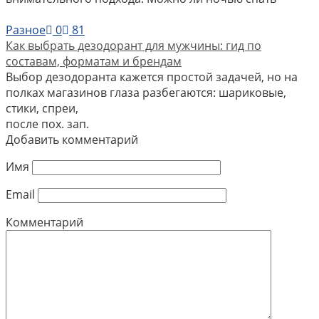
Разное
0
81
Как выбрать дезодорант для мужчины: гид по
составам, форматам и брендам
Выбор дезодоранта кажется простой задачей, но на
полках магазинов глаза разбегаются: шариковые,
стики, спреи,
после пох. зап.
Добавить комментарий
Имя
Email
Комментарий