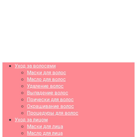
Уход за волосами
Маски для волос
Масло для волос
Удаление волос
Выпадение волос
Прически для волос
Окрашивание волос
Процедуры для волос
Уход за лицом
Маски для лица
Масло для лица