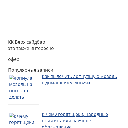
КК Верх сайдбар
это также интересно
офер
Популярные записи
Как вылечить лопнувшую мозоль
в домашних условиях
К чему горят щеки, народные
приметы или научное
обоснование