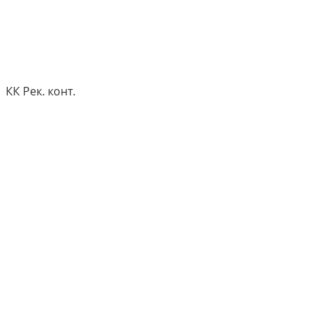
КК Рек. конт.