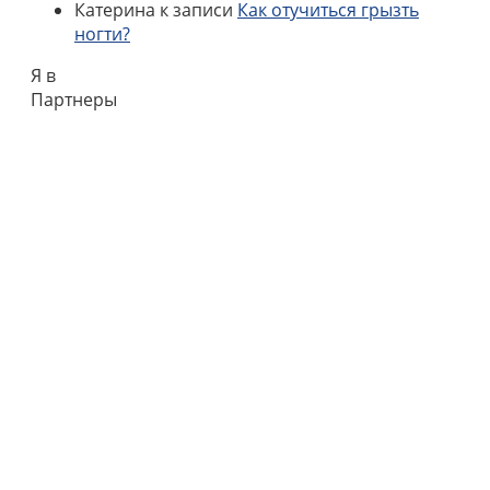
Катерина
к записи
Как отучиться грызть
ногти?
Я в
Партнеры