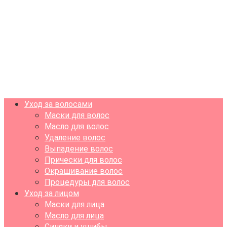
Уход за волосами
Маски для волос
Масло для волос
Удаление волос
Выпадение волос
Прически для волос
Окрашивание волос
Процедуры для волос
Уход за лицом
Маски для лица
Масло для лица
Синяки и ушибы