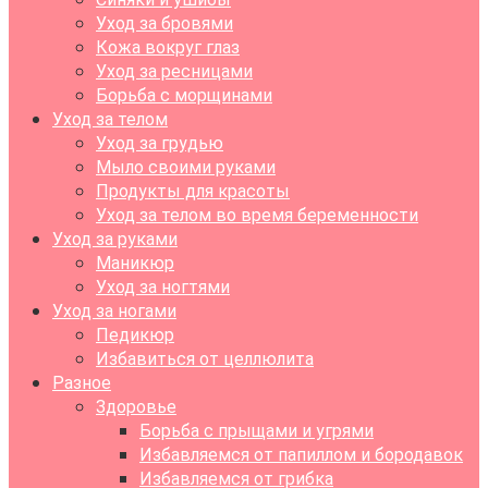
Уход за бровями
Кожа вокруг глаз
Уход за ресницами
Борьба с морщинами
Уход за телом
Уход за грудью
Мыло своими руками
Продукты для красоты
Уход за телом во время беременности
Уход за руками
Маникюр
Уход за ногтями
Уход за ногами
Педикюр
Избавиться от целлюлита
Разное
Здоровье
Борьба с прыщами и угрями
Избавляемся от папиллом и бородавок
Избавляемся от грибка