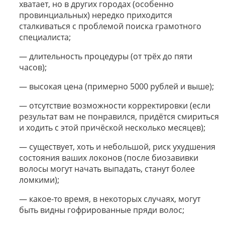
хватает, но в других городах (особенно
провинциальных) нередко приходится
сталкиваться с проблемой поиска грамотного
специалиста;
— длительность процедуры (от трёх до пяти
часов);
— высокая цена (примерно 5000 рублей и выше);
— отсутствие возможности корректировки (если
результат вам не понравился, придётся смириться
и ходить с этой причёской несколько месяцев);
— существует, хоть и небольшой, риск ухудшения
состояния ваших локонов (после биозавивки
волосы могут начать выпадать, станут более
ломкими);
— какое-то время, в некоторых случаях, могут
быть видны гофрированные пряди волос;