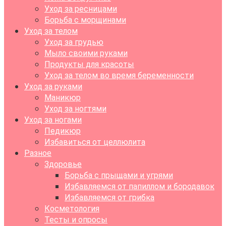
Уход за ресницами
Борьба с морщинами
Уход за телом
Уход за грудью
Мыло своими руками
Продукты для красоты
Уход за телом во время беременности
Уход за руками
Маникюр
Уход за ногтями
Уход за ногами
Педикюр
Избавиться от целлюлита
Разное
Здоровье
Борьба с прыщами и угрями
Избавляемся от папиллом и бородавок
Избавляемся от грибка
Косметология
Тесты и опросы