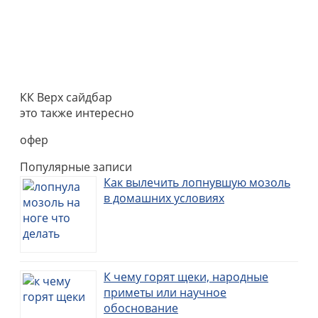
КК Верх сайдбар
это также интересно
офер
Популярные записи
Как вылечить лопнувшую мозоль
в домашних условиях
К чему горят щеки, народные
приметы или научное
обоснование