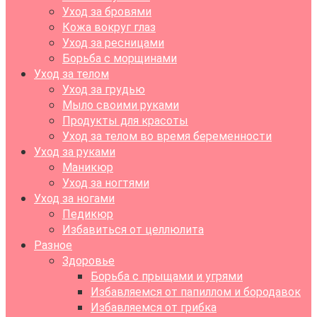
Уход за бровями
Кожа вокруг глаз
Уход за ресницами
Борьба с морщинами
Уход за телом
Уход за грудью
Мыло своими руками
Продукты для красоты
Уход за телом во время беременности
Уход за руками
Маникюр
Уход за ногтями
Уход за ногами
Педикюр
Избавиться от целлюлита
Разное
Здоровье
Борьба с прыщами и угрями
Избавляемся от папиллом и бородавок
Избавляемся от грибка