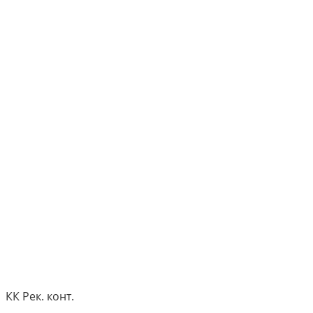
КК Рек. конт.