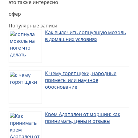
это также интересно
офер
Популярные записи
Как вылечить лопнувшую мозоль
в домашних условиях
К чему горят щеки, народные
приметы или научное
обоснование
Крем Адапален от морщин: как
принимать, цены и отзывы