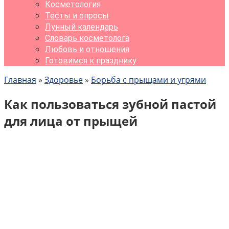
Косметология
Тесты и опросы
Лунный календарь
Словарь косметолога
Любовь и отношения
Готовимся к празднику
Главная
»
Здоровье
»
Борьба с прыщами и угрями
Как пользоваться зубной пастой
для лица от прыщей