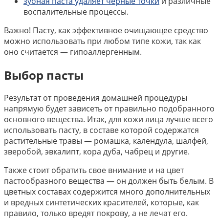
зубная паста удаляет черные точки
и различные
воспалительные процессы.
Важно! Пасту, как эффективное очищающее средство
можно использовать при любом типе кожи, так как
оно считается — гипоаллергенным.
Выбор пасты
Результат от проведения домашней процедуры
напрямую будет зависеть от правильно подобранного
основного вещества. Итак, для кожи лица лучше всего
использовать пасту, в составе которой содержатся
растительные травы — ромашка, календула, шалфей,
зверобой, эвкалипт, кора дуба, чабрец и другие.
Также стоит обратить свое внимание и на цвет
пастообразного вещества — он должен быть белым. В
цветных составах содержится много дополнительных
и вредных синтетических красителей, которые, как
правило, только вредят покрову, а не лечат его.