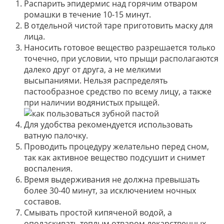
Распарить эпидермис над горячим отваром
ромашки в течение 10-15 минут.
В отдельной чистой таре приготовить маску для
лица.
Наносить готовое вещество разрешается только
точечно, при условии, что прыщи располагаются
далеко друг от друга, а не мелкими
высыпаниями. Нельзя распределять
пастообразное средство по всему лицу, а также
при наличии водянистых прыщей.
Для удобства рекомендуется использовать
ватную палочку.
Проводить процедуру желательно перед сном,
так как активное вещество подсушит и снимет
воспаления.
Время выдерживания не должна превышать
более 30-40 минут, за исключением ночных
составов.
Смывать простой кипяченой водой, а
ополаскивать теплым отваром лекарственных