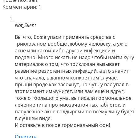
после пох. зап.
Комментарии: 1
Nat_Silent
Вы что, Боже упаси применять средства с
триклозаном вообще любому человеку, а уж с
акне или какой-либо другой инфекцией и
подавно! Много искать не надо чтобы найти кучу
материалов о том, что триклозан вызывает
развитие резистентных инфекций, а это значит
что сначала, в данном конкретном случае,
прыщи вроде как засохнут, но чуть у вас упал в
этот момент иммунитет, или вам еще и вдруг,
тоже от большого ума, выписали гормональное
лечение типа противозачаточных таблеток, и
папулезное акне волдырями по всему лицу будет
в лучшем виде.
И оставьте в покое гормональный фон!
Ответить