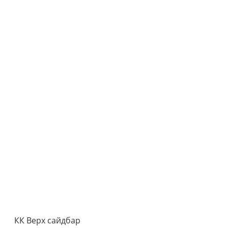
КК Верх сайдбар