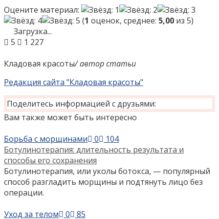
Оцените материал:
(
1
оценок, среднее:
5,00
из 5)
Загрузка...
5
1 227
Кладовая красоты
/ автор статьи
Редакция сайта "Кладовая красоты"
Поделитесь информацией с друзьями:
Вам также может быть интересно
Борьба с морщинами
0
104
Ботулинотерапия: длительность результата и
способы его сохранения
Ботулинотерапия, или уколы ботокса, — популярный
способ разгладить морщины и подтянуть лицо без
операции.
Уход за телом
0
85