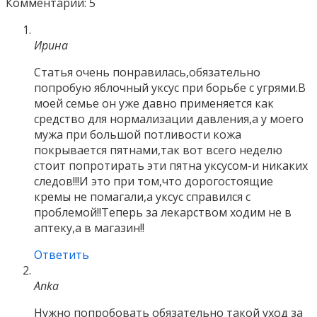
Комментарии: 5
Ирина
Статья очень понравилась,обязательно
попробую яблочный уксус при борьбе с угрями.В
моей семье он уже давно применяется как
средство для нормализации давления,а у моего
мужа при большой потливости кожа
покрывается пятнами,так вот всего неделю
стоит попротирать эти пятна уксусом-и никаких
следов!!!И это при том,что дорогостоящие
кремы не помагали,а уксус справился с
проблемой!!Теперь за лекарством ходим не в
аптеку,а в магазин!!
Ответить
Anka
Нужно попробовать обязательно такой уход за