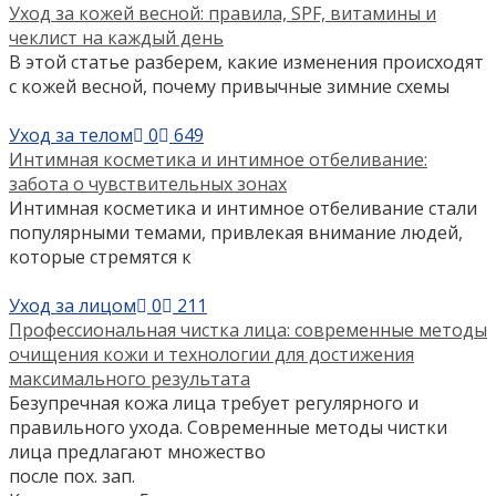
Уход за кожей весной: правила, SPF, витамины и
чеклист на каждый день
В этой статье разберем, какие изменения происходят
с кожей весной, почему привычные зимние схемы
Уход за телом
0
649
Интимная косметика и интимное отбеливание:
забота о чувствительных зонах
Интимная косметика и интимное отбеливание стали
популярными темами, привлекая внимание людей,
которые стремятся к
Уход за лицом
0
211
Профессиональная чистка лица: современные методы
очищения кожи и технологии для достижения
максимального результата
Безупречная кожа лица требует регулярного и
правильного ухода. Современные методы чистки
лица предлагают множество
после пох. зап.