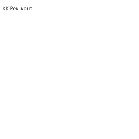
КК Рек. конт.