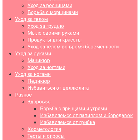
Уход за ресницами
Борьба с морщинами
Уход за телом
Уход за грудью
Мыло своими руками
Продукты для красоты
Уход за телом во время беременности
Уход за руками
Маникюр
Уход за ногтями
Уход за ногами
Педикюр
Избавиться от целлюлита
Разное
Здоровье
Борьба с прыщами и угрями
Избавляемся от папиллом и бородавок
Избавляемся от грибка
Косметология
Тесты и опросы