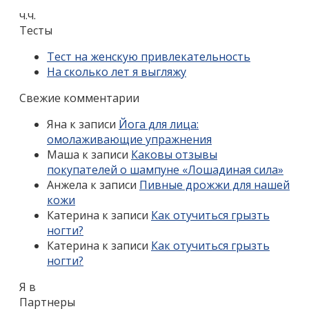
ч.ч.
Тесты
Тест на женскую привлекательность
На сколько лет я выгляжу
Свежие комментарии
Яна
к записи
Йога для лица:
омолаживающие упражнения
Маша
к записи
Каковы отзывы
покупателей о шампуне «Лошадиная сила»
Анжела
к записи
Пивные дрожжи для нашей
кожи
Катерина
к записи
Как отучиться грызть
ногти?
Катерина
к записи
Как отучиться грызть
ногти?
Я в
Партнеры