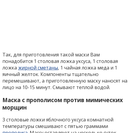
Так, для приготовления такой маски Вам
понадобится 1 столовая ложка уксуса, 1 столовая
ложка
жирной сметаны
, 1 чайная ложка меда и 1
яичный желток. Компоненты тщательно
перемешивают, а приготовленную маску наносят на
лицо на 10-15 минут. Смывают теплой водой.
Маска с прополисом против мимических
морщин
3 столовые ложки яблочного уксуса комнатной
температуры смешивают с пятью граммами
прополиса
. Массу оставляют на несколько суток.