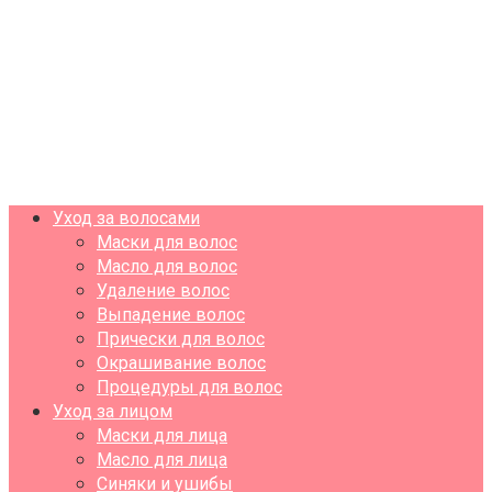
Уход за волосами
Маски для волос
Масло для волос
Удаление волос
Выпадение волос
Прически для волос
Окрашивание волос
Процедуры для волос
Уход за лицом
Маски для лица
Масло для лица
Синяки и ушибы