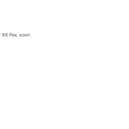
КК Рек. конт.