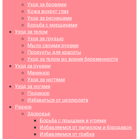
Уход за бровями
Кожа вокруг глаз
Уход за ресницами
Борьба с морщинами
Уход за телом
Уход за грудью
Мыло своими руками
Продукты для красоты
Уход за телом во время беременности
Уход за руками
Маникюр
Уход за ногтями
Уход за ногами
Педикюр
Избавиться от целлюлита
Разное
Здоровье
Борьба с прыщами и угрями
Избавляемся от папиллом и бородавок
Избавляемся от грибка