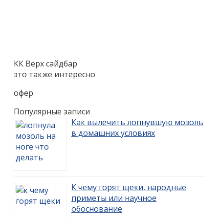
КК Верх сайдбар
это также интересно
офер
Популярные записи
Как вылечить лопнувшую мозоль
в домашних условиях
К чему горят щеки, народные
приметы или научное
обоснование