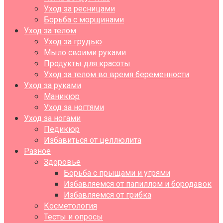
Уход за ресницами
Борьба с морщинами
Уход за телом
Уход за грудью
Мыло своими руками
Продукты для красоты
Уход за телом во время беременности
Уход за руками
Маникюр
Уход за ногтями
Уход за ногами
Педикюр
Избавиться от целлюлита
Разное
Здоровье
Борьба с прыщами и угрями
Избавляемся от папиллом и бородавок
Избавляемся от грибка
Косметология
Тесты и опросы