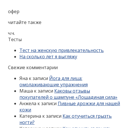
офер
читайте также
ч.ч.
Тесты
Тест на женскую привлекательность
На сколько лет я выгляжу
Свежие комментарии
Яна
к записи
Йога для лица:
омолаживающие упражнения
Маша
к записи
Каковы отзывы
покупателей о шампуне «Лошадиная сила»
Анжела
к записи
Пивные дрожжи для нашей
кожи
Катерина
к записи
Как отучиться грызть
ногти?