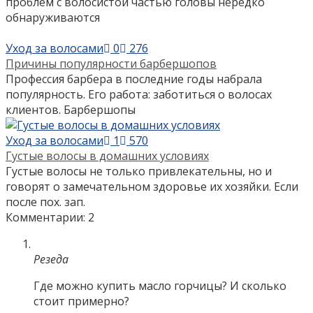
проблем с волосистой частью головы нередко
обнаруживаются
Уход за волосами
0
276
Причины популярности барбершопов
Профессия барбера в последние годы набрала
популярность. Его работа: заботиться о волосах
клиентов. Барбершопы
Уход за волосами
1
570
Густые волосы в домашних условиях
Густые волосы не только привлекательны, но и
говорят о замечательном здоровье их хозяйки. Если
после пох. зап.
Комментарии: 2
Резеда
Где можно купить масло горчицы? И сколько
стоит примерно?