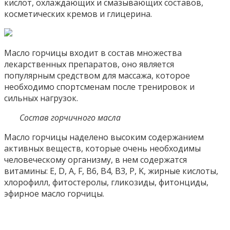
кислот, охлаждающих и смазывающих составов,
косметических кремов и глицерина.
Масло горчицы входит в состав множества
лекарственных препаратов, оно является
популярным средством для массажа, которое
необходимо спортсменам после тренировок и
сильных нагрузок.
Состав горчичного масла
Масло горчицы наделено высоким содержанием
активных веществ, которые очень необходимы
человеческому организму, в нем содержатся
витамины: E, D, A, F, B6, B4, B3, P, K, жирные кислоты,
хлорофилл, фитостеролы, гликозиды, фитонциды,
эфирное масло горчицы.