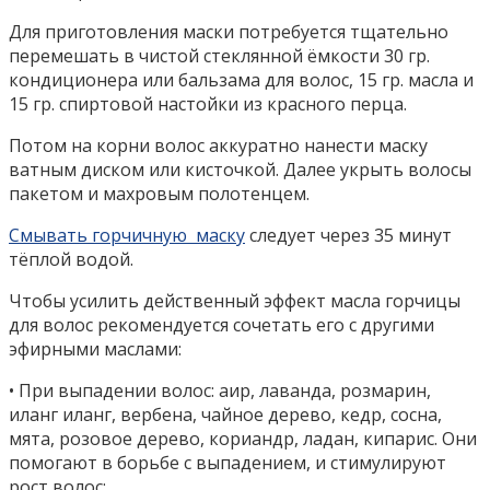
Для приготовления маски потребуется тщательно
перемешать в чистой стеклянной ёмкости 30 гр.
кондиционера или бальзама для волос, 15 гр. масла и
15 гр. спиртовой настойки из красного перца.
Потом на корни волос аккуратно нанести маску
ватным диском или кисточкой. Далее укрыть волосы
пакетом и махровым полотенцем.
Смывать горчичную маску
следует через 35 минут
тёплой водой.
Чтобы усилить действенный эффект масла горчицы
для волос рекомендуется сочетать его с другими
эфирными маслами:
• При выпадении волос: аир, лаванда, розмарин,
иланг иланг, вербена, чайное дерево, кедр, сосна,
мята, розовое дерево, кориандр, ладан, кипарис. Они
помогают в борьбе с выпадением, и стимулируют
рост волос;