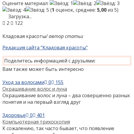
Оцените материал:
(
1
оценок, среднее:
5,00
из 5)
Загрузка...
2
122
Кладовая красоты
/ автор статьи
Редакция сайта "Кладовая красоты"
Поделитесь информацией с друзьями:
Вам также может быть интересно
Уход за волосами
0
155
Окрашивание волос и луна
Окрашивание волос и луна – два совершенно разных
понятия и на первый взгляд друг
Здоровье
0
401
Компьютерная трихоскопия
К сожалению, так часто бывает, что появление