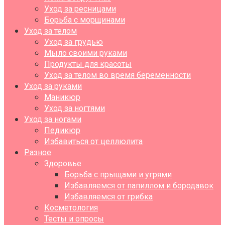
Уход за ресницами
Борьба с морщинами
Уход за телом
Уход за грудью
Мыло своими руками
Продукты для красоты
Уход за телом во время беременности
Уход за руками
Маникюр
Уход за ногтями
Уход за ногами
Педикюр
Избавиться от целлюлита
Разное
Здоровье
Борьба с прыщами и угрями
Избавляемся от папиллом и бородавок
Избавляемся от грибка
Косметология
Тесты и опросы