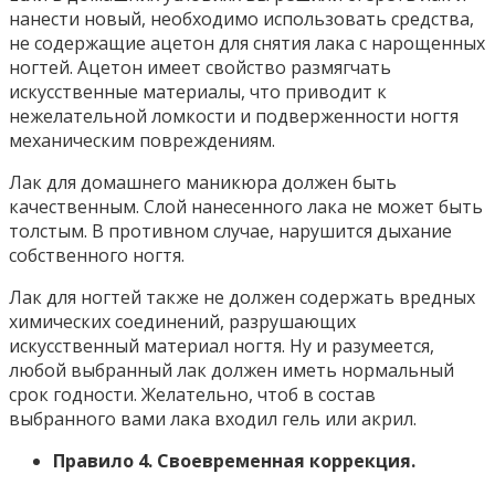
нанести новый, необходимо использовать средства,
не содержащие ацетон для снятия лака с нарощенных
ногтей. Ацетон имеет свойство размягчать
искусственные материалы, что приводит к
нежелательной ломкости и подверженности ногтя
механическим повреждениям.
Лак для домашнего маникюра должен быть
качественным. Слой нанесенного лака не может быть
толстым. В противном случае, нарушится дыхание
собственного ногтя.
Лак для ногтей также не должен содержать вредных
химических соединений, разрушающих
искусственный материал ногтя. Ну и разумеется,
любой выбранный лак должен иметь нормальный
срок годности. Желательно, чтоб в состав
выбранного вами лака входил гель или акрил.
Правило 4. Своевременная коррекция.