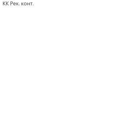
КК Рек. конт.