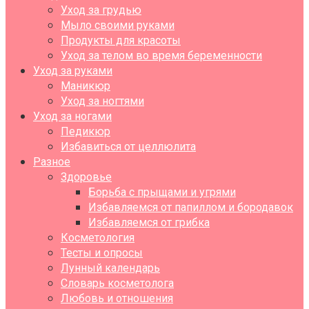
Уход за грудью
Мыло своими руками
Продукты для красоты
Уход за телом во время беременности
Уход за руками
Маникюр
Уход за ногтями
Уход за ногами
Педикюр
Избавиться от целлюлита
Разное
Здоровье
Борьба с прыщами и угрями
Избавляемся от папиллом и бородавок
Избавляемся от грибка
Косметология
Тесты и опросы
Лунный календарь
Словарь косметолога
Любовь и отношения