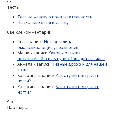
ч.ч.
Тесты
Тест на женскую привлекательность
На сколько лет я выгляжу
Свежие комментарии
Яна
к записи
Йога для лица:
омолаживающие упражнения
Маша
к записи
Каковы отзывы
покупателей о шампуне «Лошадиная сила»
Анжела
к записи
Пивные дрожжи для нашей
кожи
Катерина
к записи
Как отучиться грызть
ногти?
Катерина
к записи
Как отучиться грызть
ногти?
Я в
Партнеры