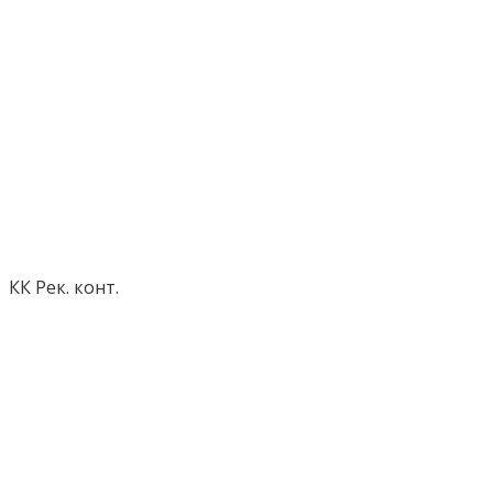
КК Рек. конт.