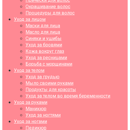
Прически для волос
Окрашивание волос
Процедуры для волос
Уход за лицом
Маски для лица
Масло для лица
Синяки и ушибы
Уход за бровями
Кожа вокруг глаз
Уход за ресницами
Борьба с морщинами
Уход за телом
Уход за грудью
Мыло своими руками
Продукты для красоты
Уход за телом во время беременности
Уход за руками
Маникюр
Уход за ногтями
Уход за ногами
Педикюр