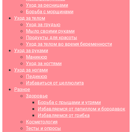
Уход за ресницами
Борьба с морщинами
Уход за телом
Уход за грудью
Мыло своими руками
Продукты для красоты
Уход за телом во время беременности
Уход за руками
Маникюр
Уход за ногтями
Уход за ногами
Педикюр
Избавиться от целлюлита
Разное
Здоровье
Борьба с прыщами и угрями
Избавляемся от папиллом и бородавок
Избавляемся от грибка
Косметология
Тесты и опросы