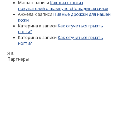
Маша
к записи
Каковы отзывы
покупателей о шампуне «Лошадиная сила»
Анжела
к записи
Пивные дрожжи для нашей
кожи
Катерина
к записи
Как отучиться грызть
ногти?
Катерина
к записи
Как отучиться грызть
ногти?
Я в
Партнеры