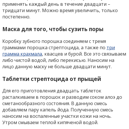
применять каждый день в течение двадцати –
тридцати минут. Можно время увеличить, только
постепенно.
Маска для того, чтобы сузить поры
Коробку зубного порошка соединяем с тремя
граммами порошка стрептоцида, а также по
три
грамма крахмала
, квасцев и бурой. Все это связываем
либо чистой водой, либо перекисью. Наносим на
лицо данную маску не больше двадцати минут.
Таблетки стрептоцида от прыщей
Для его приготовления двадцать таблеток
расталкиваем в порошок и разводим соком алоэ до
сметанообразного состояния. В данную смесь
добавляем пару капель йода. Полученную смесь
наносим на воспаленные участки кожи на ночь.
Утром смываем теплой кипяченой водой.