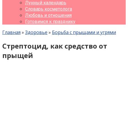
Лунный календарь
Словарь косметолога
Любовь и отношения
Готовимся к празднику
Главная
»
Здоровье
»
Борьба с прыщами и угрями
Стрептоцид, как средство от
прыщей