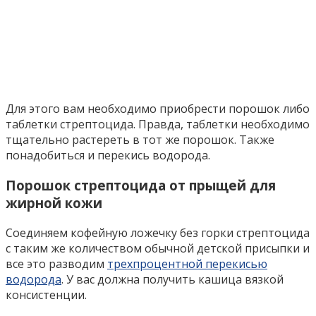
Для этого вам необходимо приобрести порошок либо
таблетки стрептоцида. Правда, таблетки необходимо
тщательно растереть в тот же порошок. Также
понадобиться и перекись водорода.
Порошок стрептоцида от прыщей для
жирной кожи
Соединяем кофейную ложечку без горки стрептоцида
с таким же количеством обычной детской присыпки и
все это разводим
трехпроцентной перекисью
водорода
. У вас должна получить кашица вязкой
консистенции.