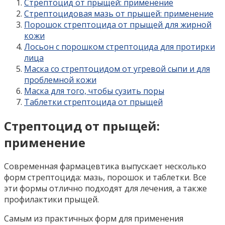
Стрептоцид от прыщей: применение
Стрептоцидовая мазь от прыщей: применение
Порошок стрептоцида от прыщей для жирной
кожи
Лосьон с порошком стрептоцида для протирки
лица
Маска со стрептоцидом от угревой сыпи и для
проблемной кожи
Маска для того, чтобы сузить поры
Таблетки стрептоцида от прыщей
Стрептоцид от прыщей:
применение
Современная фармацевтика выпускает несколько
форм стрептоцида: мазь, порошок и таблетки. Все
эти формы отлично подходят для лечения, а также
профилактики прыщей.
Самым из практичных форм для применения