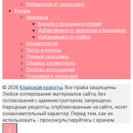
Избавиться от целлюлита
Разное
Здоровье
Борьба с прыщами и угрями
Избавляемся от папиллом и бородавок
Избавляемся от грибка
Косметология
Тесты и опросы
Лунный календарь
Словарь косметолога
Любовь и отношения
Готовимся к празднику
© 2026
Кладовая красоты
. Все права защищены.
Любое копирование материалов сайта, без
согласования с администратором, запрещено.
Народные рецепты, опубликованные на сайте, носят
ознакомительный характер. Перед тем, как их
использовать - проконсультируйтесь с врачом.