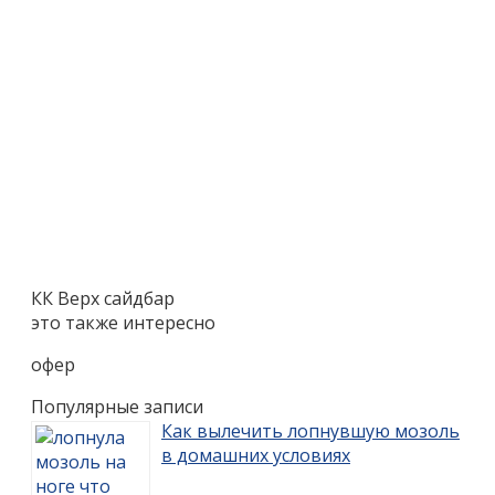
КК Верх сайдбар
это также интересно
офер
Популярные записи
Как вылечить лопнувшую мозоль
в домашних условиях