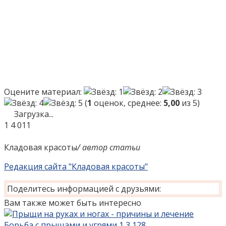
Оцените материал:
(
1
оценок, среднее:
5,00
из 5)
Загрузка...
1
4 011
Кладовая красоты
/ автор статьи
Редакция сайта "Кладовая красоты"
Поделитесь информацией с друзьями:
Вам также может быть интересно
Борьба с прыщами и угрями
1
3 128