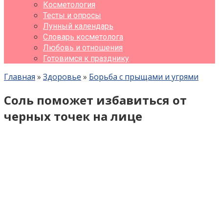
Косметология
Тесты и опросы
Лунный календарь
Словарь косметолога
Любовь и отношения
Готовимся к празднику
Главная
»
Здоровье
»
Борьба с прыщами и угрями
Соль поможет избавиться от
черных точек на лице