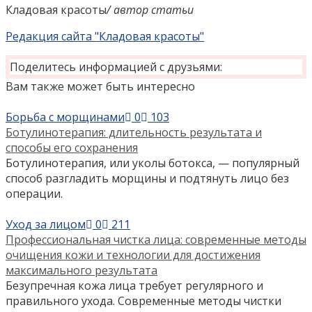
Кладовая красоты
/ автор статьи
Редакция сайта "Кладовая красоты"
Поделитесь информацией с друзьями:
Вам также может быть интересно
Борьба с морщинами
0
103
Ботулинотерапия: длительность результата и
способы его сохранения
Ботулинотерапия, или уколы ботокса, — популярный
способ разгладить морщины и подтянуть лицо без
операции.
Уход за лицом
0
211
Профессиональная чистка лица: современные методы
очищения кожи и технологии для достижения
максимального результата
Безупречная кожа лица требует регулярного и
правильного ухода. Современные методы чистки