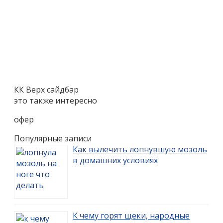
КК Верх сайдбар
это также интересно
офер
Популярные записи
Как вылечить лопнувшую мозоль
в домашних условиях
К чему горят щеки, народные