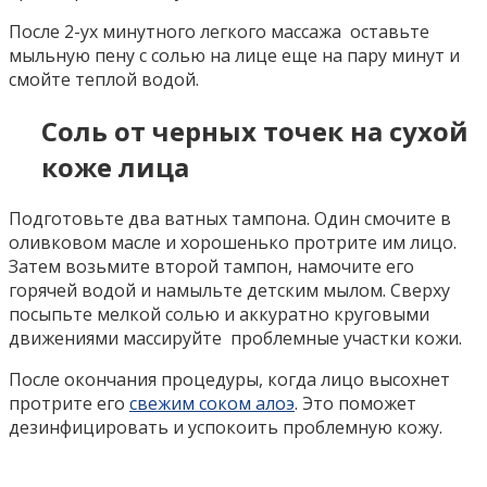
После 2-ух минутного легкого массажа оставьте
мыльную пену с солью на лице еще на пару минут и
смойте теплой водой.
Соль от черных точек на сухой
коже лица
Подготовьте два ватных тампона. Один смочите в
оливковом масле и хорошенько протрите им лицо.
Затем возьмите второй тампон, намочите его
горячей водой и намыльте детским мылом. Сверху
посыпьте мелкой солью и аккуратно круговыми
движениями массируйте проблемные участки кожи.
После окончания процедуры, когда лицо высохнет
протрите его
свежим соком алоэ
. Это поможет
дезинфицировать и успокоить проблемную кожу.