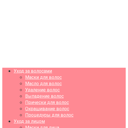
Уход за волосами
Маски для волос
Масло для волос
Удаление волос
Выпадение волос
Прически для волос
Окрашивание волос
Процедуры для волос
Уход за лицом
Маски для лица