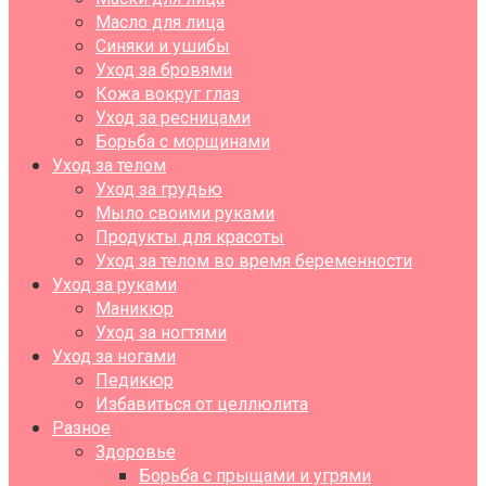
Масло для лица
Синяки и ушибы
Уход за бровями
Кожа вокруг глаз
Уход за ресницами
Борьба с морщинами
Уход за телом
Уход за грудью
Мыло своими руками
Продукты для красоты
Уход за телом во время беременности
Уход за руками
Маникюр
Уход за ногтями
Уход за ногами
Педикюр
Избавиться от целлюлита
Разное
Здоровье
Борьба с прыщами и угрями