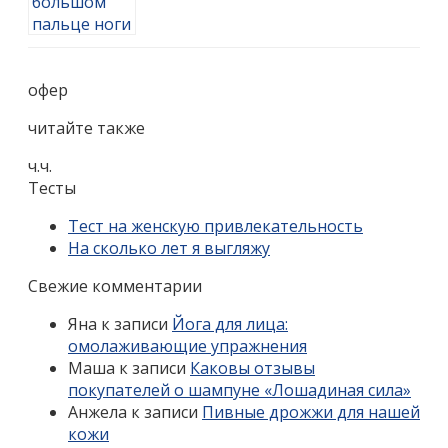
офер
читайте также
ч.ч.
Тесты
Тест на женскую привлекательность
На сколько лет я выгляжу
Свежие комментарии
Яна
к записи
Йога для лица:
омолаживающие упражнения
Маша
к записи
Каковы отзывы
покупателей о шампуне «Лошадиная сила»
Анжела
к записи
Пивные дрожжи для нашей
кожи