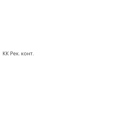
КК Рек. конт.