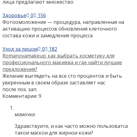
лица предлагают множество
Здоровье
0
156
Фотоомоложение — процедура, направленная на
активацию процессов обновления клеточного
состава кожи и замедления процесса
Уход за лицом
0
182
Romanovamakeup: как выбрать косметику для
профессионального макияжа и где найти лучшие
предложения?
Желание выглядеть на все сто процентов и быть
уверенным в своем образе заставляет нас
после пох. зап.
Комментарии: 9
мамочка
Здравствуите, и как часто можно пользоватса
такои маскои для жирнои кожи?