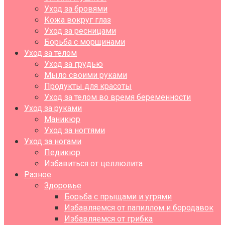
Уход за бровями
Кожа вокруг глаз
Уход за ресницами
Борьба с морщинами
Уход за телом
Уход за грудью
Мыло своими руками
Продукты для красоты
Уход за телом во время беременности
Уход за руками
Маникюр
Уход за ногтями
Уход за ногами
Педикюр
Избавиться от целлюлита
Разное
Здоровье
Борьба с прыщами и угрями
Избавляемся от папиллом и бородавок
Избавляемся от грибка