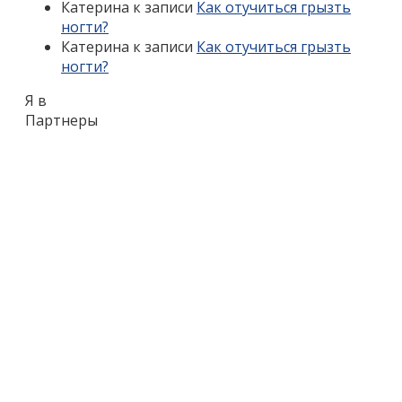
Катерина
к записи
Как отучиться грызть
ногти?
Катерина
к записи
Как отучиться грызть
ногти?
Я в
Партнеры