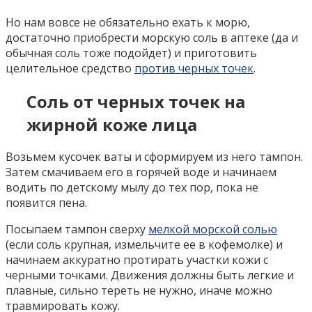
Но нам вовсе не обязательно ехать к морю,
достаточно приобрести морскую соль в аптеке (да и
обычная соль тоже подойдет) и приготовить
целительное средство
против черных точек
.
Соль от черных точек на
жирной коже лица
Возьмем кусочек ваты и сформируем из него тампон.
Затем смачиваем его в горячей воде и начинаем
водить по детскому мылу до тех пор, пока не
появится пена.
Посыпаем тампон сверху
мелкой морской солью
(если соль крупная, измельчите ее в кофемолке) и
начинаем аккуратно протирать участки кожи с
черными точками. Движения должны быть легкие и
плавные, сильно тереть не нужно, иначе можно
травмировать кожу.