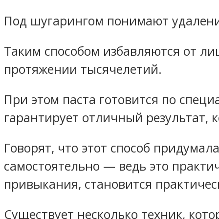
Под шугарингом понимают удаление
Таким способом избавляются от ли
протяжении тысячелетий.
При этом паста готовится по специ
гарантирует отличный результат, к
Говорят, что этот способ придумал
самостоятельно — ведь это практич
привыкания, становится практичес
Существует несколько техник, кот