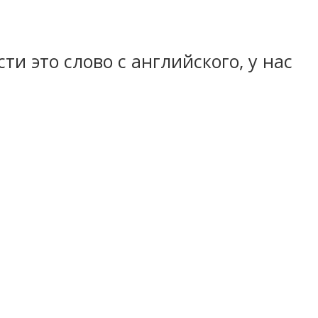
и это слово с английского, у нас