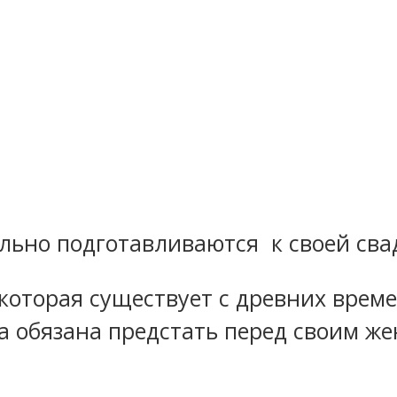
льно подготавливаются к своей сва
которая существует с древних време
та обязана предстать перед своим ж