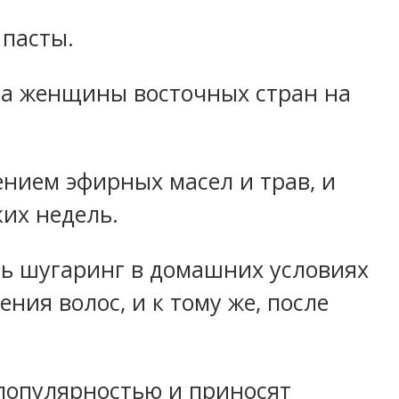
 пасты.
ла женщины восточных стран на
ением эфирных масел и трав, и
ких недель.
ать шугаринг в домашних условиях
ния волос, и к тому же, после
 популярностью и приносят