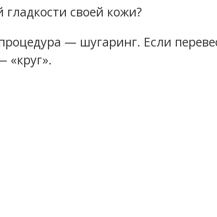
 гладкости своей кожи?
процедура — шугаринг. Если перевест
— «круг».