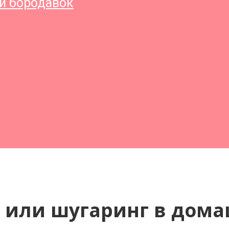
и бородавок
 или шугаринг в дома