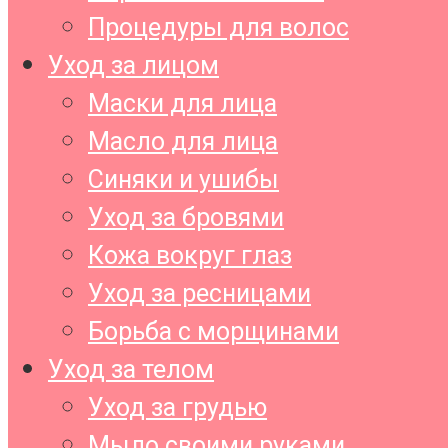
Процедуры для волос
Уход за лицом
Маски для лица
Масло для лица
Синяки и ушибы
Уход за бровями
Кожа вокруг глаз
Уход за ресницами
Борьба с морщинами
Уход за телом
Уход за грудью
Мыло своими руками