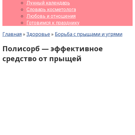
Лунный календарь
Словарь косметолога
Любовь и отношения
Готовимся к празднику
Главная
»
Здоровье
»
Борьба с прыщами и угрями
Полисорб — эффективное
средство от прыщей