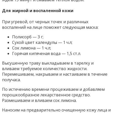
Для жирной и воспаленной кожи
При угревой, от черных точек и различных
воспалений на лице поможет следующая маска:
Полисорб — 3 г;
Сухой цвет календулы — 1 ч.л;
Сок лимона — 1 ч.л;
Горячая кипяченая вода — 1,5 ст.л.
Высушенную траву выкладываем в тарелку и
вливаем требуемое количество жидкости.
Перемешиваем, накрываем и настаиваем в течение
получаса.
По истечению времени процеживаем и добавляем
порошкообразное лекарственное средство.
Размешиваем и вливаем сок лимона.
Наносим на предварительно очищенную кожу лица и