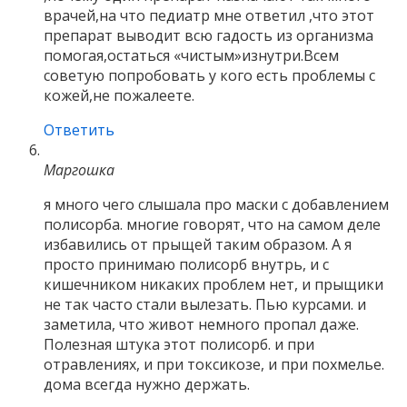
врачей,на что педиатр мне ответил ,что этот
препарат выводит всю гадость из организма
помогая,остаться «чистым»изнутри.Всем
советую попробовать у кого есть проблемы с
кожей,не пожалеете.
Ответить
Маргошка
я много чего слышала про маски с добавлением
полисорба. многие говорят, что на самом деле
избавились от прыщей таким образом. А я
просто принимаю полисорб внутрь, и с
кишечником никаких проблем нет, и прыщики
не так часто стали вылезать. Пью курсами. и
заметила, что живот немного пропал даже.
Полезная штука этот полисорб. и при
отравлениях, и при токсикозе, и при похмелье.
дома всегда нужно держать.