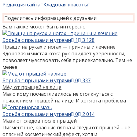
Редакция сайта "Кладовая красоты"
Поделитесь информацией с друзьями:
Вам также может быть интересно
Борьба с прыщами и угрями
1
3 128
Прыщи на руках и ногах — причины и лечение
Здоровая и чистая кожа рук придает уверенности,
позволяет чувствовать себя привлекательно. Тем не
менее,
Борьба с прыщами и угрями
0
337
Мёд от прыщей на лице
Мало кому посчастливилось не столкнуться с
появлением прыщей на лице. И хотя эта проблема
Борьба с прыщами и угрями
0
2 014
Мази от следов после прыщей
Пигментные, красные пятна и следы от прыщей – не
опасный косметический дефект, хотя и