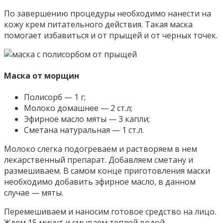
По завершению процедуры необходимо нанести на
кожу крем питательного действия. Такая маска
помогает избавиться и от прыщей и от черных точек.
Маска от морщин
Полисорб — 1 г;
Молоко домашнее — 2 ст.л;
Эфирное масло мяты — 3 капли;
Сметана натуральная — 1 ст.л.
Молоко слегка подогреваем и растворяем в нем
лекарственный препарат. Добавляем сметану и
размешиваем. В самом конце приготовления маски
необходимо добавить эфирное масло, в данном
случае — мяты.
Перемешиваем и наносим готовое средство на лицо.
Ждем 15 минут и смываем теплой водой.