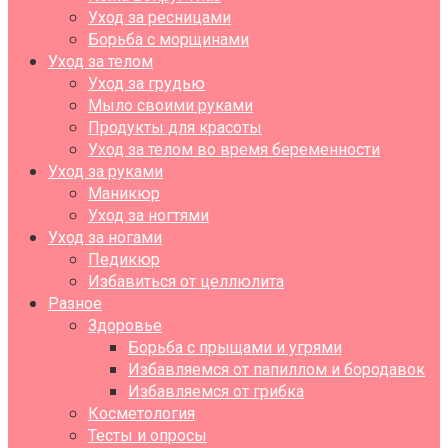
Уход за ресницами
Борьба с морщинами
Уход за телом
Уход за грудью
Мыло своими руками
Продукты для красоты
Уход за телом во время беременности
Уход за руками
Маникюр
Уход за ногтями
Уход за ногами
Педикюр
Избавиться от целлюлита
Разное
Здоровье
Борьба с прыщами и угрями
Избавляемся от папиллом и бородавок
Избавляемся от грибка
Косметология
Тесты и опросы