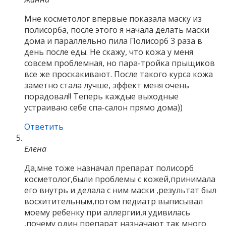
Мне косметолог впервые показала маску из
полисорба, после этого я начала делать маски
дома и параллельно пила Полисорб 3 раза в
день после еды. Не скажу, что кожа у меня
совсем проблемная, но пара-тройка прыщиков
все же проскакивают. После такого курса кожа
заметно стала лучше, эффект меня очень
порадовал!! Теперь каждые выходные
устраиваю себе спа-салон прямо дома))
Ответить
Елена
Да,мне тоже назначал препарат полисорб
косметолог,были проблемы с кожей,принимала
его внутрь и делала с ним маски ,результат был
восхитительным,потом педиатр выписывал
моему ребенку при аллергии,я удивилась
,почему один препарат назначают так много