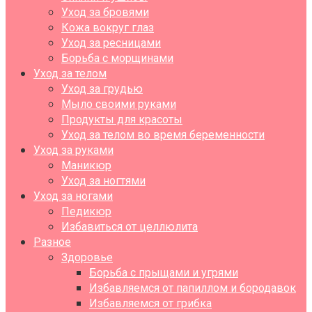
Уход за бровями
Кожа вокруг глаз
Уход за ресницами
Борьба с морщинами
Уход за телом
Уход за грудью
Мыло своими руками
Продукты для красоты
Уход за телом во время беременности
Уход за руками
Маникюр
Уход за ногтями
Уход за ногами
Педикюр
Избавиться от целлюлита
Разное
Здоровье
Борьба с прыщами и угрями
Избавляемся от папиллом и бородавок
Избавляемся от грибка