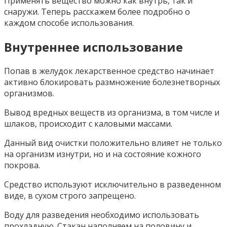
Применять вещество можно как внутрь, так и
снаружи. Теперь расскажем более подробно о
каждом способе использования.
Внутреннее использование
Попав в желудок лекарственное средство начинает
активно блокировать размножение болезнетворных
организмов.
Вывод вредных веществ из организма, в том числе и
шлаков, происходит с каловыми массами.
Данный вид очистки положительно влияет не только
на организм изнутри, но и на состояние кожного
покрова.
Средство используют исключительно в разведенном
виде, в сухом строго запрещено.
Воду для разведения необходимо использовать
прохладную. Стакан наполняем на половину и