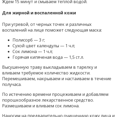
Ждем 15 минут и смываем теплой водой.
Для жирной и воспаленной кожи
При угревой, от черных точек и различных
воспалений на лице поможет следующая маска:
Полисорб — 3 г;
Сухой цвет календулы — 1 ч.л;
Сок лимона — 1 ч.л;
Горячая кипяченая вода — 1,5 ст.л.
Высушенную траву выкладываем в тарелку и
вливаем требуемое количество жидкости.
Перемешиваем, накрываем и настаиваем в течение
получаса.
По истечению времени процеживаем и добавляем
порошкообразное лекарственное средство.
Размешиваем и вливаем сок лимона.
Наносим на предварительно очищенную кожу лица и