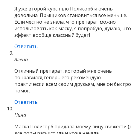
Я уже второй курс пью Полисорб и очень
довольна. Прыщиков становиться все меньше.
Если честно не знала, что препарат можно
использовать как маску, я попробую, думаю, что
эффект вообще классный будет!
Ответить
Алена
Отличный препарат, который мне очень
понравился,теперь его рекомендую
практически всем своим друзьям, мне он быстро
помог.
Ответить
Нина
Маска Полисорб придала моему лицу свежести ))
все поры расчистила и кожа начала