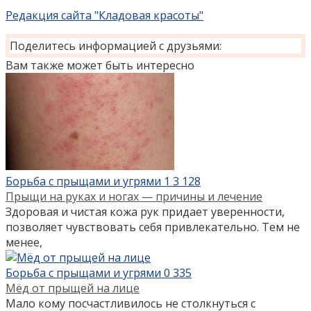
Редакция сайта "Кладовая красоты"
Поделитесь информацией с друзьями:
Вам также может быть интересно
Борьба с прыщами и угрями
1
3 128
Прыщи на руках и ногах — причины и лечение
Здоровая и чистая кожа рук придает уверенности,
позволяет чувствовать себя привлекательно. Тем не
менее,
Борьба с прыщами и угрями
0
335
Мёд от прыщей на лице
Мало кому посчастливилось не столкнуться с