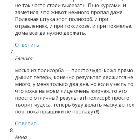
не так часто стали вылезать. Пью курсами. и
заметила, что живот немного пропал даже.
Полезная штука этот полисорб. и при
отравлениях, и при токсикозе, и при похмелье.
дома всегда нужно держать.
Ответить
Елешка
маска из полисорба — просто чудо! кожа прямо
дышит теперь, конечно результат держится не
много, у меня только два дня. но если учесть то,
что кожа на моем лице очень жирная, то это
просто отличный результат! полисорб просто
творит чудеса, теперь буду делать маску до тех
пор, пока прыщики не пропадут!!)
Ответить
Анна