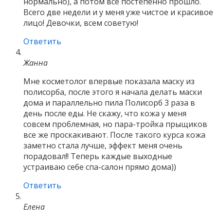
нормально), а потом все постепенно прошло.
Всего две недели и у меня уже чистое и красивое
лицо! Девочки, всем советую!
Ответить
Жанна
Мне косметолог впервые показала маску из
полисорба, после этого я начала делать маски
дома и параллельно пила Полисорб 3 раза в
день после еды. Не скажу, что кожа у меня
совсем проблемная, но пара-тройка прыщиков
все же проскакивают. После такого курса кожа
заметно стала лучше, эффект меня очень
порадовал!! Теперь каждые выходные
устраиваю себе спа-салон прямо дома))
Ответить
Елена