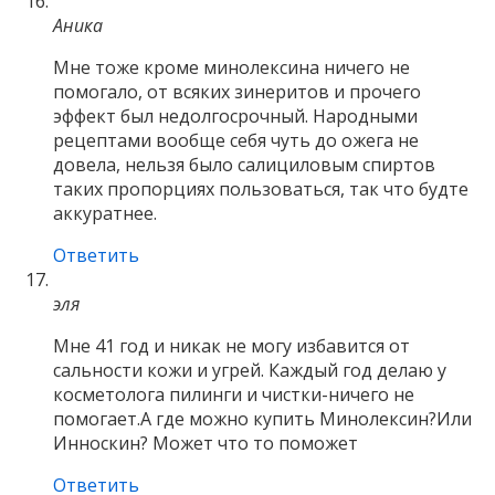
Аника
Мне тоже кроме минолексина ничего не
помогало, от всяких зинеритов и прочего
эффект был недолгосрочный. Народными
рецептами вообще себя чуть до ожега не
довела, нельзя было салициловым спиртов
таких пропорциях пользоваться, так что будте
аккуратнее.
Ответить
эля
Мне 41 год и никак не могу избавится от
сальности кожи и угрей. Каждый год делаю у
косметолога пилинги и чистки-ничего не
помогает.А где можно купить Минолексин?Или
Инноскин? Может что то поможет
Ответить