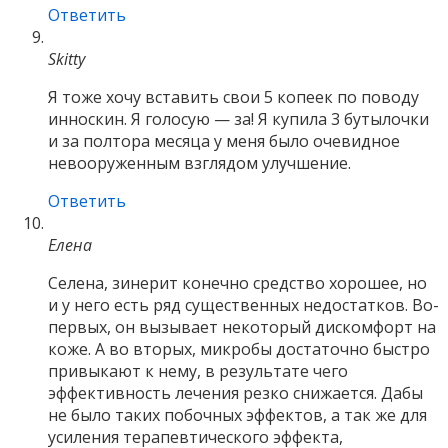
Ответить
Skitty
Я тоже хочу вставить свои 5 копеек по поводу
инноскин. Я голосую — за! Я купила 3 бутылочки
и за полтора месяца у меня было очевидное
невооруженным взглядом улучшение.
Ответить
Елена
Селена, зинерит конечно средство хорошее, но
и у него есть ряд существенных недостатков. Во-
первых, он вызывает некоторый дискомфорт на
коже. А во вторых, микробы достаточно быстро
привыкают к нему, в результате чего
эффективность лечения резко снижается. Дабы
не было таких побочных эффектов, а так же для
усиления терапевтического эффекта,