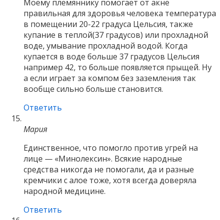
Моему племяннику помогает от акне
правильная для здоровья человека температура
в помещении 20-22 градуса Цельсия, также
купание в теплой(37 градусов) или прохладной
воде, умывание прохладной водой. Когда
купается в воде больше 37 градусов Цельсия
например 42, то больше появляется прыщей. Ну
а если играет за компом без заземления так
вообще сильно больше становится.
Ответить
Мария
Единственное, что помогло против угрей на
лице — «Минолексин». Всякие народные
средства никогда не помогали, да и разные
кремчики с алое тоже, хотя всегда доверяла
народной медицине.
Ответить