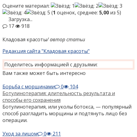
Оцените материал:
(
1
оценок, среднее:
5,00
из 5)
Загрузка...
17
918
Кладовая красоты
/ автор статьи
Редакция сайта "Кладовая красоты"
Поделитесь информацией с друзьями:
Вам также может быть интересно
Борьба с морщинами
0
104
Ботулинотерапия: длительность результата и
способы его сохранения
Ботулинотерапия, или уколы ботокса, — популярный
способ разгладить морщины и подтянуть лицо без
операции.
Уход за лицом
0
211