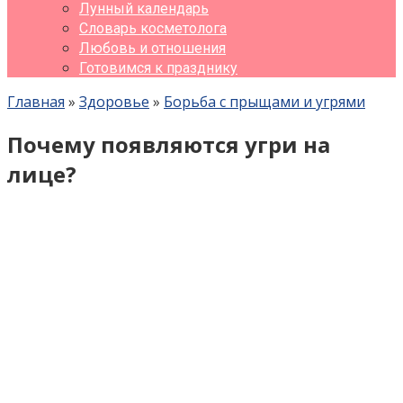
Лунный календарь
Словарь косметолога
Любовь и отношения
Готовимся к празднику
Главная
»
Здоровье
»
Борьба с прыщами и угрями
Почему появляются угри на
лице?