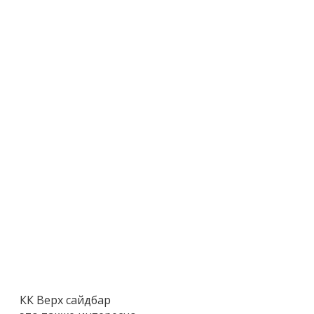
КК Верх сайдбар