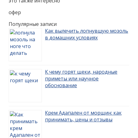
это также интересно
офер
Популярные записи
Как вылечить лопнувшую мозоль
в домашних условиях
К чему горят щеки, народные
приметы или научное
обоснование
Крем Адапален от морщин: как
принимать, цены и отзывы