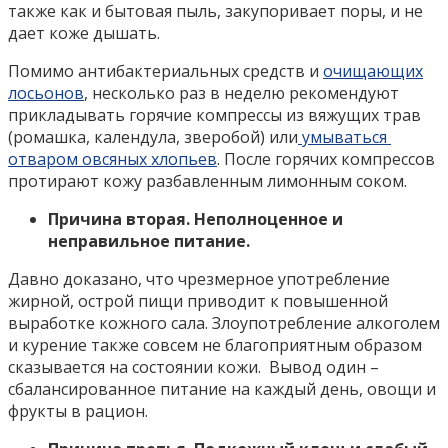
также как и бытовая пыль, закупоривает поры, и не
дает коже дышать.
Помимо антибактериальных средств и
очищающих
лосьонов
, несколько раз в неделю рекомендуют
прикладывать горячие компрессы из вяжущих трав
(ромашка, календула, зверобой) или
умываться
отваром овсяных хлопьев
. После горячих компрессов
протирают кожу разбавленным лимонным соком.
Причина вторая. Неполноценное и
неправильное питание.
Давно доказано, что чрезмерное употребление
жирной, острой пищи приводит к повышенной
выработке кожного сала. Злоупотребление алкоголем
и курение также совсем не благоприятным образом
сказывается на состоянии кожи. Вывод один –
сбалансированное питание на каждый день, овощи и
фрукты в рацион.