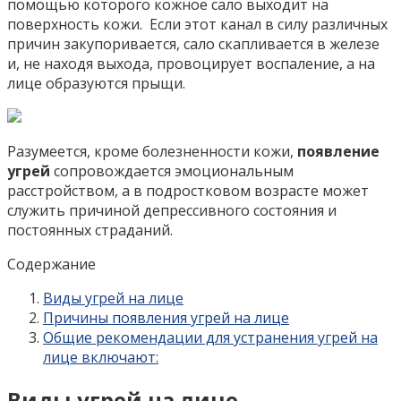
помощью которого кожное сало выходит на
поверхность кожи. Если этот канал в силу различных
причин закупоривается, сало скапливается в железе
и, не находя выхода, провоцирует воспаление, а на
лице образуются прыщи.
Разумеется, кроме болезненности кожи,
появление
угрей
сопровождается эмоциональным
расстройством, а в подростковом возрасте может
служить причиной депрессивного состояния и
постоянных страданий.
Содержание
Виды угрей на лице
Причины появления угрей на лице
Общие рекомендации для устранения угрей на
лице включают:
Виды угрей на лице