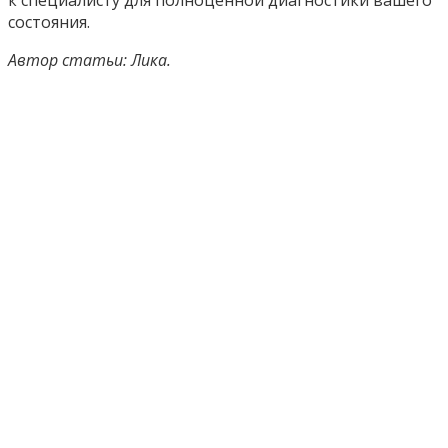
к специалисту для полноценной диагностики вашего
состояния.
Автор статьи: Лика.