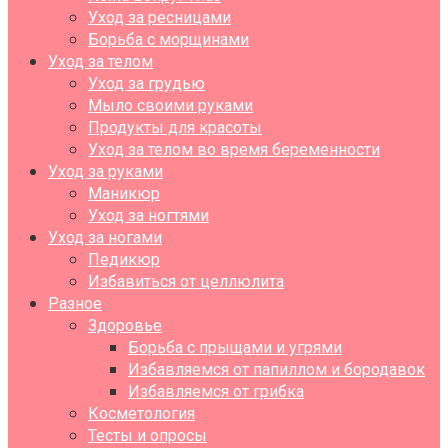
Уход за ресницами
Борьба с морщинами
Уход за телом
Уход за грудью
Мыло своими руками
Продукты для красоты
Уход за телом во время беременности
Уход за руками
Маникюр
Уход за ногтями
Уход за ногами
Педикюр
Избавиться от целлюлита
Разное
Здоровье
Борьба с прыщами и угрями
Избавляемся от папиллом и бородавок
Избавляемся от грибка
Косметология
Тесты и опросы