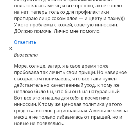
пользовалась месяц и все прошло, акне сошло
на нет. теперь только для профилактики
протираю лицо соком алое — и цвету и пахну)))
У кого проблемы с кожей, советую инноскин.
ДОлжно помочь. Лично мне помогло.
Ответить
Виолетта
Море, солнце, загар, я в свое время тоже
пробовала так лечить свои прыщи. Но наверное
с возрастом понимаешь, что все таки нужен
действительно качественный уход, к тому же
неплохо было бы, что бы он был натуральный.
Вот все это я нашла для себя в косметике
инноскин. К тому же ценовая политика у этого
средства вполне рациональная. А меньше чем за
месяц я не только избавилась от прыщей, но и
новые не появлялись.