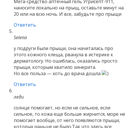
Мега-средство аптечный гель Угрисепт-911,
наносите локально на прыщ, оставьте минут на
20 или на всю ночь. И все, забудьте про прыщи
Ответить
Selena
у подруги были прыщи, она начиталась про
этого кожного клеща, рванула в истерике к
дерматологу. Но ошиблась, оказались просто
прыщи, которым хватило зинерита.
Но все польза — хоть до врача дошла
Ответить
леди
солнце помогает, но если не сильное, если
сильное, то кожа еще больше жирнится, море не
помогает вообще, от него появляются прыщи,
которых раньше не было.Так что здесь все