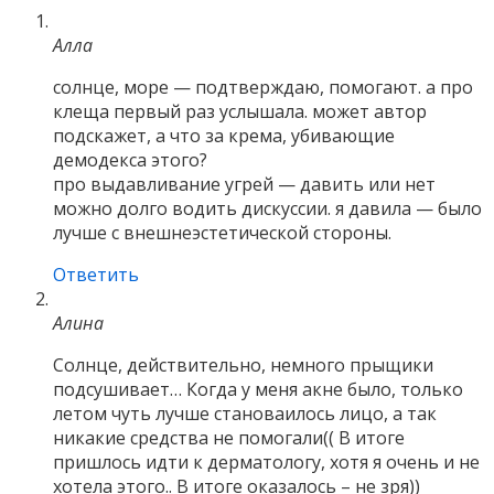
Алла
солнце, море — подтверждаю, помогают. а про
клеща первый раз услышала. может автор
подскажет, а что за крема, убивающие
демодекса этого?
про выдавливание угрей — давить или нет
можно долго водить дискуссии. я давила — было
лучше с внешнеэстетической стороны.
Ответить
Алина
Солнце, действительно, немного прыщики
подсушивает… Когда у меня акне было, только
летом чуть лучше становаилось лицо, а так
никакие средства не помогали(( В итоге
пришлось идти к дерматологу, хотя я очень и не
хотела этого.. В итоге оказалось – не зря))