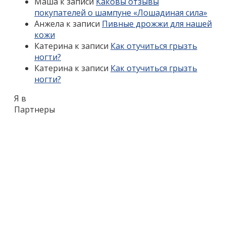
Маша
к записи
Каковы отзывы
покупателей о шампуне «Лошадиная сила»
Анжела
к записи
Пивные дрожжи для нашей
кожи
Катерина
к записи
Как отучиться грызть
ногти?
Катерина
к записи
Как отучиться грызть
ногти?
Я в
Партнеры