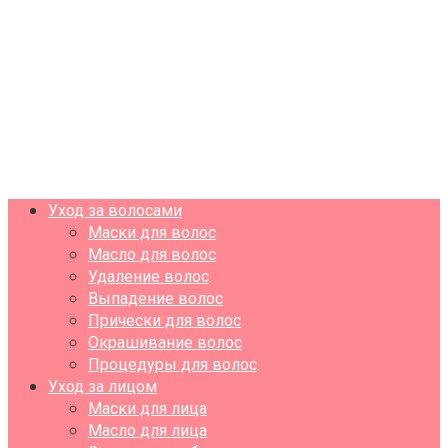
Уход за волосами
Маски для волос
Масло для волос
Удаление волос
Выпадение волос
Прически для волос
Окрашивание волос
Процедуры для волос
Уход за лицом
Маски для лица
Масло для лица