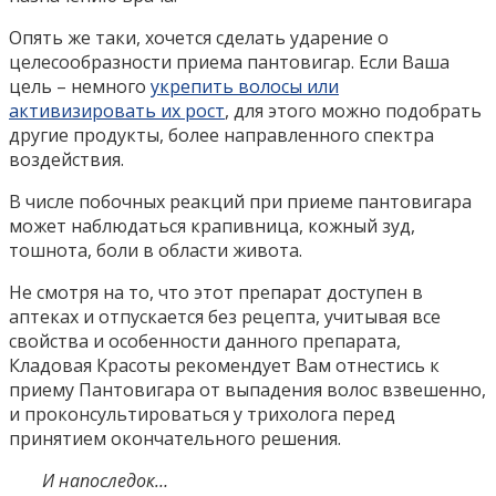
Опять же таки, хочется сделать ударение о
целесообразности приема пантовигар. Если Ваша
цель – немного
укрепить волосы или
активизировать их рост
, для этого можно подобрать
другие продукты, более направленного спектра
воздействия.
В числе побочных реакций при приеме пантовигара
может наблюдаться крапивница, кожный зуд,
тошнота, боли в области живота.
Не смотря на то, что этот препарат доступен в
аптеках и отпускается без рецепта, учитывая все
свойства и особенности данного препарата,
Кладовая Красоты рекомендует Вам отнестись к
приему Пантовигара от выпадения волос взвешенно,
и проконсультироваться у трихолога перед
принятием окончательного решения.
И напоследок…