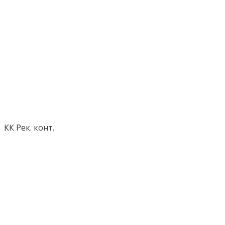
КК Рек. конт.