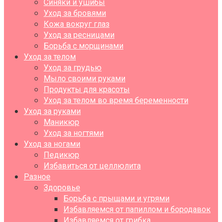
Синяки и ушибы
Уход за бровями
Кожа вокруг глаз
Уход за ресницами
Борьба с морщинами
Уход за телом
Уход за грудью
Мыло своими руками
Продукты для красоты
Уход за телом во время беременности
Уход за руками
Маникюр
Уход за ногтями
Уход за ногами
Педикюр
Избавиться от целлюлита
Разное
Здоровье
Борьба с прыщами и угрями
Избавляемся от папиллом и бородавок
Избавляемся от грибка