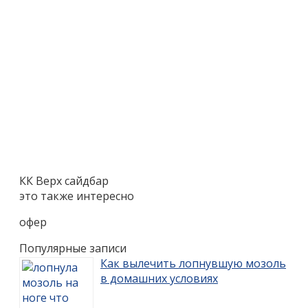
КК Верх сайдбар
это также интересно
офер
Популярные записи
Как вылечить лопнувшую мозоль
в домашних условиях