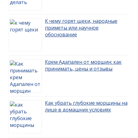
К чему горят щеки, народные
приметы или научное
обоснование
Крем Адапален от морщин: как
принимать, цены и отзывы
Как убрать глубокие морщины на
лице в домашних условиях