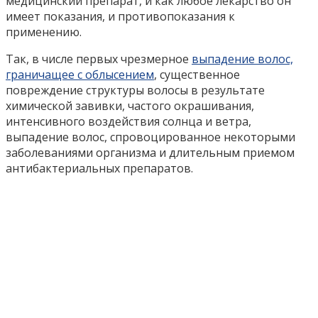
медицинский препарат, и как любое лекарство он
имеет показания, и противопоказания к
применению.
Так, в числе первых чрезмерное
выпадение волос,
граничащее с облысением
, существенное
повреждение структуры волосы в результате
химической завивки, частого окрашивания,
интенсивного воздействия солнца и ветра,
выпадение волос, спровоцированное некоторыми
заболеваниями организма и длительным приемом
антибактериальных препаратов.