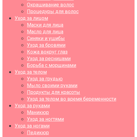
Окрашивание волос
Процедуры для волос
Уход за лицом
Маски для лица
Масло для лица
Синяки и ушибы
Уход за бровями
Кожа вокруг глаз
Уход за ресницами
Борьба с морщинами
Уход за телом
Уход за грудью
Мыло своими руками
Продукты для красоты
Уход за телом во время беременности
Уход за руками
Маникюр
Уход за ногтями
Уход за ногами
Педикюр