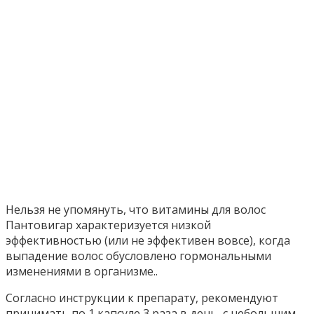
Нельзя не упомянуть, что витамины для волос
Пантовигар характеризуется низкой
эффективностью (или не эффективен вовсе), когда
выпадение волос обусловлено гормональными
изменениями в организме..
Согласно инструкции к препарату, рекомендуют
принимать по 1 капсуле 3 раза в день, с небольшим