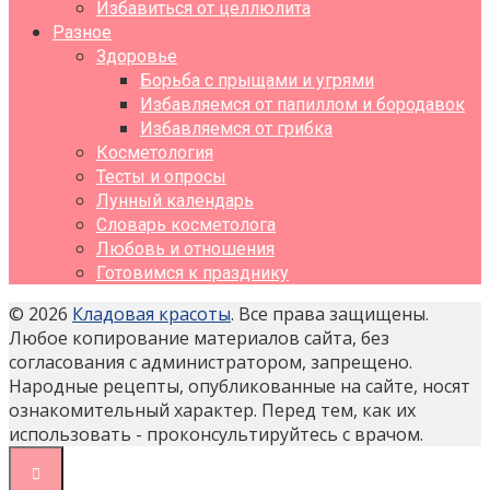
Избавиться от целлюлита
Разное
Здоровье
Борьба с прыщами и угрями
Избавляемся от папиллом и бородавок
Избавляемся от грибка
Косметология
Тесты и опросы
Лунный календарь
Словарь косметолога
Любовь и отношения
Готовимся к празднику
© 2026
Кладовая красоты
. Все права защищены.
Любое копирование материалов сайта, без
согласования с администратором, запрещено.
Народные рецепты, опубликованные на сайте, носят
ознакомительный характер. Перед тем, как их
использовать - проконсультируйтесь с врачом.