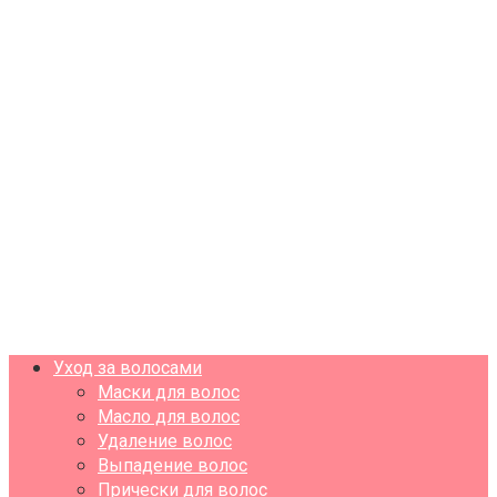
Уход за волосами
Маски для волос
Масло для волос
Удаление волос
Выпадение волос
Прически для волос