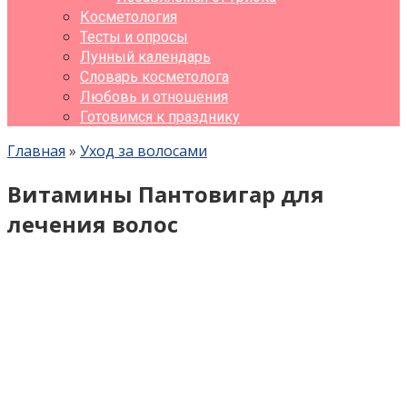
Косметология
Тесты и опросы
Лунный календарь
Словарь косметолога
Любовь и отношения
Готовимся к празднику
Главная
»
Уход за волосами
Витамины Пантовигар для
лечения волос