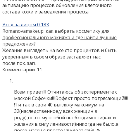
активацию процессов обновления клеточного
состава кожи и замедления процесса
Уход за лицом
0
183
Romanovamakeup: как выбрать косметику для
профессионального макияжа и где найти лучшие
предложения?
Желание выглядеть на все сто процентов и быть
уверенным в своем образе заставляет нас
после пох. зап.
Комментарии: 11
Всем привет!!! Отчитаюсь об эксперименте с
маской Софочки!!!!Эффект просто потрясающий!!!!
Я и так в свои 40 выгляжу максимум на
32(наследственное,у всех женщин в
роду),поэтому особой необходимости(как и
желания в силу ленивости)никогда не было,а
после маски я просто увидела себя 25-