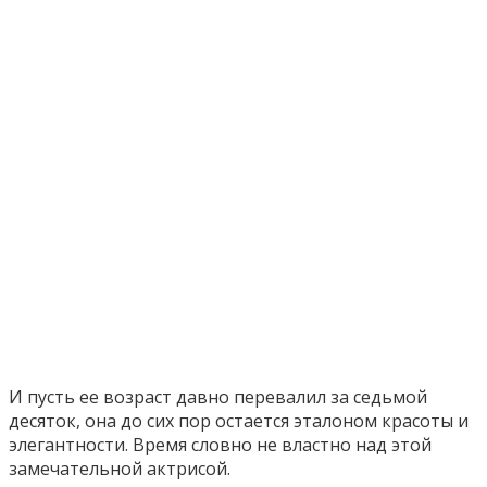
И пусть ее возраст давно перевалил за седьмой
десяток, она до сих пор остается эталоном красоты и
элегантности. Время словно не властно над этой
замечательной актрисой.