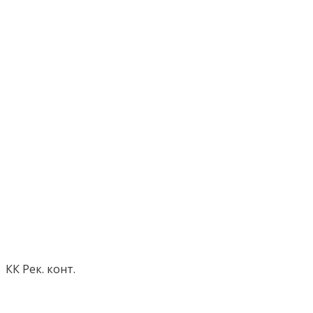
КК Рек. конт.