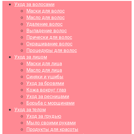
Уход за волосами
Маски для волос
Масло для волос
Удаление волос
Выпадение волос
Прически для волос
Окрашивание волос
Процедуры для волос
Уход за лицом
Маски для лица
Масло для лица
Синяки и ушибы
Уход за бровями
Кожа вокруг глаз
Уход за ресницами
Борьба с морщинами
Уход за телом
Уход за грудью
Мыло своими руками
Продукты для красоты