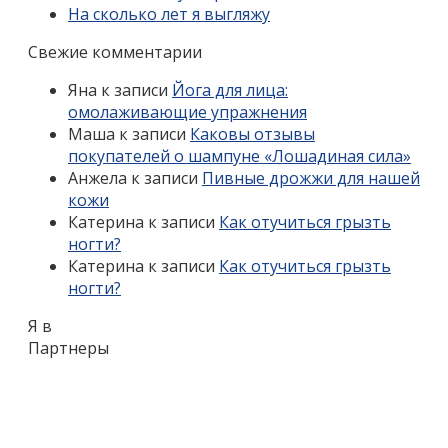
На сколько лет я выгляжу
Свежие комментарии
Яна
к записи
Йога для лица:
омолаживающие упражнения
Маша
к записи
Каковы отзывы
покупателей о шампуне «Лошадиная сила»
Анжела
к записи
Пивные дрожжи для нашей
кожи
Катерина
к записи
Как отучиться грызть
ногти?
Катерина
к записи
Как отучиться грызть
ногти?
Я в
Партнеры