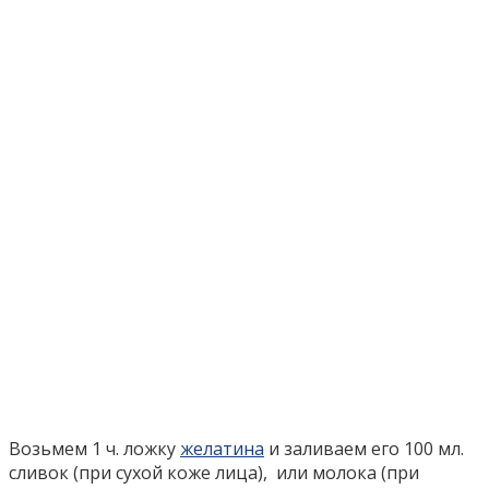
Возьмем 1 ч. ложку
желатина
и заливаем его 100 мл.
сливок (при сухой коже лица), или молока (при