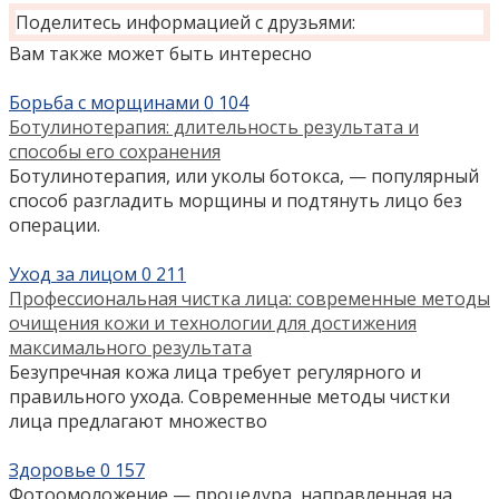
Поделитесь информацией с друзьями:
Вам также может быть интересно
Борьба с морщинами
0
104
Ботулинотерапия: длительность результата и
способы его сохранения
Ботулинотерапия, или уколы ботокса, — популярный
способ разгладить морщины и подтянуть лицо без
операции.
Уход за лицом
0
211
Профессиональная чистка лица: современные методы
очищения кожи и технологии для достижения
максимального результата
Безупречная кожа лица требует регулярного и
правильного ухода. Современные методы чистки
лица предлагают множество
Здоровье
0
157
Фотоомоложение — процедура, направленная на