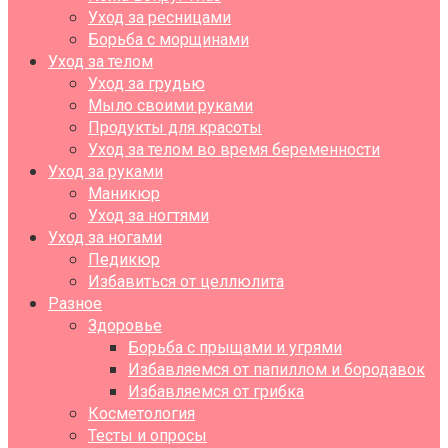
Уход за ресницами
Борьба с морщинами
Уход за телом
Уход за грудью
Мыло своими руками
Продукты для красоты
Уход за телом во время беременности
Уход за руками
Маникюр
Уход за ногтями
Уход за ногами
Педикюр
Избавиться от целлюлита
Разное
Здоровье
Борьба с прыщами и угрями
Избавляемся от папиллом и бородавок
Избавляемся от грибка
Косметология
Тесты и опросы