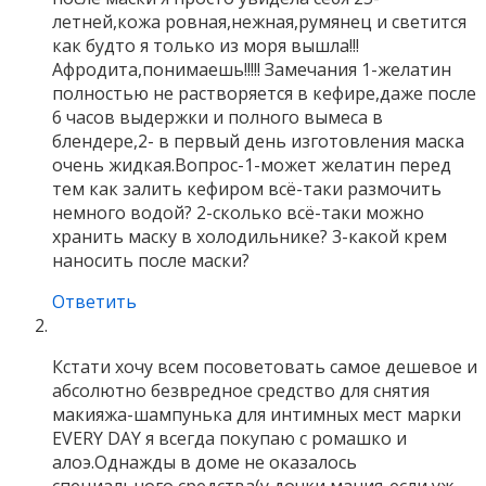
летней,кожа ровная,нежная,румянец и светится
как будто я только из моря вышла!!!
Афродита,понимаешь!!!!! Замечания 1-желатин
полностью не растворяется в кефире,даже после
6 часов выдержки и полного вымеса в
блендере,2- в первый день изготовления маска
очень жидкая.Вопрос-1-может желатин перед
тем как залить кефиром всё-таки размочить
немного водой? 2-сколько всё-таки можно
хранить маску в холодильнике? 3-какой крем
наносить после маски?
Ответить
Кстати хочу всем посоветовать самое дешевое и
абсолютно безвредное средство для снятия
макияжа-шампунька для интимных мест марки
EVERY DAY я всегда покупаю с ромашко и
алоэ.Однажды в доме не оказалось