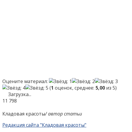
Оцените материал:
(
1
оценок, среднее:
5,00
из 5)
Загрузка...
11
798
Кладовая красоты
/ автор статьи
Редакция сайта "Кладовая красоты"