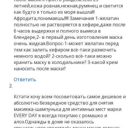
летней,кожа ровная,нежная,румянец и светится
как будто я только из моря вышла!!!
Афродита,понимаешь!!!!! Замечания 1-желатин
полностью не растворяется в кефире,даже после
6 часов выдержки и полного вымеса в
блендере,2- в первый день изготовления маска
очень жидкая.Вопрос-1-может желатин перед
тем как залить кефиром всё-таки размочить
немного водой? 2-сколько всё-таки можно
хранить маску в холодильнике? 3-какой крем
наносить после маски?
Ответить
Кстати хочу всем посоветовать самое дешевое и
абсолютно безвредное средство для снятия
макияжа-шампунька для интимных мест марки
EVERY DAY я всегда покупаю с ромашко и
алоэ.Однажды в доме не оказалось