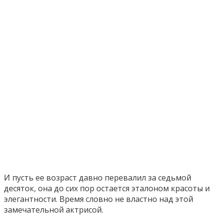
И пусть ее возраст давно перевалил за седьмой
десяток, она до сих пор остается эталоном красоты и
элегантности. Время словно не властно над этой
замечательной актрисой.