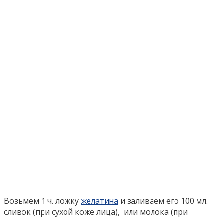
Возьмем 1 ч. ложку
желатина
и заливаем его 100 мл.
сливок (при сухой коже лица), или молока (при