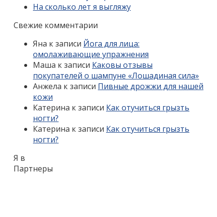
На сколько лет я выгляжу
Свежие комментарии
Яна
к записи
Йога для лица:
омолаживающие упражнения
Маша
к записи
Каковы отзывы
покупателей о шампуне «Лошадиная сила»
Анжела
к записи
Пивные дрожжи для нашей
кожи
Катерина
к записи
Как отучиться грызть
ногти?
Катерина
к записи
Как отучиться грызть
ногти?
Я в
Партнеры