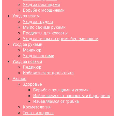
Уход за ресницами
Борьба с морщинами
Уход за телом
Уход за грудью
Мыло своими руками
Продукты для красоты
Уход за телом во время беременности
Уход за руками
Маникюр
Уход за ногтями
Уход за ногами
Педикюр
Избавиться от целлюлита
Разное
Здоровье
Борьба с прыщами и угрями
Избавляемся от папиллом и бородавок
Избавляемся от грибка
Косметология
Тесты и опросы