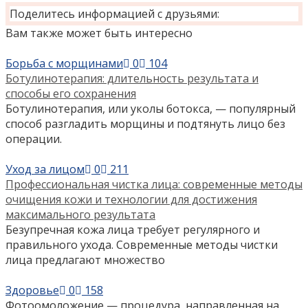
Поделитесь информацией с друзьями:
Вам также может быть интересно
Борьба с морщинами
0
104
Ботулинотерапия: длительность результата и
способы его сохранения
Ботулинотерапия, или уколы ботокса, — популярный
способ разгладить морщины и подтянуть лицо без
операции.
Уход за лицом
0
211
Профессиональная чистка лица: современные методы
очищения кожи и технологии для достижения
максимального результата
Безупречная кожа лица требует регулярного и
правильного ухода. Современные методы чистки
лица предлагают множество
Здоровье
0
158
Фотоомоложение — процедура, направленная на