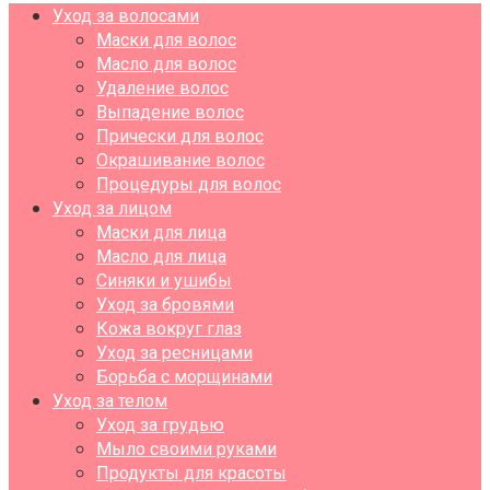
Уход за волосами
Маски для волос
Масло для волос
Удаление волос
Выпадение волос
Прически для волос
Окрашивание волос
Процедуры для волос
Уход за лицом
Маски для лица
Масло для лица
Синяки и ушибы
Уход за бровями
Кожа вокруг глаз
Уход за ресницами
Борьба с морщинами
Уход за телом
Уход за грудью
Мыло своими руками
Продукты для красоты