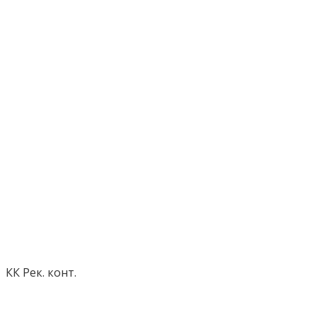
КК Рек. конт.