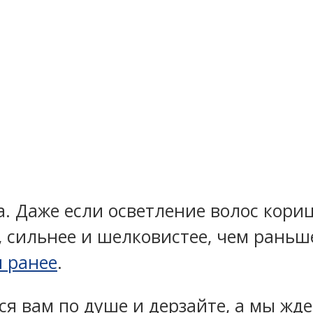
а. Даже если осветление волос кори
, сильнее и шелковистее, чем раньш
и ранее
.
я вам по душе и дерзайте, а мы жде