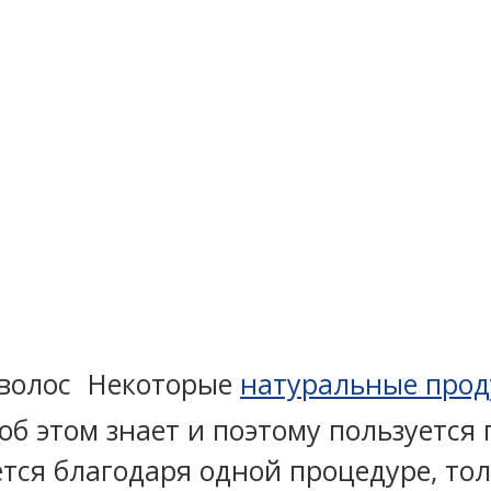
Некоторые
натуральные прод
о об этом знает и поэтому пользуетс
тся благодаря одной процедуре, то