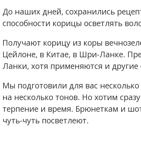
До наших дней, сохранились рецеп
способности корицы осветлять волос
Получают корицу из коры вечнозеле
Цейлоне, в Китае, в Шри-Ланке. Пр
Ланки, хотя применяются и другие 
Мы подготовили для вас несколько
на несколько тонов. Но хотим сразу
терпение и время. Брюнеткам и шо
чуть-чуть посветлеют.