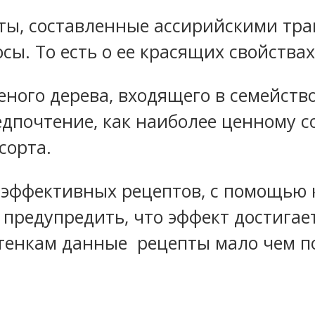
ты, составленные ассирийскими трав
ы. То есть о ее красящих свойствах
ного дерева, входящего в семейство
едпочтение, как наиболее ценному с
сорта.
 эффективных рецептов, с помощью 
 предупредить, что эффект достигает
тенкам данные рецепты мало чем по