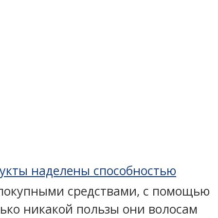
укты наделены способностью
я покупными средствами, с помощью
лько никакой пользы они волосам