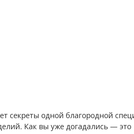
оет секреты одной благородной спец
елий. Как вы уже догадались — это