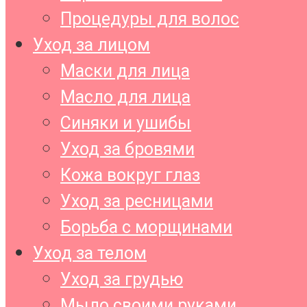
Процедуры для волос
Уход за лицом
Маски для лица
Масло для лица
Синяки и ушибы
Уход за бровями
Кожа вокруг глаз
Уход за ресницами
Борьба с морщинами
Уход за телом
Уход за грудью
Мыло своими руками