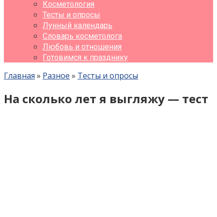
Косметология
Тесты и опросы
Лунный календарь
Словарь косметолога
Любовь и отношения
Готовимся к празднику
Главная
»
Разное
»
Тесты и опросы
На сколько лет я выгляжу — тест