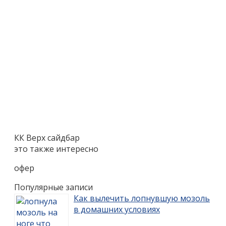
КК Верх сайдбар
это также интересно
офер
Популярные записи
Как вылечить лопнувшую мозоль
в домашних условиях