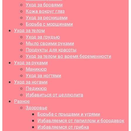
Уход за бровями
Кожа вокруг глаз
Уход за ресницами
Борьба с морщинами
Уход за телом
Уход за грудью
Мыло своими руками
Продукты для красоты
Уход за телом во время беременности
Уход за руками
Маникюр
Уход за ногтями
Уход за ногами
Педикюр
Избавиться от целлюлита
Разное
Здоровье
Борьба с прыщами и угрями
Избавляемся от папиллом и бородавок
Избавляемся от грибка