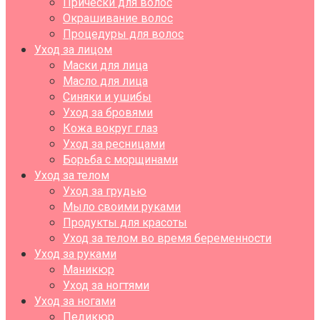
Прически для волос
Окрашивание волос
Процедуры для волос
Уход за лицом
Маски для лица
Масло для лица
Синяки и ушибы
Уход за бровями
Кожа вокруг глаз
Уход за ресницами
Борьба с морщинами
Уход за телом
Уход за грудью
Мыло своими руками
Продукты для красоты
Уход за телом во время беременности
Уход за руками
Маникюр
Уход за ногтями
Уход за ногами
Педикюр