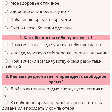
Мое здоровье отличное
Здоровье обычное, как у всех
Побаливаю время от времени
Очень плохо, болезни одолели
2. Как обычно вы себя чувствуете?
Практически всегда чувствую себя прекрасно
Иногда, чувствую себя хорошо, иногда, не очень
Практически всегда чувствую себя разбитым/
разбитой
3. Как вы предпочитаете проводить свободное
время?
Люблю активный отдых: спорт, путешествия и
т.д.
В свободное время предпочитаю полежать на
диване или посидеть у компьютера