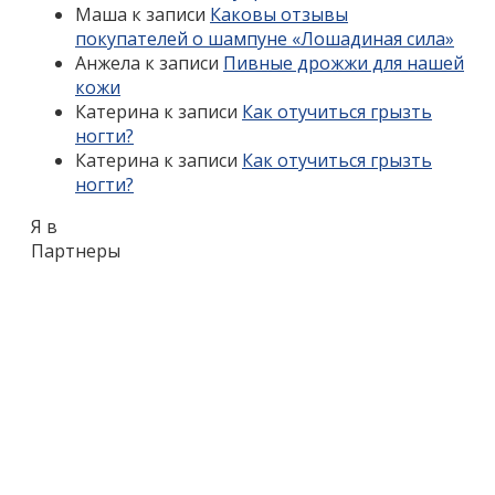
Маша
к записи
Каковы отзывы
покупателей о шампуне «Лошадиная сила»
Анжела
к записи
Пивные дрожжи для нашей
кожи
Катерина
к записи
Как отучиться грызть
ногти?
Катерина
к записи
Как отучиться грызть
ногти?
Я в
Партнеры