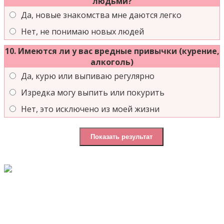
людьми?
Да, новые знакомства мне даются легко
Нет, не понимаю новых людей
10. Имеются ли у вас вредные привычки (курение,
алкоголь)
Да, курю или выпиваю регулярно
Изредка могу выпить или покурить
Нет, это исключено из моей жизни