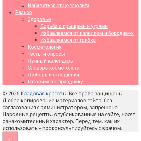
Избавиться от целлюлита
Разное
Здоровье
Борьба с прыщами и угрями
Избавляемся от папиллом и бородавок
Избавляемся от грибка
Косметология
Тесты и опросы
Лунный календарь
Словарь косметолога
Любовь и отношения
Готовимся к празднику
© 2026
Кладовая красоты
. Все права защищены.
Любое копирование материалов сайта, без
согласования с администратором, запрещено.
Народные рецепты, опубликованные на сайте, носят
ознакомительный характер. Перед тем, как их
использовать - проконсультируйтесь с врачом.