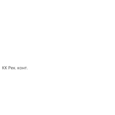
КК Рек. конт.