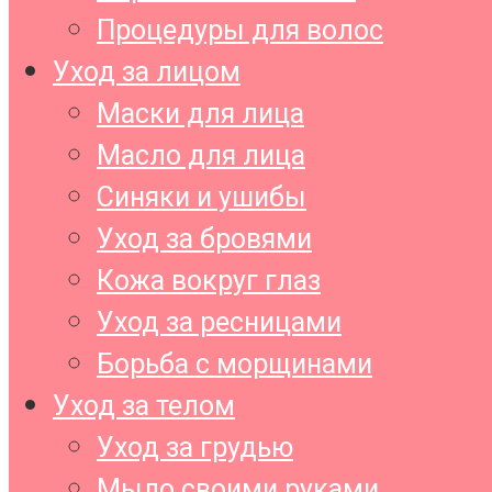
Процедуры для волос
Уход за лицом
Маски для лица
Масло для лица
Синяки и ушибы
Уход за бровями
Кожа вокруг глаз
Уход за ресницами
Борьба с морщинами
Уход за телом
Уход за грудью
Мыло своими руками