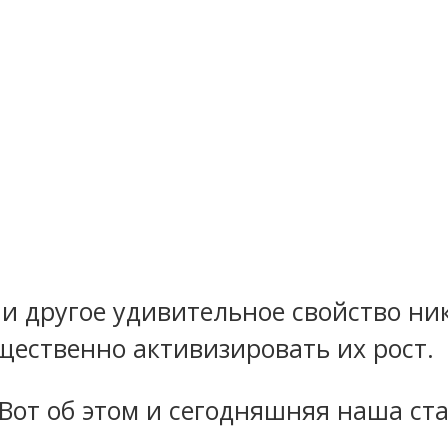
 и другое удивительное свойство н
щественно активизировать их рост.
 Вот об этом и сегодняшняя наша ста