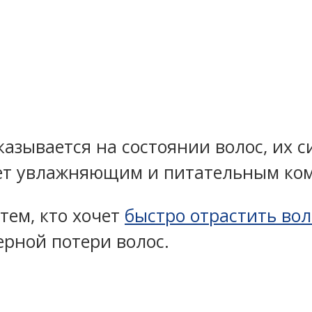
казывается на состоянии волос, их с
ает увлажняющим и питательным ком
тем, кто хочет
быстро отрастить во
ерной потери волос.