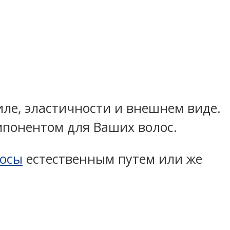
иле, эластичности и внешнем виде.
понентом для Ваших волос.
лосы
естественным путем или же