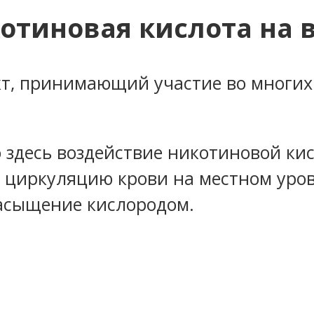
котиновая кислота на 
т, принимающий участие во многих
то здесь воздействие никотиновой к
 циркуляцию крови на местном уров
насыщение кислородом.