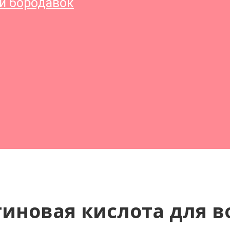
и бородавок
иновая кислота для в