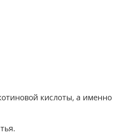
икотиновой кислоты, а именно
тья.