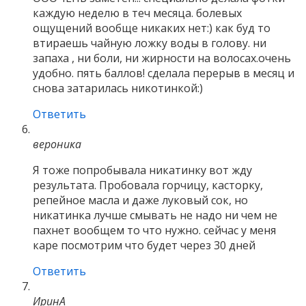
каждую неделю в теч месяца. болевых
ощущений вообще никаких нет:) как буд то
втираешь чайную ложку воды в голову. ни
запаха , ни боли, ни жирности на волосах.очень
удобно. пять баллов! сделала перерыв в месяц и
снова затарилась никотинкой:)
Ответить
вероника
Я тоже попробывала никатинку вот жду
результата. Пробовала горчицу, касторку,
репейное масла и даже луковый сок, но
никатинка лучше смывать не надо ни чем не
пахнет вообщем то что нужно. сейчас у меня
каре посмотрим что будет через 30 дней
Ответить
ИринА