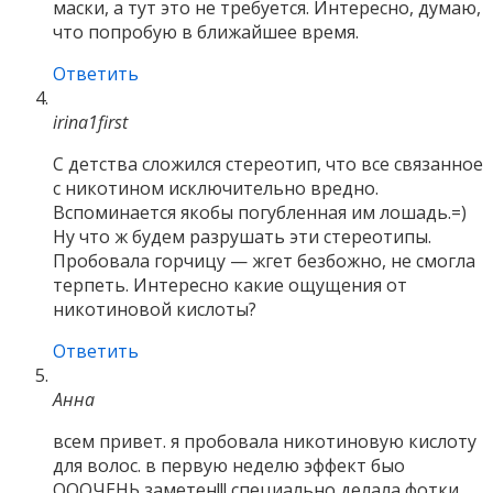
маски, а тут это не требуется. Интересно, думаю,
что попробую в ближайшее время.
Ответить
irina1first
С детства сложился стереотип, что все связанное
с никотином исключительно вредно.
Вспоминается якобы погубленная им лошадь.=)
Ну что ж будем разрушать эти стереотипы.
Пробовала горчицу — жгет безбожно, не смогла
терпеть. Интересно какие ощущения от
никотиновой кислоты?
Ответить
Анна
всем привет. я пробовала никотиновую кислоту
для волос. в первую неделю эффект быо
ОООЧЕНЬ заметен!!! специально делала фотки