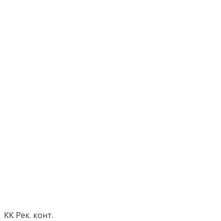
КК Рек. конт.