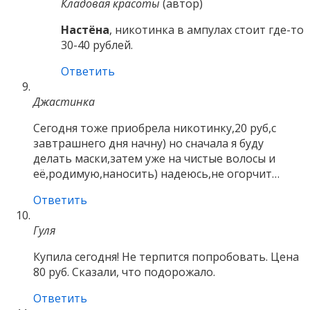
Кладовая красоты
(автор)
Настёна
, никотинка в ампулах стоит где-то
30-40 рублей.
Ответить
Джастинка
Сегодня тоже приобрела никотинку,20 руб,с
завтрашнего дня начну) но сначала я буду
делать маски,затем уже на чистые волосы и
её,родимую,наносить) надеюсь,не огорчит…
Ответить
Гуля
Купила сегодня! Не терпится попробовать. Цена
80 руб. Сказали, что подорожало.
Ответить