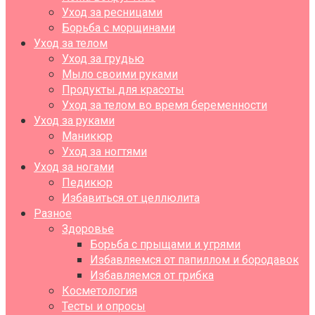
Уход за ресницами
Борьба с морщинами
Уход за телом
Уход за грудью
Мыло своими руками
Продукты для красоты
Уход за телом во время беременности
Уход за руками
Маникюр
Уход за ногтями
Уход за ногами
Педикюр
Избавиться от целлюлита
Разное
Здоровье
Борьба с прыщами и угрями
Избавляемся от папиллом и бородавок
Избавляемся от грибка
Косметология
Тесты и опросы