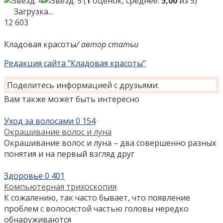
(
1
оценок, среднее:
5,00
из 5)
Загрузка...
12
603
Кладовая красоты
/ автор статьи
Редакция сайта "Кладовая красоты"
Поделитесь информацией с друзьями:
Вам также может быть интересно
Уход за волосами
0
154
Окрашивание волос и луна
Окрашивание волос и луна – два совершенно разных
понятия и на первый взгляд друг
Здоровье
0
401
Компьютерная трихоскопия
К сожалению, так часто бывает, что появление
проблем с волосистой частью головы нередко
обнаруживаются