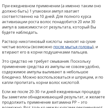
При ежедневном применении (а именно таким оно
должно быть) 1 упаковки ампул хватает
соответственно на 10 дней. Для полного курса
активизации роста волос понадобится 20 или 30
ампул в зависимости от результата, который Вы
будете наблюдать.
Раствор никотиновый кислоты наносят на сухие
чистые волосы (возможно
после мытья головы
), и
втирают его в корни подушечками пальцев.
Это средство не требует смывания. Поскольку
применение средства из ампулы не совсем удобно,
содержимое ампулы выливают в небольшое
блюдечко. Можно воспользоваться и шприцем, и по
капли пропитать корни волос кислотой.
Если же после 20-30-ти дней ежедневных процедур
Вы заметили обнадеживающий результат, и желаете
продолжить применение витамина РР – это
возможно. Вот только между курсами рекомендуют