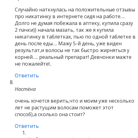
Случайно наткнулась на положительные отзывы
про никатинку в интернете сидя на работе….
Долго не думая побежала в аптеку, купила сразу
2 пачки)) начала мазать, так же я купила
никатинку в таблетках, пью по одной таблетке в
день после еды…. Мажу 5-й день, уже виден
результат,и волосы не так быстро жирняться у
корней….. реальный препарат! Девчонки мажте
не пожалейте!..
Ответить
Настёна
очень хочется верить,что и моим уже несколько
лет не растущим волосам поможет этот
способ),а сколько она стоит?
Ответить