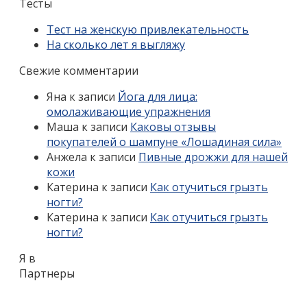
Тесты
Тест на женскую привлекательность
На сколько лет я выгляжу
Свежие комментарии
Яна
к записи
Йога для лица:
омолаживающие упражнения
Маша
к записи
Каковы отзывы
покупателей о шампуне «Лошадиная сила»
Анжела
к записи
Пивные дрожжи для нашей
кожи
Катерина
к записи
Как отучиться грызть
ногти?
Катерина
к записи
Как отучиться грызть
ногти?
Я в
Партнеры