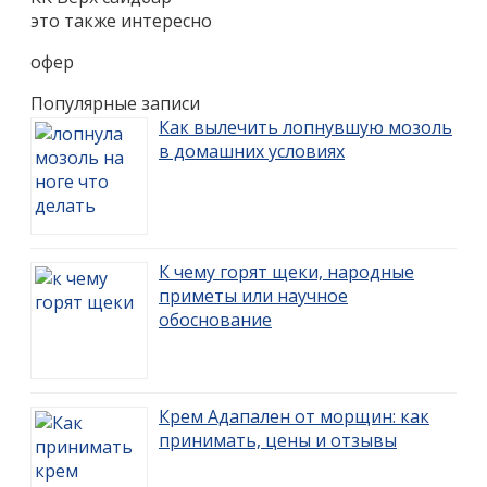
это также интересно
офер
Популярные записи
Как вылечить лопнувшую мозоль
в домашних условиях
К чему горят щеки, народные
приметы или научное
обоснование
Крем Адапален от морщин: как
принимать, цены и отзывы