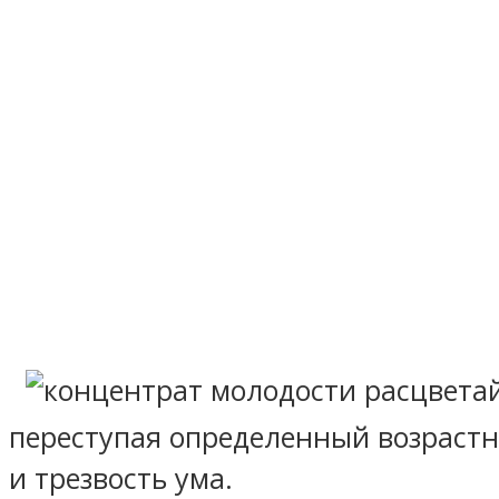
переступая определенный возрастно
и трезвость ума.