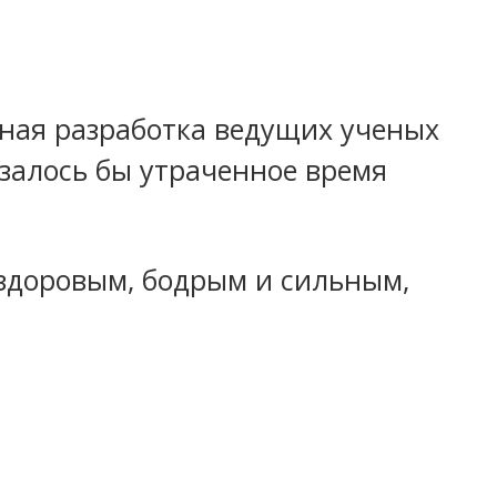
ьная разработка ведущих ученых
азалось бы утраченное время
 здоровым, бодрым и сильным,