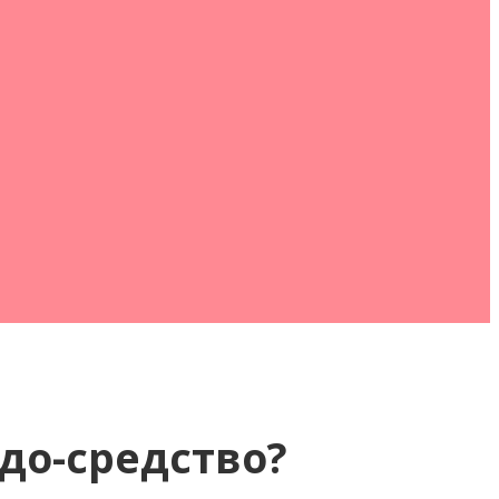
до-средство?