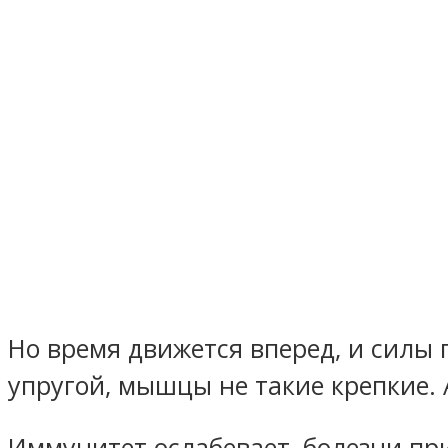
Но время движется вперед, и силы
упругой, мышцы не такие крепкие.
Иммунитет ослабевает, болезни пр