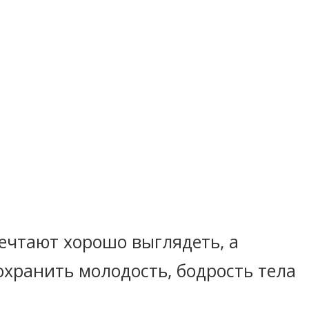
чтают хорошо выглядеть, а
охранить молодость, бодрость тела