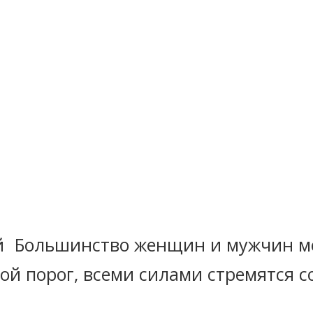
Большинство женщин и мужчин ме
й порог, всеми силами стремятся с