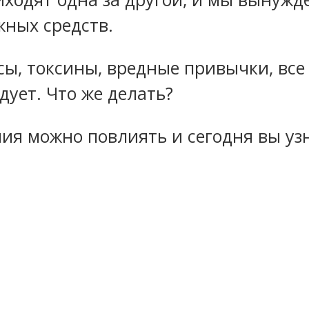
жных средств.
ы, токсины, вредные привычки, все 
дует. Что же делать?
ния можно повлиять и сегодня вы узн