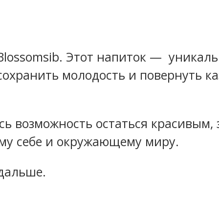
 Blossomsib. Этот напиток — уникал
сохранить молодость и повернуть к
ась возможность остаться красивым,
му себе и окружающему миру.
 дальше.