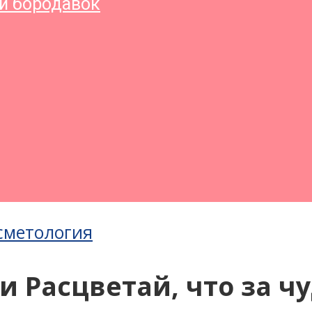
и бородавок
сметология
 Расцветай, что за чу