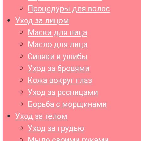
Процедуры для волос
Уход за лицом
Маски для лица
Масло для лица
Синяки и ушибы
Уход за бровями
Кожа вокруг глаз
Уход за ресницами
Борьба с морщинами
Уход за телом
Уход за грудью
Мыло своими руками