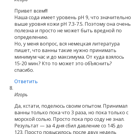
Привет всем!!!
Наша сода имеет уровень pH 9, что значительно
выше уровня кожи pH 7.3-7.5. Поэтому она очень
полезна и просто не может быть вредной по
определению.
Но, у меня вопрос, вся немецкая литература
пишет, что ванны такие нужно принимать
минимум час и до максимума. От куда взялось
15-20 мин.? Кто то может это обЪяснить?
спасибо.
Ответить
Игорь
Да, кстати, поделюсь своим опытом. Принимал
ванны только пока что 3 раза, но пока только с
морской солью. Просто пока про соду не знал.
Результат — за 4 дня сбил давление со 145 до
123. Просто повысилось после двух недель