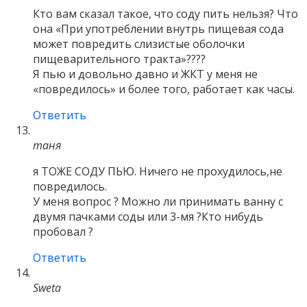
Кто вам сказал такое, что соду пить нельзя? Что
она «При употреблении внутрь пищевая сода
может повредить слизистые оболочки
пищеварительного тракта»????
Я пью и довольно давно и ЖКТ у меня не
«повредилось» и более того, работает как часы.
Ответить
таня
я ТОЖЕ СОДУ ПЬЮ. Ничего не прохудилось,не
повредилось.
У меня вопрос ? Можно ли принимать ванну с
двумя пачками соды или 3-мя ?Кто нибудь
пробовал ?
Ответить
Sweta