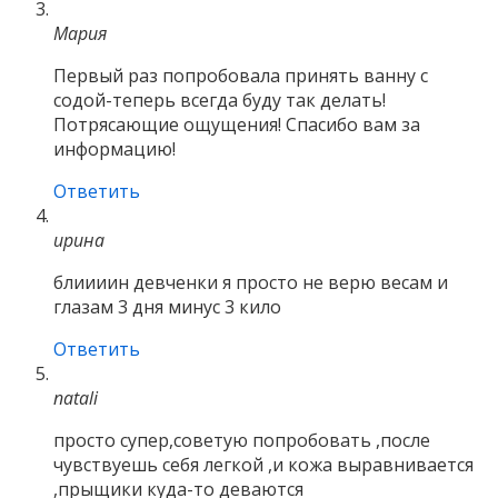
Мария
Первый раз попробовала принять ванну с
содой-теперь всегда буду так делать!
Потрясающие ощущения! Спасибо вам за
информацию!
Ответить
ирина
блиииин девченки я просто не верю весам и
глазам 3 дня минус 3 кило
Ответить
natali
просто супер,советую попробовать ,после
чувствуешь себя легкой ,и кожа выравнивается
,прыщики куда-то деваются