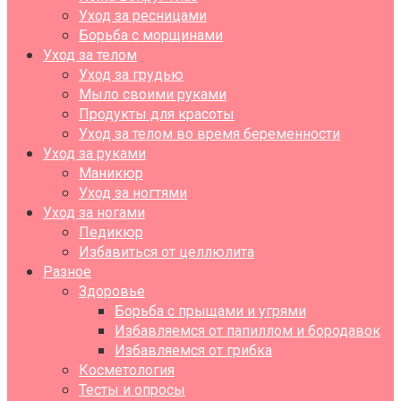
Уход за ресницами
Борьба с морщинами
Уход за телом
Уход за грудью
Мыло своими руками
Продукты для красоты
Уход за телом во время беременности
Уход за руками
Маникюр
Уход за ногтями
Уход за ногами
Педикюр
Избавиться от целлюлита
Разное
Здоровье
Борьба с прыщами и угрями
Избавляемся от папиллом и бородавок
Избавляемся от грибка
Косметология
Тесты и опросы