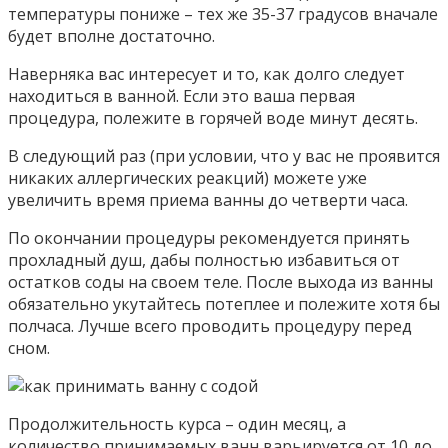
температуры пониже – тех же 35-37 градусов вначале
будет вполне достаточно.
Наверняка вас интересует и то, как долго следует
находиться в ванной. Если это ваша первая
процедура, полежите в горячей воде минут десять.
В следующий раз (при условии, что у вас не проявится
никаких аллергических реакций) можете уже
увеличить время приема ванны до четверти часа.
По окончании процедуры рекомендуется принять
прохладный душ, дабы полностью избавиться от
остатков соды на своем теле. После выхода из ванны
обязательно укутайтесь потеплее и полежите хотя бы
полчаса. Лучше всего проводить процедуру перед
сном.
Продолжительность курса – один месяц, а
количество принимаемых ванн варьируется от 10 до