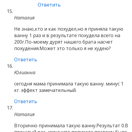
Ответить
Наталия
Не знаю,кто и как похудел,но я приняла такую
ванну 1 раз и в результате похудела всего на
200г.По-моему дурят нашего брата насчет
похудения.Может это только я не худею?
Ответить
Юлианна
сегодня мама принимала такую ванну. минус 1
кг. эффект замечательный.
Ответить
Наталия
Вторично принимала такую ванну.Результат 0.В