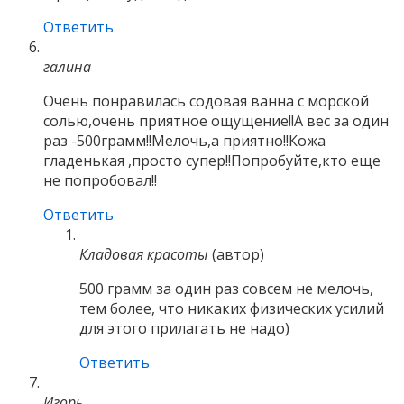
Ответить
галина
Очень понравилась содовая ванна с морской
солью,очень приятное ощущение!!А вес за один
раз -500грамм!!Мелочь,а приятно!!Кожа
гладенькая ,просто супер!!Попробуйте,кто еще
не попробовал!!
Ответить
Кладовая красоты
(автор)
500 грамм за один раз совсем не мелочь,
тем более, что никаких физических усилий
для этого прилагать не надо)
Ответить
Игорь