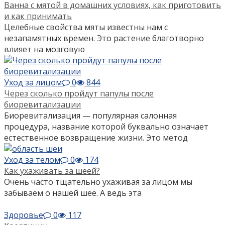
Ванна с мятой в домашних условиях, как приготовить
и как принимать
Целебные свойства мяты известны нам с
незапамятных времен. Это растение благотворно
влияет на мозговую
Уход за лицом
0
844
Через сколько пройдут папулы после
биоревитализации
Биоревитализация — популярная салонная
процедура, название которой буквально означает
естественное возвращение жизни. Это метод
Уход за телом
0
174
Как ухаживать за шеей?
Очень часто тщательно ухаживая за лицом мы
забываем о нашей шее. А ведь эта
Здоровье
0
117