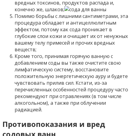
вредных токсинов, продуктов распада и,
конечно же, шлаков;
Помимо борьбы с лишними сантиметрами, эта
процедура обладает и антицеллюлитным
эффектом, потому как сода проникает в
глубокие слои кожи и очищает их от ненужных
вашему телу примесей и прочих вредных
веществ;
Кроме того, принимая горячую ванную с
добавлением соды вы также очистите свою
лимфатическую систему, восстановите
положительную энергетическую ауру и будете
чувствовать прилив сил. Кстати, из-за
перечисленных особенностей процедуру часто
рекомендуют при отравлениях (в том числе
алкогольном), а также при облучении
радиацией.
Противопоказания и вред
содовых ванн