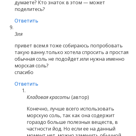
думаете? Кто знаток в этом — может
поделитесь?
Ответить
Эля
привет всем.я тоже собираюсь попробовать
такую ванну.только хотела спросить а простая
обычная соль не подойдет.или нужна именно
морская соль?
спасибо
Ответить
Кладовая красоты
(автор)
Конечно, лучше всего использовать
морскую соль, так как она содержит
гораздо больше полезных веществ, в
частности йод. Но если ее на данный
момент нет, можно заменить обычной