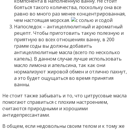
компонента в наполненную ванну. Не стоит
бояться такого количества, поскольку она все
равно во много раз менее концентрированная,
чем настоящая морская.
Напоследок – антицеллюлитный и ароматный
рецепт. Чтобы приготовить такую полезную и
приятную во всех отношениях ванну, в 200
грамм соды вы должны добавить
антицеллюлитные масла (всего по несколько
капель). В данном случае лучше использовать
масло лимона и апельсина, так как они
нормализуют жировой обмен и отлично пахнут,
а это будет ощущаться во время принятия
ванны.
Не стоит также забывать и то, что цитрусовые масла
помогают справиться с плохим настроением,
считаются природными и хорошими
антидепрессантами.
В общем, если недовольны своим телом и к тому же