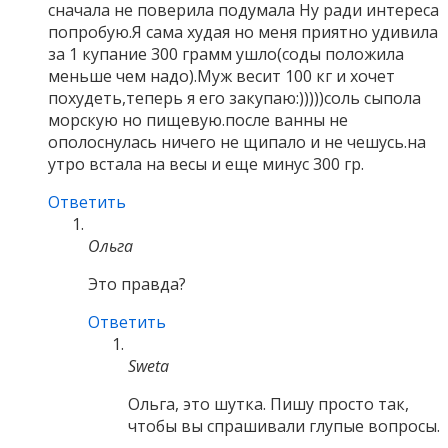
сначала не поверила подумала Ну ради интереса
попробую.Я сама худая но меня приятно удивила
за 1 купание 300 грамм ушло(соды положила
меньше чем надо).Муж весит 100 кг и хочет
похудеть,теперь я его закупаю:)))))соль сыпола
морскую но пищевую.после ванны не
ополоснулась ничего не щипало и не чешусь.на
утро встала на весы и еще минус 300 гр.
Ответить
Ольга
Это правда?
Ответить
Sweta
Ольга, это шутка. Пишу просто так,
чтобы вы спрашивали глупые вопросы.