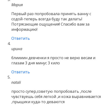
Мария
Первый раз попробовала принять ванну с
содой-теперь всегда буду так делать!
Потрясающие ощущения! Спасибо вам за
информацию!
Ответить
ирина
блиииин девченки я просто не верю весам и
глазам 3 дня минус 3 кило
Ответить
natali
просто супер,советую попробовать ,после
чувствуешь себя легкой ,и кожа выравнивается
,прыщики куда-то деваются