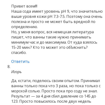
Привет всем!!!
Наша сода имеет уровень pH 9, что значительно
выше уровня кожи pH 7.3-7.5. Поэтому она очень
полезна и просто не может быть вредной по
определению.
Но, у меня вопрос, вся немецкая литература
пишет, что ванны такие нужно принимать
минимум час и до максимума. От куда взялось
15-20 мин.? Кто то может это обЪяснить?
спасибо.
Ответить
Игорь
Да, кстати, поделюсь своим опытом. Принимал
ванны только пока что 3 раза, но пока только с
морской солью. Просто пока про соду не знал.
Результат — за 4 дня сбил давление со 145 до
123. Просто повысилось после двух недель