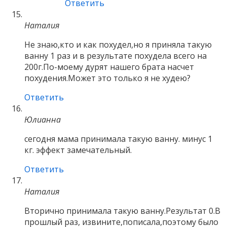
Ответить
Наталия
Не знаю,кто и как похудел,но я приняла такую
ванну 1 раз и в результате похудела всего на
200г.По-моему дурят нашего брата насчет
похудения.Может это только я не худею?
Ответить
Юлианна
сегодня мама принимала такую ванну. минус 1
кг. эффект замечательный.
Ответить
Наталия
Вторично принимала такую ванну.Результат 0.В
прошлый раз, извините,пописала,поэтому было