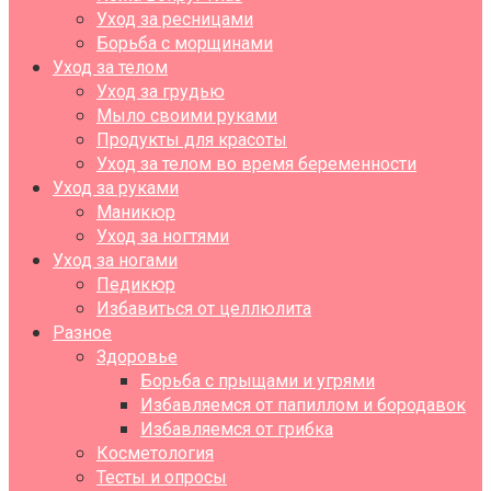
Уход за ресницами
Борьба с морщинами
Уход за телом
Уход за грудью
Мыло своими руками
Продукты для красоты
Уход за телом во время беременности
Уход за руками
Маникюр
Уход за ногтями
Уход за ногами
Педикюр
Избавиться от целлюлита
Разное
Здоровье
Борьба с прыщами и угрями
Избавляемся от папиллом и бородавок
Избавляемся от грибка
Косметология
Тесты и опросы