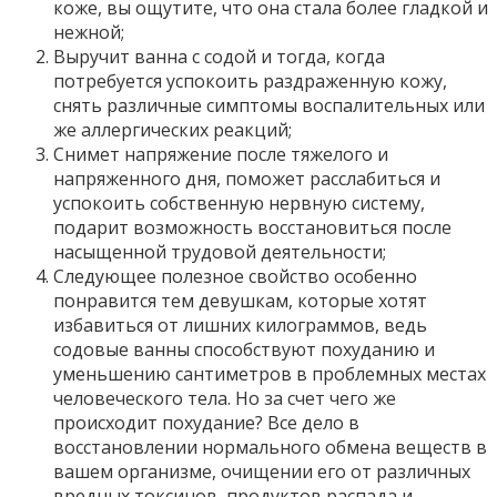
коже, вы ощутите, что она стала более гладкой и
нежной;
Выручит ванна с содой и тогда, когда
потребуется успокоить раздраженную кожу,
снять различные симптомы воспалительных или
же аллергических реакций;
Снимет напряжение после тяжелого и
напряженного дня, поможет расслабиться и
успокоить собственную нервную систему,
подарит возможность восстановиться после
насыщенной трудовой деятельности;
Следующее полезное свойство особенно
понравится тем девушкам, которые хотят
избавиться от лишних килограммов, ведь
содовые ванны способствуют похуданию и
уменьшению сантиметров в проблемных местах
человеческого тела. Но за счет чего же
происходит похудание? Все дело в
восстановлении нормального обмена веществ в
вашем организме, очищении его от различных
вредных токсинов, продуктов распада и,