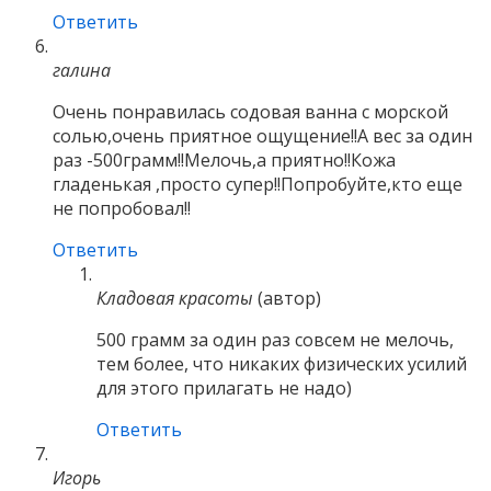
Ответить
галина
Очень понравилась содовая ванна с морской
солью,очень приятное ощущение!!А вес за один
раз -500грамм!!Мелочь,а приятно!!Кожа
гладенькая ,просто супер!!Попробуйте,кто еще
не попробовал!!
Ответить
Кладовая красоты
(автор)
500 грамм за один раз совсем не мелочь,
тем более, что никаких физических усилий
для этого прилагать не надо)
Ответить
Игорь