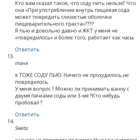
Кто вам сказал такое, что соду пить нельзя? Что
она «При употреблении внутрь пищевая сода
может повредить слизистые оболочки
пищеварительного тракта»????
Я пью и довольно давно и ЖКТ у меня не
«повредилось» и более того, работает как часы.
Ответить
таня
я ТОЖЕ СОДУ ПЬЮ. Ничего не прохудилось,не
повредилось.
У меня вопрос ? Можно ли принимать ванну с
двумя пачками соды или 3-мя ?Кто нибудь
пробовал ?
Ответить
Sweta