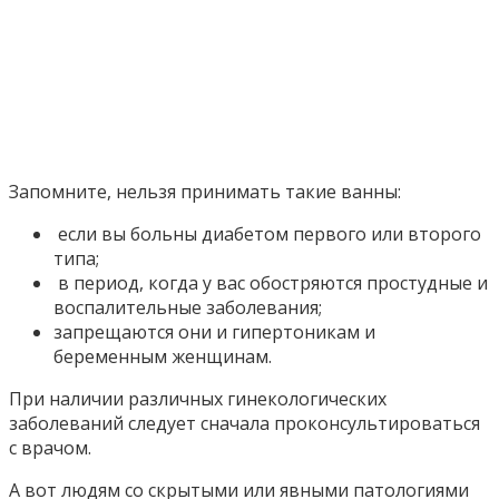
Запомните, нельзя принимать такие ванны:
если вы больны диабетом первого или второго
типа;
в период, когда у вас обостряются простудные и
воспалительные заболевания;
запрещаются они и гипертоникам и
беременным женщинам.
При наличии различных гинекологических
заболеваний следует сначала проконсультироваться
с врачом.
А вот людям со скрытыми или явными патологиями