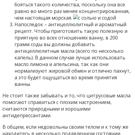
бояться такого количества, поскольку она все
равно во много раз менее концентрированная,
чем настоящая морская.
Напоследок – антицеллюлитный и ароматный
рецепт. Чтобы приготовить такую полезную и
приятную во всех отношениях ванну, в 200
грамм соды вы должны добавить
антицеллюлитные масла (всего по несколько
капель). В данном случае лучше использовать
масло лимона и апельсина, так как они
нормализуют жировой обмен и отлично пахнут,
а это будет ощущаться во время принятия
ванны.
Не стоит также забывать и то, что цитрусовые масла
помогают справиться с плохим настроением,
считаются природными и хорошими
антидепрессантами.
В общем, если недовольны своим телом и к тому же
находитесь в несколько подавленном состоянии,