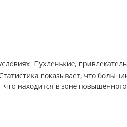
Пухленькие, привлекатель
татистика показывает, что больши
от что находится в зоне повышенног