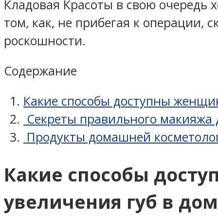
Кладовая Красоты в свою очередь х
том, как, не прибегая к операции,
роскошности.
Содержание
Какие способы доступны женщин
Секреты правильного макияжа д
Продукты домашней косметолог
Какие способы досту
увеличения губ в до