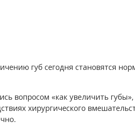
личению губ сегодня становятся нор
ись вопросом «как увеличить губы», 
дствиях хирургического вмешательст
чно.