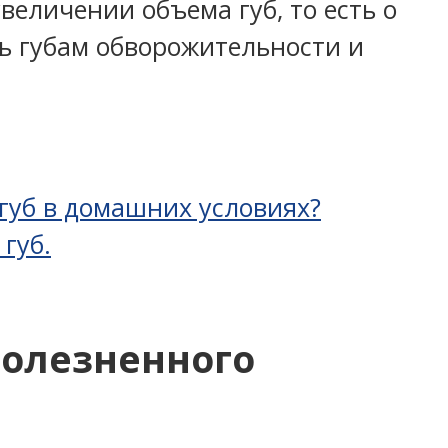
величении объема губ, то есть о
ть губам обворожительности и
губ в домашних условиях?
губ.
болезненного