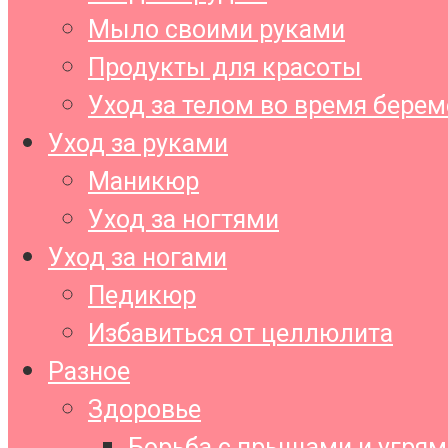
Мыло своими руками
Продукты для красоты
Уход за телом во время бере
Уход за руками
Маникюр
Уход за ногтями
Уход за ногами
Педикюр
Избавиться от целлюлита
Разное
Здоровье
Борьба с прыщами и угрям