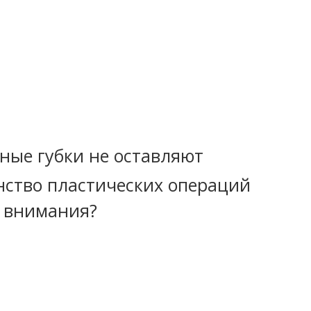
ные губки не оставляют
нство пластических операций
о внимания?