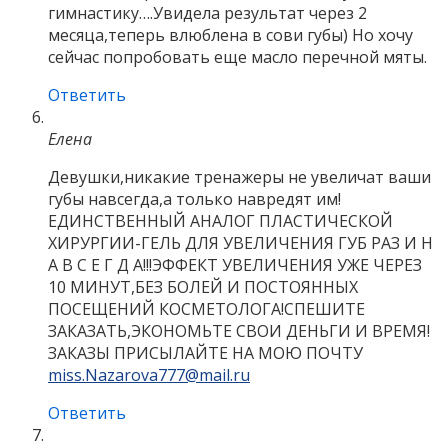
гимнастику….Увидела результат через 2
месяца,теперь влюблена в сови губы) Но хочу
сейчас попробовать еще масло перечной мяты.
Ответить
Елена
Девушки,никакие тренажеры не увеличат ваши
губы навсегда,а только навредят им!
ЕДИНСТВЕННЫЙ АНАЛОГ ПЛАСТИЧЕСКОЙ
ХИРУРГИИ-ГЕЛЬ ДЛЯ УВЕЛИЧЕНИЯ ГУБ РАЗ И Н
А В С Е Г Д А!!!ЭФФЕКТ УВЕЛИЧЕНИЯ УЖЕ ЧЕРЕЗ
10 МИНУТ,БЕЗ БОЛЕЙ И ПОСТОЯННЫХ
ПОСЕЩЕНИЙ КОСМЕТОЛОГА!СПЕШИТЕ
ЗАКАЗАТЬ,ЭКОНОМЬТЕ СВОИ ДЕНЬГИ И ВРЕМЯ!
ЗАКАЗЫ ПРИСЫЛАЙТЕ НА МОЮ ПОЧТУ
miss.Nazarova777@mail.ru
Ответить