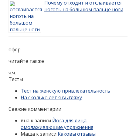
Почему отходит и отслаивается
ноготь на большом пальце ноги
офер
читайте также
ч.ч.
Тесты
Тест на женскую привлекательность
На сколько лет я выгляжу
Свежие комментарии
Яна
к записи
Йога для лица:
омолаживающие упражнения
Маша
к записи
Каковы отзывы