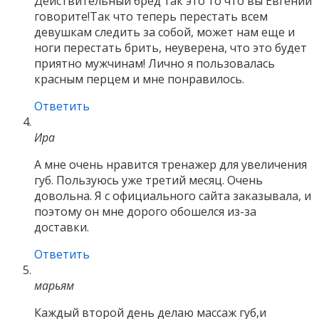
Действительный бред так это то что вы Евгении
говорите!Так что теперь перестать всем
девушкам следить за собой, может нам еще и
ноги перестать брить, неуверена, что это будет
приятно мужчинам! Лично я пользовалась
красным перцем и мне понравилось.
Ответить
Ира
А мне очень нравится тренажер для увеличения
губ. Пользуюсь уже третий месяц. Очень
довольна. Я с официального сайта заказывала, и
поэтому он мне дорого обошелся из-за
доставки.
Ответить
марьям
Каждый второй день делаю массаж губ,и