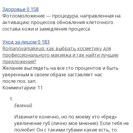
Здоровье
0
158
Фотоомоложение — процедура, направленная на
активацию процессов обновления клеточного
состава кожи и замедления процесса
Уход за лицом
0
183
Romanovamakeup: как выбрать косметику для
профессионального макияжа и где найти лучшие
предложения?
Желание выглядеть на все сто процентов и быть
уверенным в своем образе заставляет нас
после пох. зап.
Комментарии: 11
Евгений
Извините конечно, но по моему это «бред»
увеличение губ (лично мое мнение). Если тебя не
полюбит Он с такими губами какие есть, то