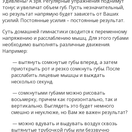
Удивлены? А зря. Регулярные упражнения поднимут
тонус и увеличат объем губ. Пусть незначительный,
но результат напрямую будет зависеть от Ваших
усилий. Постоянные усилия – постоянные результат.
Суть домашней гимнастики сводится к переменному
напряжению и расслаблению мышц. Для этого губами
необходимо выполнять различные движения.
Например:
— вытянуть сомкнутые губы вперед, а затем
приоткрыть рот и резко сомкнуть губы. После
расслабить лицевые мышцы и выждать
несколько секунд.
— сомкнутыми губами можно рисовать
восьмерку, причем как горизонтально, так и
вертикально. Выглядеть это будет немного
смешно и неуклюже, но Вам же важен результат?
— можно вдувать и выдувать воздух сквозь
вытянутые трубочкой губы или беззвучно