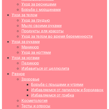
Уход за ресницами
Борьба с морщинами
Уход за телом
Уход за грудью
Мыло своими руками
Продукты для красоты
Уход за телом во время беременности
Уход за руками
Маникюр
Уход за ногтями
Уход за ногами
Педикюр
Избавиться от целлюлита
Разное
Здоровье
Борьба с прыщами и угрями
Избавляемся от папиллом и бородавок
Избавляемся от грибка
Косметология
Тесты и опросы