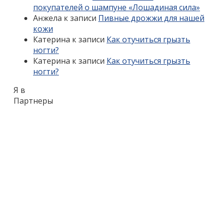
покупателей о шампуне «Лошадиная сила»
Анжела
к записи
Пивные дрожжи для нашей
кожи
Катерина
к записи
Как отучиться грызть
ногти?
Катерина
к записи
Как отучиться грызть
ногти?
Я в
Партнеры