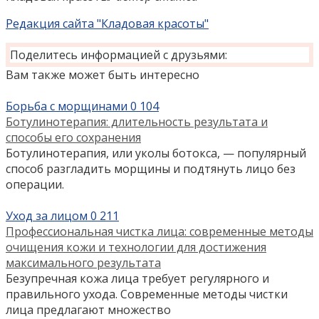
Редакция сайта "Кладовая красоты"
Поделитесь информацией с друзьями:
Вам также может быть интересно
Борьба с морщинами
0
104
Ботулинотерапия: длительность результата и
способы его сохранения
Ботулинотерапия, или уколы ботокса, — популярный
способ разгладить морщины и подтянуть лицо без
операции.
Уход за лицом
0
211
Профессиональная чистка лица: современные методы
очищения кожи и технологии для достижения
максимального результата
Безупречная кожа лица требует регулярного и
правильного ухода. Современные методы чистки
лица предлагают множество