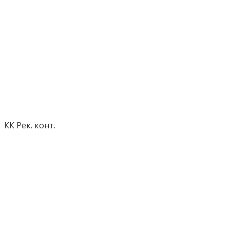
КК Рек. конт.