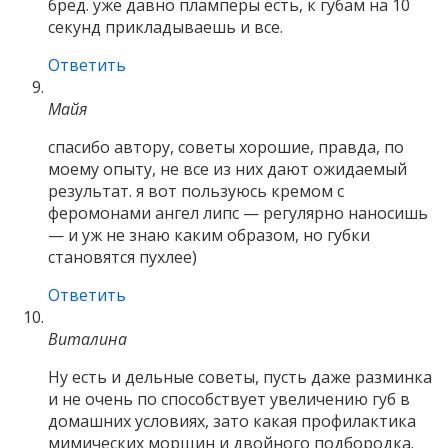
бред. уже давно пламперы есть, к губам на 10
секунд прикладываешь и все.
Ответить
Майя
спасибо автору, советы хорошие, правда, по
моему опыту, не все из них дают ожидаемый
результат. я вот пользуюсь кремом с
феромонами ангел липс — регулярно наносишь
— и уж не знаю каким образом, но губки
становятся пухлее)
Ответить
Виталина
Ну есть и дельные советы, пусть даже разминка
и не очень по способствует увеличению губ в
домашних условиях, зато какая профилактика
мимических морщин и двойного подбородка.