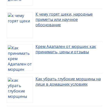
К чему горят щеки, народные
приметы или научное
обоснование
Крем Адапален от морщин: как
принимать, цены и отзывы
Как убрать глубокие морщины на
лице в домашних условиях