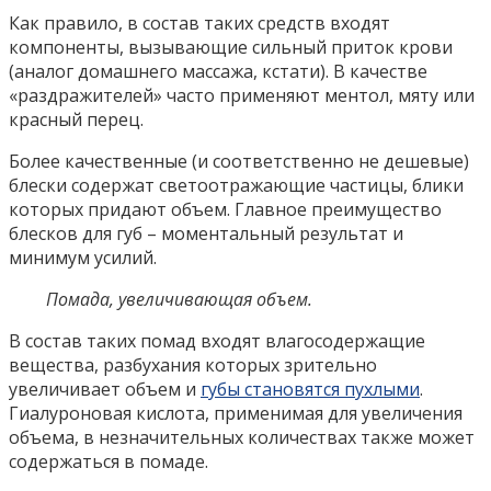
Как правило, в состав таких средств входят
компоненты, вызывающие сильный приток крови
(аналог домашнего массажа, кстати). В качестве
«раздражителей» часто применяют ментол, мяту или
красный перец.
Более качественные (и соответственно не дешевые)
блески содержат светоотражающие частицы, блики
которых придают объем. Главное преимущество
блесков для губ – моментальный результат и
минимум усилий.
Помада, увеличивающая объем.
В состав таких помад входят влагосодержащие
вещества, разбухания которых зрительно
увеличивает объем и
губы становятся пухлыми
.
Гиалуроновая кислота, применимая для увеличения
объема, в незначительных количествах также может
содержаться в помаде.