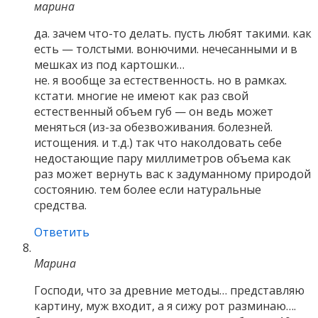
марина
да. зачем что-то делать. пусть любят такими. как
есть — толстыми. вонючими. нечесанными и в
мешках из под картошки…
не. я вообще за естественность. но в рамках.
кстати. многие не имеют как раз свой
естественный объем губ — он ведь может
меняться (из-за обезвоживания. болезней.
истощения. и т.д.) так что наколдовать себе
недостающие пару миллиметров объема как
раз может вернуть вас к задуманному природой
состоянию. тем более если натуральные
средства.
Ответить
Марина
Господи, что за древние методы… представляю
картину, муж входит, а я сижу рот разминаю….