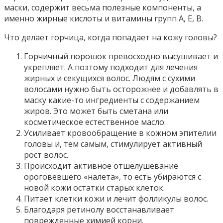
маски, содержит весьма полезные компоненты, а
именно жирные кислоты и витамины групп А, Е, В.
Что делает горчица, когда попадает на кожу головы?
Горчичный порошок превосходно высушивает и
укрепляет. А поэтому подходит для лечения
жирных и секущихся волос. Людям с сухими
волосами нужно быть осторожнее и добавлять в
маску какие-то ингредиенты с содержанием
жиров. Это может быть сметана или
косметическое естественное масло.
Усиливает кровообращение в кожном эпителии
головы и, тем самым, стимулирует активный
рост волос.
Происходит активное отшелушевание
ороговевшего «налета», то есть убираются с
новой кожи остатки старых клеток.
Питает клетки кожи и лечит фолликулы волос.
Благодаря ретинолу восстанавливает
поврежденные химией корни.