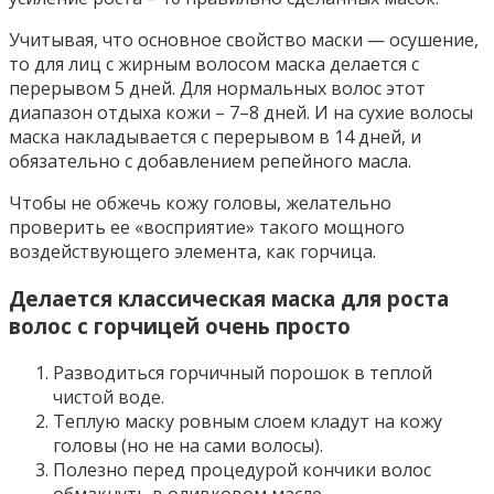
Учитывая, что основное свойство маски — осушение,
то для лиц с жирным волосом маска делается с
перерывом 5 дней. Для нормальных волос этот
диапазон отдыха кожи – 7–8 дней. И на сухие волосы
маска накладывается с перерывом в 14 дней, и
обязательно с добавлением репейного масла.
Чтобы не обжечь кожу головы, желательно
проверить ее «восприятие» такого мощного
воздействующего элемента, как горчица.
Делается классическая маска для роста
волос с горчицей очень просто
Разводиться горчичный порошок в теплой
чистой воде.
Теплую маску ровным слоем кладут на кожу
головы (но не на сами волосы).
Полезно перед процедурой кончики волос
обмакнуть в оливковом масле.