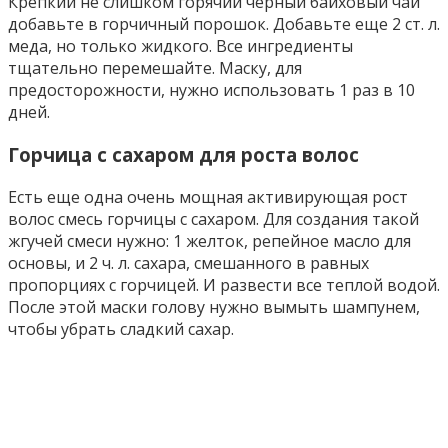
Крепкий не слишком горячий черный байховый чай
добавьте в горчичный порошок. Добавьте еще 2 ст. л.
меда, но только жидкого. Все ингредиенты
тщательно перемешайте. Маску, для
предосторожности, нужно использовать 1 раз в 10
дней.
Горчица с сахаром для роста волос
Есть еще одна очень мощная активирующая рост
волос смесь горчицы с сахаром. Для создания такой
жгучей смеси нужно: 1 желток, репейное масло для
основы, и 2 ч. л. сахара, смешанного в равных
пропорциях с горчицей. И развести все теплой водой.
После этой маски голову нужно вымыть шампунем,
чтобы убрать сладкий сахар.