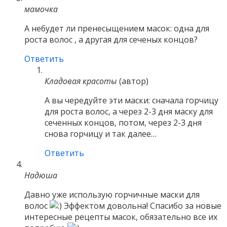
мамочка
А небудет ли пренесыщением масок: одна для
роста волос , а другая для сеченых концов?
Ответить
Кладовая красоты
(автор)
А вы чередуйте эти маски: сначала горчицу
для роста волос, а через 2-3 дня маску для
сеченных концов, потом, через 2-3 дня
снова горчицу и так далее…
Ответить
Надюша
Давно уже использую горчичные маски для
волос
Эффектом довольна! Спасибо за новые
интересные рецепты масок, обязательно все их