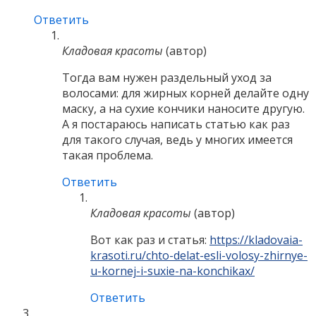
Ответить
Кладовая красоты
(автор)
Тогда вам нужен раздельный уход за
волосами: для жирных корней делайте одну
маску, а на сухие кончики наносите другую.
А я постараюсь написать статью как раз
для такого случая, ведь у многих имеется
такая проблема.
Ответить
Кладовая красоты
(автор)
Вот как раз и статья:
https://kladovaia-
krasoti.ru/chto-delat-esli-volosy-zhirnye-
u-kornej-i-suxie-na-konchikax/
Ответить