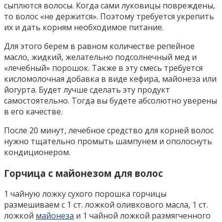
сыплются волосы. Когда сами луковицы повреждены,
то волос «не держится». Поэтому требуется укрепить
их и дать корням необходимое питание.
Для этого берем в равном количестве репейное
масло, жидкий, желательно подсолнечный мед и
«лечебный» порошок. Также в эту смесь требуется
кисломолочная добавка в виде кефира, майонеза или
йогурта. Будет лучше сделать эту продукт
самостоятельно. Тогда вы будете абсолютно уверены
в его качестве.
После 20 минут, лечебное средство для корней волос
нужно тщательно промыть шампунем и ополоснуть
кондиционером.
Горчица с майонезом для волос
1 чайную ложку сухого порошка горчицы
размешиваем с 1 ст. ложкой оливкового масла, 1 ст.
ложкой
майонеза
и 1 чайной ложкой размягченного