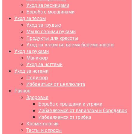
Уход за ресницами
Борьба с морщинами
Уход за телом
Уход за грудью
Мыло своими руками
Продукты для красоты
Уход за телом во время беременности
Уход за руками
Маникюр
Уход за ногтями
Уход за ногами
Педикюр
Избавиться от целлюлита
Разное
Здоровье
Борьба с прыщами и угрями
Избавляемся от папиллом и бородавок
Избавляемся от грибка
Косметология
Тесты и опросы