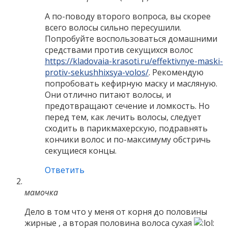
А по-поводу второго вопроса, вы скорее
всего волосы сильно пересушили.
Попробуйте воспользоваться домашними
средствами против секущихся волос
https://kladovaia-krasoti.ru/effektivnye-maski-
protiv-sekushhixsya-volos/
. Рекомендую
попробовать кефирную маску и масляную.
Они отлично питают волосы, и
предотвращают сечение и ломкость. Но
перед тем, как лечить волосы, следует
сходить в парикмахерскую, подравнять
кончики волос и по-максимуму обстричь
секущиеся концы.
Ответить
мамочка
Дело в том что у меня от корня до половины
жирные , а вторая половина волоса сухая