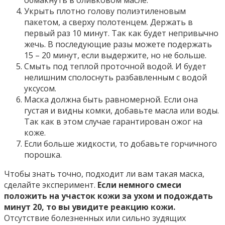
Укрыть плотно голову полиэтиленовым
пакетом, а сверху полотенцем. Держать в
первый раз 10 минут. Так как будет непривычно
жечь. В последующие разы можете подержать
15 – 20 минут, если выдержите, но не больше.
Смыть под теплой проточной водой. И будет
нелишним сполоснуть разбавленным с водой
уксусом.
Маска должна быть равномерной. Если она
густая и видны комки, добавьте масла или воды.
Так как в этом случае гарантирован ожог на
коже.
Если больше жидкости, то добавьте горчичного
порошка.
Чтобы знать точно, подходит ли вам такая маска,
сделайте эксперимент.
Если немного смеси
положить на участок кожи за ухом и подождать
минут 20, то вы увидите реакцию кожи.
Отсутствие болезненных или сильно зудящих