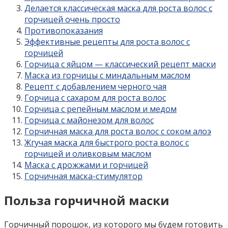
Делается классическая маска для роста волос с
горчицей очень просто
Противопоказания
Эффективные рецепты для роста волос с
горчицей
Горчица с яйцом — классический рецепт маски
Маска из горчицы с миндальным маслом
Рецепт с добавлением черного чая
Горчица с сахаром для роста волос
Горчица с репейным маслом и медом
Горчица с майонезом для волос
Горчичная маска для роста волос с соком алоэ
Жгучая маска для быстрого роста волос с
горчицей и оливковым маслом
Маска с дрожжами и горчицей
Горчичная маска-стимулятор
Польза горчичной маски
Горчичный порошок, из которого мы будем готовить