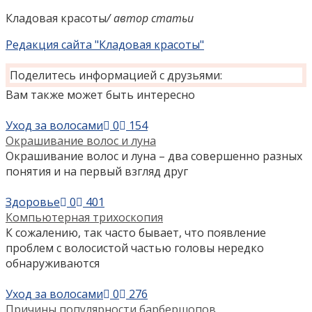
Кладовая красоты
/ автор статьи
Редакция сайта "Кладовая красоты"
Поделитесь информацией с друзьями:
Вам также может быть интересно
Уход за волосами
0
154
Окрашивание волос и луна
Окрашивание волос и луна – два совершенно разных
понятия и на первый взгляд друг
Здоровье
0
401
Компьютерная трихоскопия
К сожалению, так часто бывает, что появление
проблем с волосистой частью головы нередко
обнаруживаются
Уход за волосами
0
276
Причины популярности барбершопов