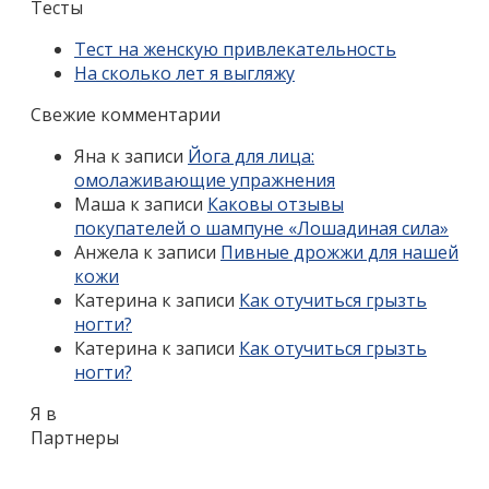
Тесты
Тест на женскую привлекательность
На сколько лет я выгляжу
Свежие комментарии
Яна
к записи
Йога для лица:
омолаживающие упражнения
Маша
к записи
Каковы отзывы
покупателей о шампуне «Лошадиная сила»
Анжела
к записи
Пивные дрожжи для нашей
кожи
Катерина
к записи
Как отучиться грызть
ногти?
Катерина
к записи
Как отучиться грызть
ногти?
Я в
Партнеры