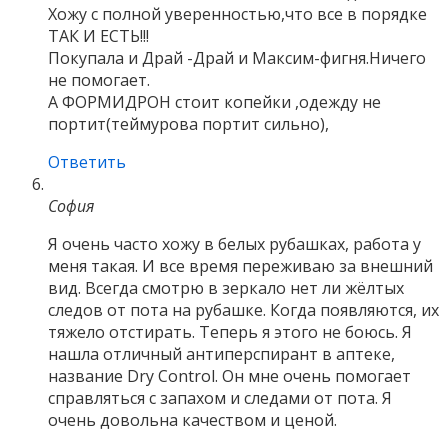
Хожу с полной уверенностью,что все в порядке
ТАК И ЕСТЬ!!!
Покупала и Драй -Драй и Максим-фигня.Ничего
не помогает.
А ФОРМИДРОН стоит копейки ,одежду не
портит(теймурова портит сильно),
Ответить
София
Я очень часто хожу в белых рубашках, работа у
меня такая. И все время переживаю за внешний
вид. Всегда смотрю в зеркало нет ли жёлтых
следов от пота на рубашке. Когда появляются, их
тяжело отстирать. Теперь я этого не боюсь. Я
нашла отличный антиперспирант в аптеке,
название Dry Control. Он мне очень помогает
справляться с запахом и следами от пота. Я
очень довольна качеством и ценой.