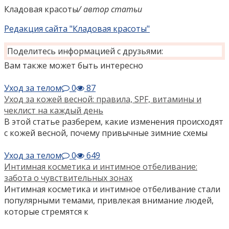
Кладовая красоты
/ автор статьи
Редакция сайта "Кладовая красоты"
Поделитесь информацией с друзьями:
Вам также может быть интересно
Уход за телом
0
87
Уход за кожей весной: правила, SPF, витамины и
чеклист на каждый день
В этой статье разберем, какие изменения происходят
с кожей весной, почему привычные зимние схемы
Уход за телом
0
649
Интимная косметика и интимное отбеливание:
забота о чувствительных зонах
Интимная косметика и интимное отбеливание стали
популярными темами, привлекая внимание людей,
которые стремятся к