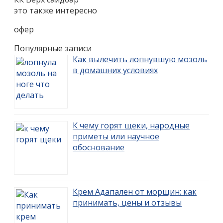
это также интересно
офер
Популярные записи
Как вылечить лопнувшую мозоль
в домашних условиях
К чему горят щеки, народные
приметы или научное
обоснование
Крем Адапален от морщин: как
принимать, цены и отзывы