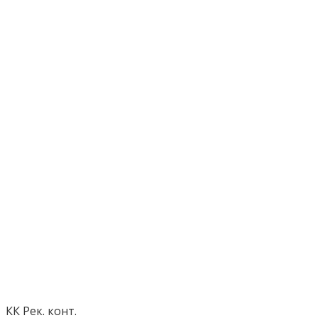
КК Рек. конт.