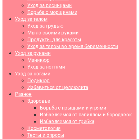
Уход за ресницами
Борьба с морщинами
Уход за телом
Уход за грудью
Мыло своими руками
Продукты для красоты
Уход за телом во время беременности
Уход за руками
Маникюр
Уход за ногтями
Уход за ногами
Педикюр
Избавиться от целлюлита
Разное
Здоровье
Борьба с прыщами и угрями
Избавляемся от папиллом и бородавок
Избавляемся от грибка
Косметология
Тесты и опросы