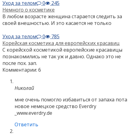
Уход за телом
0
245
Немного о косметике
В любом возрасте женщина старается следить за
своей внешностью. И это касается не только
Уход за телом
0
785
Корейская косметика для европейских красавиц
С корейской косметикой европейские красавицы
познакомились не так уж и давно. Однако это не
после пох. зап.
Комментарии: 6
Николай
мне очень помогло избавиться от запаха пота
новое немецкое средство Everdry
_www.everdry.de
Ответить