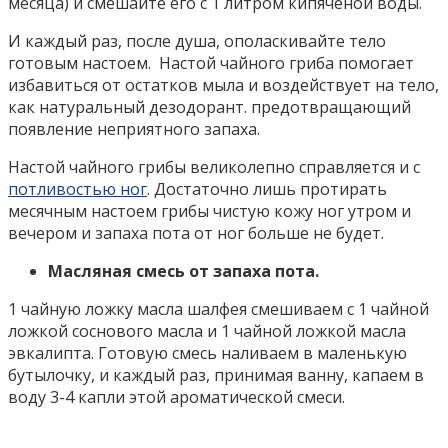
месяца) и смешайте его с 1 литром кипяченой воды.
И каждый раз, после душа, ополаскивайте тело
готовым настоем. Настой чайного гриба помогает
избавиться от остатков мыла и воздействует на тело,
как натуральный дезодорант. предотвращающий
появление неприятного запаха.
Настой чайного грибы великолепно справляется и с
потливостью ног
. Достаточно лишь протирать
месячным настоем грибы чистую кожу ног утром и
вечером и запаха пота от ног больше не будет.
Масляная смесь от запаха пота.
1 чайную ложку масла шалфея смешиваем с 1 чайной
ложкой соснового масла и 1 чайной ложкой масла
эвкалипта. Готовую смесь наливаем в маленькую
бутылочку, и каждый раз, принимая ванну, капаем в
воду 3-4 капли этой ароматической смеси.