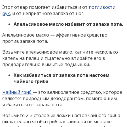
Этот отвар помогает избавиться и от
потливости
рук
, и от неприятного запаха от ног.
Апельсиновое масло избавит от запаха пота.
Апельсиновое масло — эффективное средство
против запаха пота.
Возьмите апельсиновое масло, капните несколько
капель на палец и тщательно втирайте его в
предварительно вымытые подмышки.
Как избавиться от запаха пота настоем
чайного гриба
Чайный гриб
— это великолепное средство, которое
является природным дезодорантом, помогающим
избавиться от запаха пота.
Возьмите 2-3 столовые ложки настоя чайного гриба
(желательно чтобы гриб настаивался не меньше