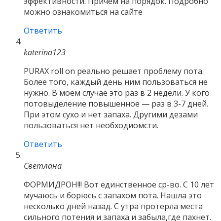
эффективности. Причем на порядок. Подробно
можно ознакомиться на сайте
Ответить
katerina123
PURAX roll on реально решает проблему пота.
Более того, каждый день ним пользоваться не
нужно. В моем случае это раз в 2 недели. У кого
потовыделение повышенное — раз в 3-7 дней.
При этом сухо и нет запаха. Другими дезами
пользоваться нет необходиомсти.
Ответить
Светлана
ФОРМИДРОН!!! Вот единственное ср-во. С 10 лет
мучаюсь и борюсь с запахом пота. Нашла это
несколько дней назад. С утра протерла места
сильного потения и запаха и забыла,где пахнет.