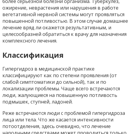
более серьезной болезни организма. Туберкулез,
ожирение, неврастения или нарушения в работе
вегетативной нервной системы могут проявляться
повышенной потливостью. В этом случае домашнее
лечение вряд ли окажется результативным, и
целесообразней обратиться к врачу для назначения
комплексного лечения.
Классификация
Гипергидроз в медицинской практике
классифицируют как по степени проявления (от
слабой симптоматики до сильной), так и по
локализации проблемы. Чаще всего встречаются
люди, жалующиеся на повышенную потливость
подмышек, ступней, ладоней.
Реже встречаются люди с проблемой гипергидроза
лица или тела. Что же касается интенсивности
потоотделения, здесь очевидно, что лечение
народными средствами может проводиться только