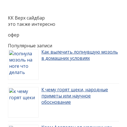
КК Верх сайдбар
это также интересно
офер
Популярные записи
Как вылечить лопнувшую мозоль
в домашних условиях
К чему горят щеки, народные
приметы или научное
обоснование