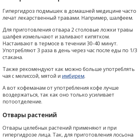
Гипергидроз подмышек в домашней медицине часто
лечат лекарственный травами. Например, шалфеем.
Для приготовления отвара 2 столовые ложки травы
шалфея измельчают и заливают кипятком.
Настаивают в термосе в течении 30-40 минут.
Употребляют 3 раза в день через час после еды по 1/3
стакана.
Также рекомендуют как можно больше употреблять
чая с мелиссой, мятой и
имбирем
.
А вот кофеманам от употребления кофе лучше
воздержаться, так как оно только усиливает
потоотделение.
Отвары растений
Отвары целебных растений применяют и при
гипергидрозе лица. Так, для приготовления лосьона