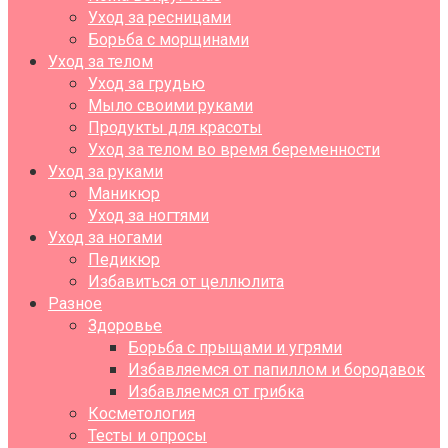
Уход за ресницами
Борьба с морщинами
Уход за телом
Уход за грудью
Мыло своими руками
Продукты для красоты
Уход за телом во время беременности
Уход за руками
Маникюр
Уход за ногтями
Уход за ногами
Педикюр
Избавиться от целлюлита
Разное
Здоровье
Борьба с прыщами и угрями
Избавляемся от папиллом и бородавок
Избавляемся от грибка
Косметология
Тесты и опросы