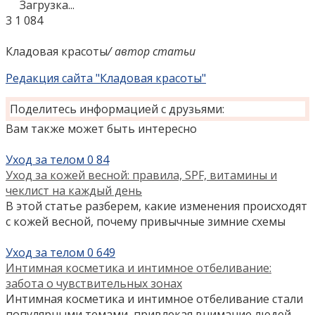
Загрузка...
3
1 084
Кладовая красоты
/ автор статьи
Редакция сайта "Кладовая красоты"
Поделитесь информацией с друзьями:
Вам также может быть интересно
Уход за телом
0
84
Уход за кожей весной: правила, SPF, витамины и
чеклист на каждый день
В этой статье разберем, какие изменения происходят
с кожей весной, почему привычные зимние схемы
Уход за телом
0
649
Интимная косметика и интимное отбеливание:
забота о чувствительных зонах
Интимная косметика и интимное отбеливание стали
популярными темами, привлекая внимание людей,