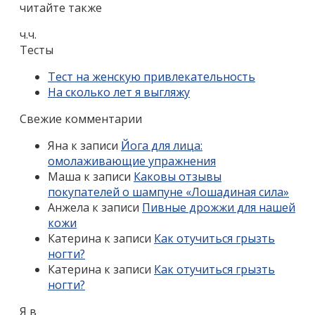
читайте также
ч.ч.
Тесты
Тест на женскую привлекательность
На сколько лет я выгляжу
Свежие комментарии
Яна
к записи
Йога для лица:
омолаживающие упражнения
Маша
к записи
Каковы отзывы
покупателей о шампуне «Лошадиная сила»
Анжела
к записи
Пивные дрожжи для нашей
кожи
Катерина
к записи
Как отучиться грызть
ногти?
Катерина
к записи
Как отучиться грызть
ногти?
Я в