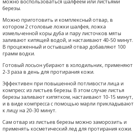
можно воспользоваться шалфеем или листьями
березы.
Можно приготовить и комплексный отвар, в
котором 2 столовые ложки шалфея, ложка
измельченной коры дуба и пару листочков мяты
заливают кипящей водой, и настаивают 40-50 минут.
В процеженный и остывший отвар добавляют 100
грамм водки.
Готовый лосьон убирают в холодильник, применяют
2-3 раза в день для протирания кожи.
Эффективен при повышенной потливости лица и
компресс из листьев березы. В этом случае листья
березы заливают кипятком, настаивают 10-15 минут,
и в виде компресса с помощью марли прикладывают
к лицу на 20-30 минут.
Сам отвар из листьев березы можно заморозить и
применять косметический лед для протирания кожи.