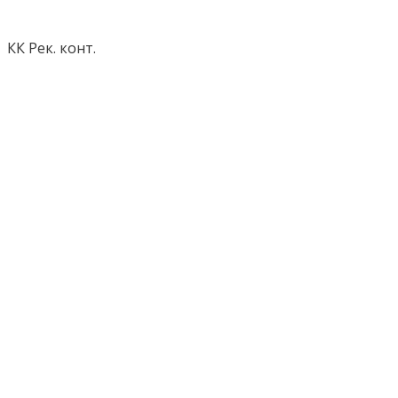
КК Рек. конт.